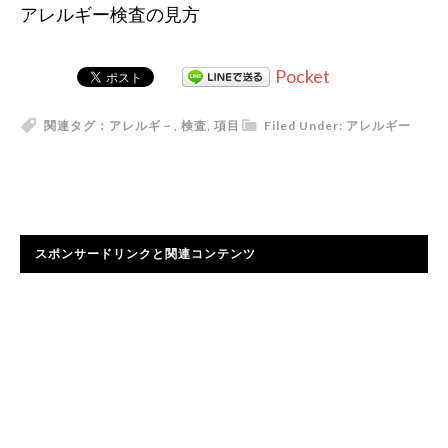
アレルギー検査の見方
Pocket
関連タグ：
アレルギ－
,
検査
,
項目
Filed Under:
アレルギー
スポンサードリンクと関連コンテンツ