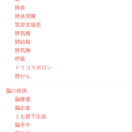
肺炎
肺炎球菌
気管支喘息
肺気種
肺結核
肺気胸
呼吸
トリコスポロン
肺がん
脳の疾病
脳梗塞
脳出血
くも膜下出血
脳卒中