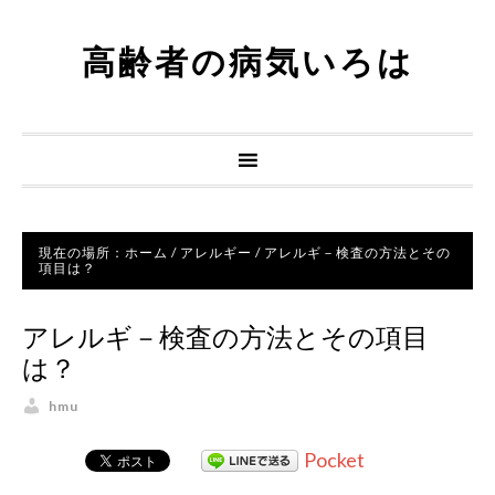
高齢者の病気いろは
現在の場所：
ホーム
/
アレルギー
/
アレルギ－検査の方法とその
項目は？
アレルギ－検査の方法とその項目
は？
hmu
Pocket