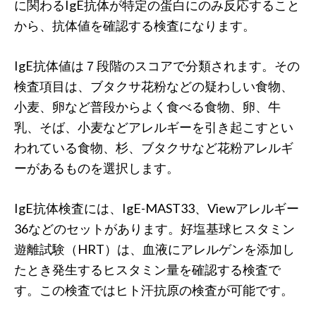
に関わるIgE抗体が特定の蛋白にのみ反応すること
から、抗体値を確認する検査になります。
IgE抗体値は７段階のスコアで分類されます。その
検査項目は、ブタクサ花粉などの疑わしい食物、
小麦、卵など普段からよく食べる食物、卵、牛
乳、そば、小麦などアレルギーを引き起こすとい
われている食物、杉、ブタクサなど花粉アレルギ
ーがあるものを選択します。
IgE抗体検査には、IgE-MAST33、Viewアレルギー
36などのセットがあります。好塩基球ヒスタミン
遊離試験（HRT）は、血液にアレルゲンを添加し
たとき発生するヒスタミン量を確認する検査で
す。この検査ではヒト汗抗原の検査が可能です。