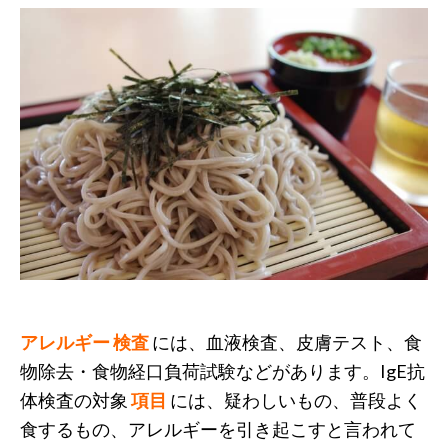
アレルギー 検査
には、血液検査、皮膚テスト、食
物除去・食物経口負荷試験などがあります。IgE抗
体検査の対象
項目
には、疑わしいもの、普段よく
食するもの、アレルギーを引き起こすと言われて