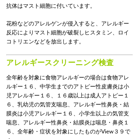
抗体はマスト細胞に付いています。
花粉などのアレルゲンが侵入すると、アレルギー
反応によりマスト細胞が破裂しヒスタミン、ロイ
コトリエンなどを放出します。
アレルギースクリーニング検査
全年齢を対象に食物アレルギーの場合は食物アレ
ルギー１６、中学生までのアトピー性皮膚炎は小
児アレルギー１６、１６歳以上は成人アトピー１
６、乳幼児の気管支喘息、アレルギー性鼻炎・結
膜炎は小児アレルギー１６、小学生以上の気管支
喘息、アレルギー性鼻炎・結膜炎は喘息・鼻炎１
６、全年齢・症状を対象にしたものがView３９で