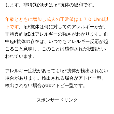
します。非特異的IgEはIgE抗体の総和です。
年齢とともに増加し成人の正常値は１７０IU/mL以
下です
。IgE抗体は何に対してのアレルギーかが、
非特異的IgEはアレルギーの強さがわかります。血
中IgE抗体の存在は、いつでもアレルギー反応が起
こること意味し、このことは感作された状態とい
われています。
アレルギー症状があってもIgE抗体が検出されない
場合があります。検出される場合がアトピー型、
検出されない場合が非アトピー型です。
スポンサードリンク