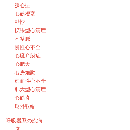
狭心症
心筋梗塞
動悸
拡張型心筋症
不整脈
慢性心不全
心臓弁膜症
心肥大
心房細動
虚血性心不全
肥大型心筋症
心筋炎
期外収縮
呼吸器系の疾病
咳