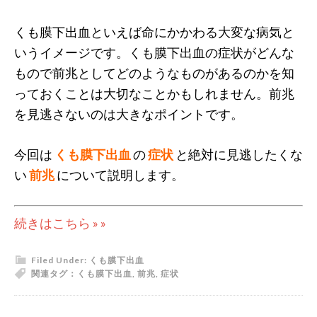
くも膜下出血といえば命にかかわる大変な病気と
いうイメージです。くも膜下出血の症状がどんな
もので前兆としてどのようなものがあるのかを知
っておくことは大切なことかもしれません。前兆
を見逃さないのは大きなポイントです。
今回は
くも膜下出血
の
症状
と絶対に見逃したくな
い
前兆
について説明します。
続きはこちら » »
Filed Under:
くも膜下出血
関連タグ：
くも膜下出血
,
前兆
,
症状