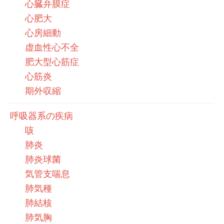
心臓弁膜症
心肥大
心房細動
虚血性心不全
肥大型心筋症
心筋炎
期外収縮
呼吸器系の疾病
咳
肺炎
肺炎球菌
気管支喘息
肺気種
肺結核
肺気胸