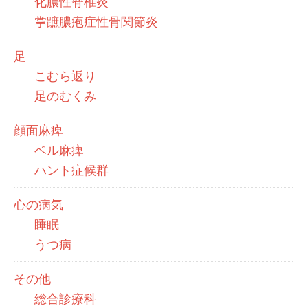
化膿性脊椎炎
掌蹠膿疱症性骨関節炎
足
こむら返り
足のむくみ
顔面麻痺
ベル麻痺
ハント症候群
心の病気
睡眠
うつ病
その他
総合診療科