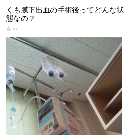
くも膜下出血の手術後ってどんな状
態なの？
ss