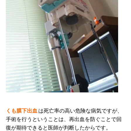
くも膜下出血
は死亡率の高い危険な病気ですが、
手術を行うということは、再出血を防ぐことで回
復が期待できると医師が判断したからです。