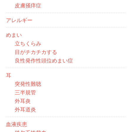
皮膚掻痒症
アレルギー
めまい
立ちくらみ
目がチカチカする
良性発作性頭位めまい症
耳
突発性難聴
三半規管
外耳炎
外耳道炎
血液疾患