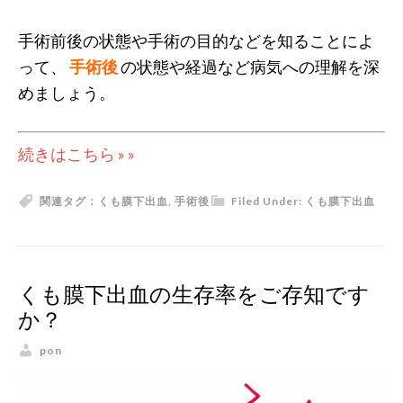
手術前後の状態や手術の目的などを知ることによ
って、
手術後
の状態や経過など病気への理解を深
めましょう。
続きはこちら » »
関連タグ：
くも膜下出血
,
手術後
Filed Under:
くも膜下出血
くも膜下出血の生存率をご存知です
か？
pon