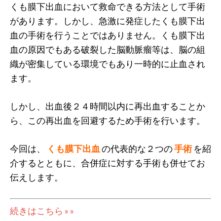
くも膜下出血において救命できる方法として手術
があります。しかし、急激に発症したくも膜下出
血の手術を行うことではありません。くも膜下出
血の原因でもある破裂した脳動脈瘤等は、脳の組
織が密集している環境でもあり一時的に止血され
ます。
しかし、出血後２４時間以内に再出血することか
ら、この再出血を回避するため手術を行います。
今回は、
くも膜下出血
の代表的な２つの
手術
を紹
介するとともに、合併症に対する手術も併せてお
伝えします。
続きはこちら » »