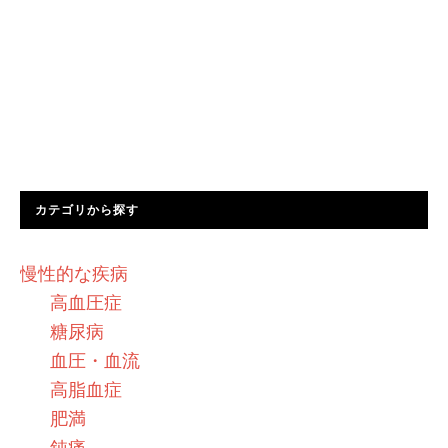
カテゴリから探す
慢性的な疾病
高血圧症
糖尿病
血圧・血流
高脂血症
肥満
鈍痛