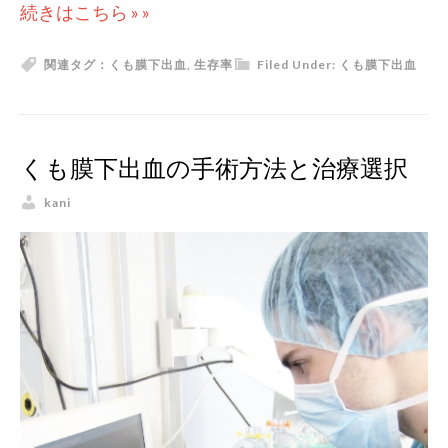
続きはこちら » »
関連タグ：
くも膜下出血
,
生存率
Filed Under:
くも膜下出血
くも膜下出血の手術方法と治療選択
kani