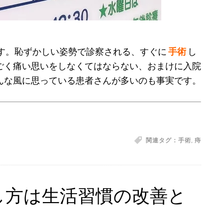
す。恥ずかしい姿勢で診察される、すぐに
手術
し
ごく痛い思いをしなくてはならない、おまけに入院
んな風に思っている患者さんが多いのも事実です。
関連タグ：
手術
,
痔
し方は生活習慣の改善と