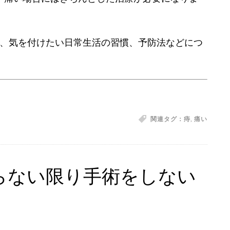
、気を付けたい日常生活の習慣、予防法などにつ
関連タグ：
痔
,
痛い
らない限り手術をしない