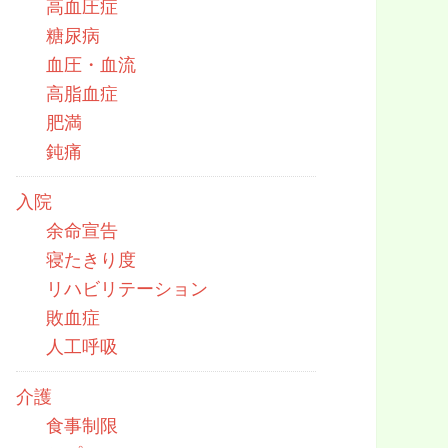
高血圧症
糖尿病
血圧・血流
高脂血症
肥満
鈍痛
入院
余命宣告
寝たきり度
リハビリテーション
敗血症
人工呼吸
介護
食事制限