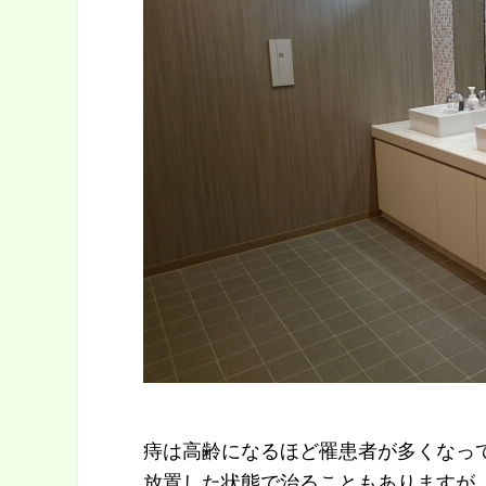
痔は高齢になるほど罹患者が多くなっ
放置した状態で治ることもありますが