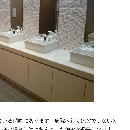
ている傾向にあります。病院へ行くほどではないと
、痛い場合にはきちんとした治療が必要になりま