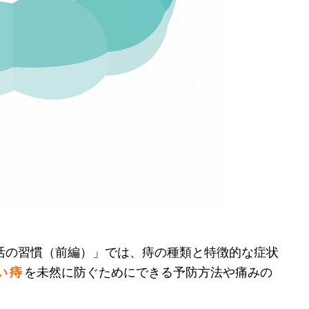
活の習慣（前編）」では、痔の種類と特徴的な症状
い 痔
を未然に防ぐためにできる予防方法や痛みの