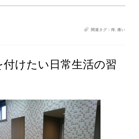
関連タグ：
痔
,
痛い
を付けたい日常生活の習