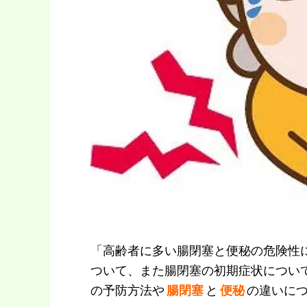
「高齢者に多い腸閉塞と便秘の危険性
ついて、また腸閉塞の初期症状につい
の予防方法や
腸閉塞
と
便秘
の違いに