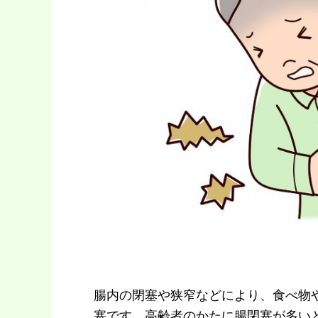
腸内の閉塞や狭窄などにより、食べ物
塞です。高齢者のかたに腸閉塞が多い