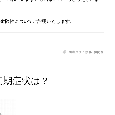
の危険性についてご説明いたします。
関連タグ：
便秘
,
腸閉塞
初期症状は？