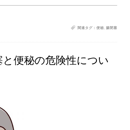
関連タグ：
便秘
,
腸閉塞
塞と便秘の危険性につい