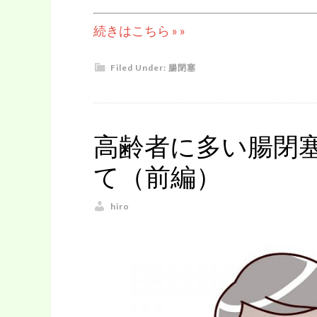
続きはこちら » »
Filed Under:
腸閉塞
高齢者に多い腸閉
て（前編）
hiro