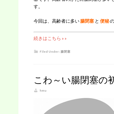
す。
今回は、高齢者に多い
腸閉塞
と
便秘
続きはこちら » »
Filed Under:
腸閉塞
こわ～い腸閉塞の
hmu