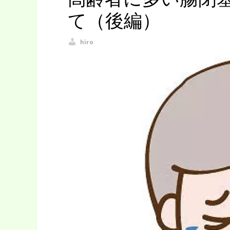
て（後編）
hiro