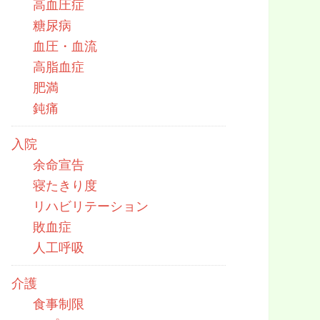
高血圧症
糖尿病
血圧・血流
高脂血症
肥満
鈍痛
入院
余命宣告
寝たきり度
リハビリテーション
敗血症
人工呼吸
介護
食事制限