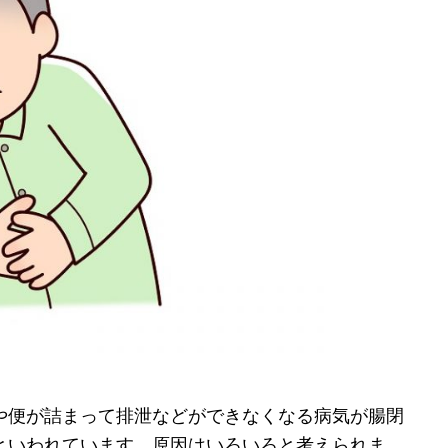
や便が詰まって排泄などができなくなる病気が腸閉
といわれています。原因はいろいろと考えられま