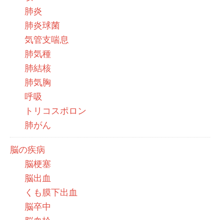
肺炎
肺炎球菌
気管支喘息
肺気種
肺結核
肺気胸
呼吸
トリコスポロン
肺がん
脳の疾病
脳梗塞
脳出血
くも膜下出血
脳卒中