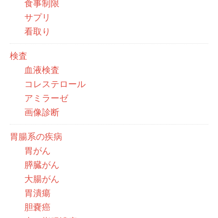
食事制限
サプリ
看取り
検査
血液検査
コレステロール
アミラーゼ
画像診断
胃腸系の疾病
胃がん
膵臓がん
大腸がん
胃潰瘍
胆嚢癌