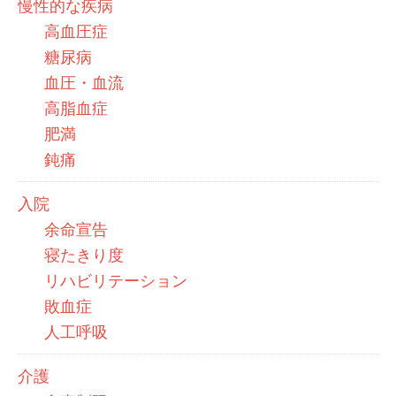
慢性的な疾病
高血圧症
糖尿病
血圧・血流
高脂血症
肥満
鈍痛
入院
余命宣告
寝たきり度
リハビリテーション
敗血症
人工呼吸
介護