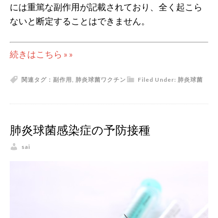
には重篤な副作用が記載されており、全く起こら
ないと断定することはできません。
続きはこちら » »
関連タグ：
副作用
,
肺炎球菌ワクチン
Filed Under:
肺炎球菌
肺炎球菌感染症の予防接種
sai