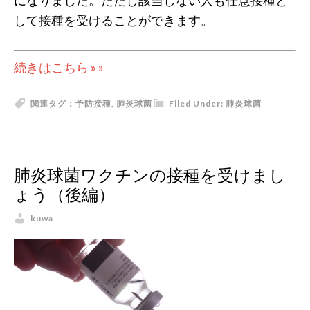
になりました。ただし該当しない人も任意接種と
して接種を受けることができます。
続きはこちら » »
関連タグ：
予防接種
,
肺炎球菌
Filed Under:
肺炎球菌
肺炎球菌ワクチンの接種を受けまし
ょう（後編）
kuwa