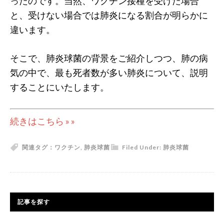
ったのです。当然、ワクチン接種を受けた場合
と、受けない場合では肺炎になる割合が明らかに
違います。
そこで、肺炎球菌の背景をご紹介しつつ、肺の病
気の中で、最も死者数が多い肺炎について、説明
することにいたします。
続きはこちら » »
関連タグ：
ワクチン
,
肺炎球菌
Filed Under:
肺炎球菌
記事を探す