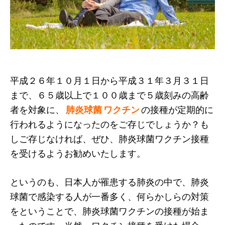
平成２６年１０月１日から平成３１年３月３１日
まで、６５歳以上で１００歳まで５歳刻みの高齢
者を対象に、
肺炎球菌
ワクチン
の接種が定期的に
行われるようになったのをご存じでしょうか？も
しご存じなければ、ぜひ、肺炎球菌ワクチン接種
を受けるようお勧めいたします。
というのも、日本人が罹患する肺炎の中で、肺炎
球菌で感染する人が一番多く、何らかしらの対策
をということで、肺炎球菌ワクチンの接種が始ま