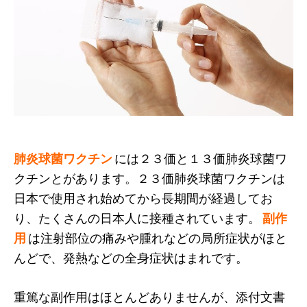
肺炎球菌ワクチン
には２３価と１３価肺炎球菌ワ
クチンとがあります。２３価肺炎球菌ワクチンは
日本で使用され始めてから長期間が経過してお
り、たくさんの日本人に接種されています。
副作
用
は注射部位の痛みや腫れなどの局所症状がほと
んどで、発熱などの全身症状はまれです。
重篤な副作用はほとんどありませんが、添付文書