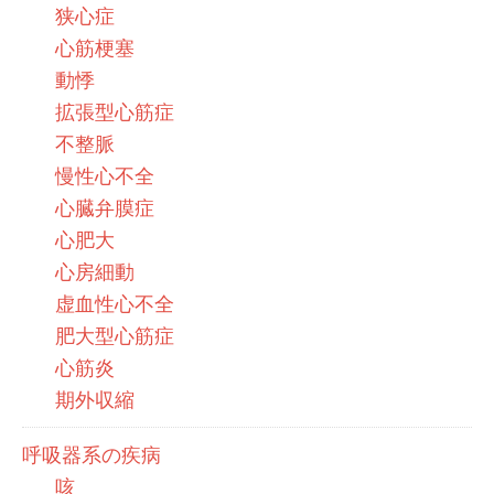
狭心症
心筋梗塞
動悸
拡張型心筋症
不整脈
慢性心不全
心臓弁膜症
心肥大
心房細動
虚血性心不全
肥大型心筋症
心筋炎
期外収縮
呼吸器系の疾病
咳