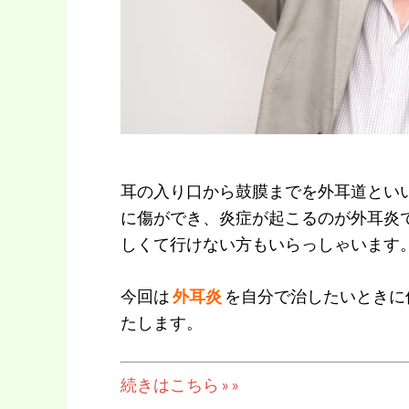
耳の入り口から鼓膜までを外耳道とい
に傷ができ、炎症が起こるのが外耳炎
しくて行けない方もいらっしゃいます
今回は
外耳炎
を自分で治したいときに
たします。
続きはこちら » »