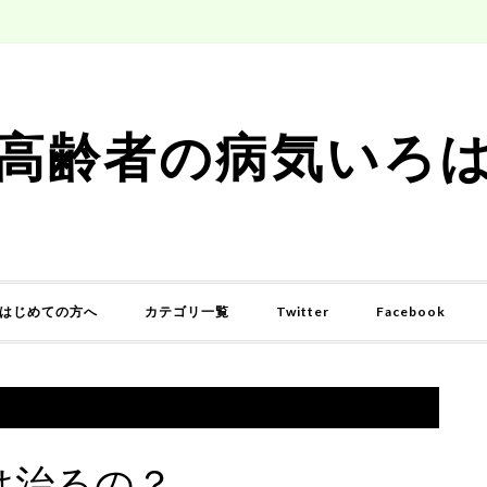
高齢者の病気いろ
はじめての方へ
カテゴリ一覧
Twitter
Facebook
は治るの？