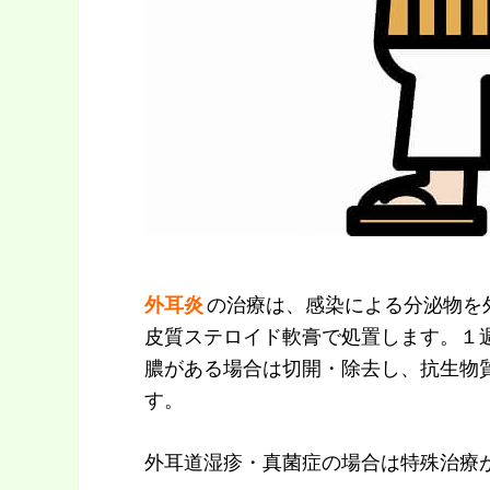
外耳炎
の治療は、感染による分泌物を
皮質ステロイド軟膏で処置します。１
膿がある場合は切開・除去し、抗生物
す。
外耳道湿疹・真菌症の場合は特殊治療