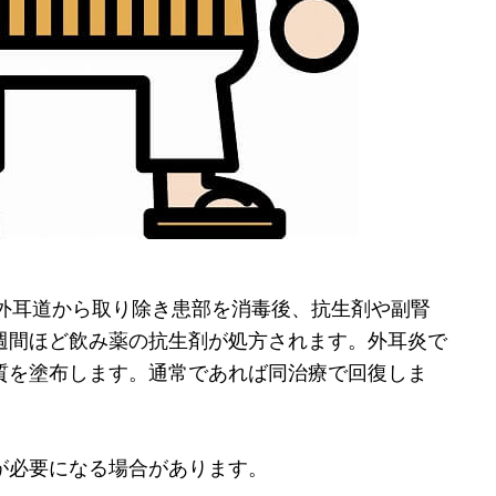
外耳道から取り除き患部を消毒後、抗生剤や副腎
週間ほど飲み薬の抗生剤が処方されます。外耳炎で
質を塗布します。通常であれば同治療で回復しま
が必要になる場合があります。