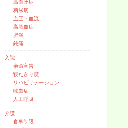
高血圧症
糖尿病
血圧・血流
高脂血症
肥満
鈍痛
入院
余命宣告
寝たきり度
リハビリテーション
敗血症
人工呼吸
介護
食事制限