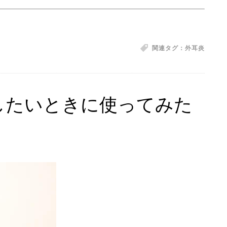
関連タグ：
外耳炎
したいときに使ってみた