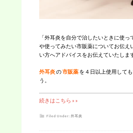
「外耳炎を自分で治したいときに使っ
や使ってみたい市販薬についてお伝え
い方へアドバイスをお伝えていたしま
外耳炎
の
市販薬
を４日以上使用しても
う。
続きはこちら » »
Filed Under:
外耳炎