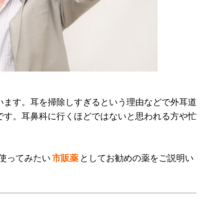
います。耳を掃除しすぎるという理由などで外耳道
です。耳鼻科に行くほどではないと思われる方や忙
。
使ってみたい
市販薬
としてお勧めの薬をご説明い