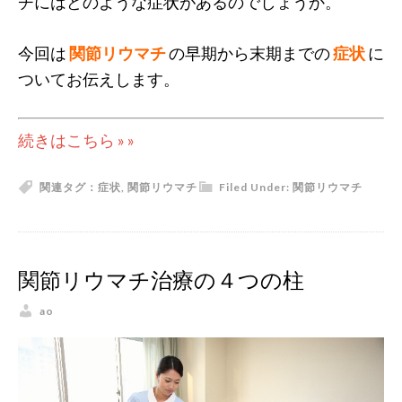
チにはどのような症状があるのでしょうか。
今回は
関節リウマチ
の早期から末期までの
症状
に
ついてお伝えします。
続きはこちら » »
関連タグ：
症状
,
関節リウマチ
Filed Under:
関節リウマチ
関節リウマチ治療の４つの柱
ao