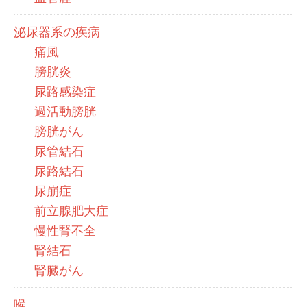
泌尿器系の疾病
痛風
膀胱炎
尿路感染症
過活動膀胱
膀胱がん
尿管結石
尿路結石
尿崩症
前立腺肥大症
慢性腎不全
腎結石
腎臓がん
喉