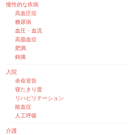
慢性的な疾病
高血圧症
糖尿病
血圧・血流
高脂血症
肥満
鈍痛
入院
余命宣告
寝たきり度
リハビリテーション
敗血症
人工呼吸
介護