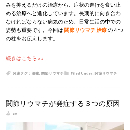
みを抑えるだけの治療から、症状の進行を食い止
める治療へと進化しています。長期的に向き合わ
なければならない病気のため、日常生活の中での
姿勢も重要です。今回は
関節リウマチ
治療
の４つ
の柱をお伝えします。
続きはこちら » »
関連タグ：
治療
,
関節リウマチ
Filed Under:
関節リウマチ
関節リウマチが発症する３つの原因
ao