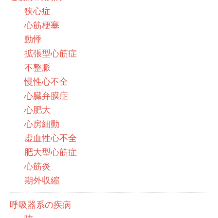
狭心症
心筋梗塞
動悸
拡張型心筋症
不整脈
慢性心不全
心臓弁膜症
心肥大
心房細動
虚血性心不全
肥大型心筋症
心筋炎
期外収縮
呼吸器系の疾病