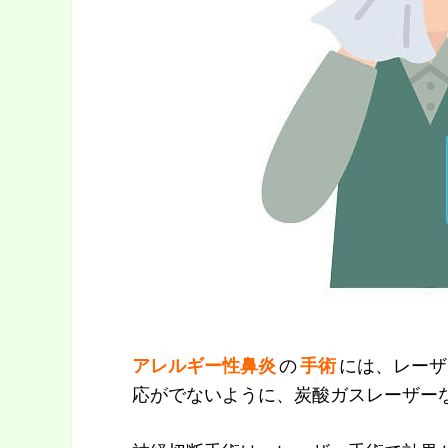
アレルギー性鼻炎
の
手術
には、レーザ
応がでないように、炭酸ガスレーザー