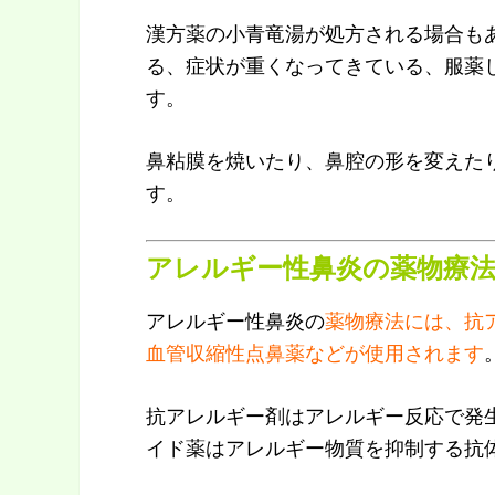
漢方薬の小青竜湯が処方される場合も
る、症状が重くなってきている、服薬
す。
鼻粘膜を焼いたり、鼻腔の形を変えた
す。
アレルギー性鼻炎の薬物療
アレルギー性鼻炎の
薬物療法には、抗
血管収縮性点鼻薬などが使用されます
抗アレルギー剤はアレルギー反応で発
イド薬はアレルギー物質を抑制する抗