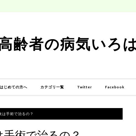
高齢者の病気いろ
はじめての方へ
カテゴリ一覧
Twitter
Facebook
炎は手術で治るの？
は手術で治るの？