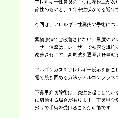
アレルギー性鼻炎の１つに花粉症があ
節性のものと、１年中症状がでる通年
今回は、アレルギー性鼻炎の手術につ
薬物療法では改善されない、重度のア
ーザー治療は、レーザーで粘膜を焼灼
改善されます。高周波を通電させ鼻粘
アルゴンガスをアレルギー反応を起こ
電で焼き固める方法がアルゴンプラズ
下鼻甲介切除術は、炎症を起こしてい
に切除する場合があります。下鼻甲介
帰りで手術を受けることが可能です。