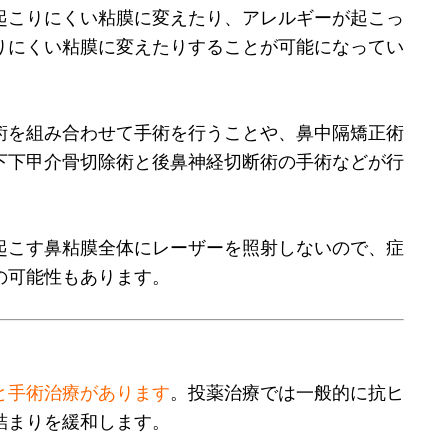
起こりにくい粘膜に変えたり、アレルギーが起こっ
りにくい粘膜に変えたりすることが可能になってい
術を組み合わせて手術を行うことや、鼻中隔矯正術
下下甲介骨切除術と後鼻神経切断術の手術などが行
起こす鼻粘膜全体にレーザーを照射しないので、症
の可能性もあります。
と手術治療があります
。投薬治療では一般的に抗ヒ
詰まりを緩和します。