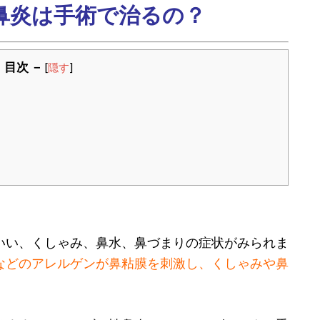
鼻炎は手術で治るの？
 目次 －
[
隠す
]
いい、くしゃみ、鼻水、鼻づまりの症状がみられま
などのアレルゲンが鼻粘膜を刺激し、くしゃみや鼻