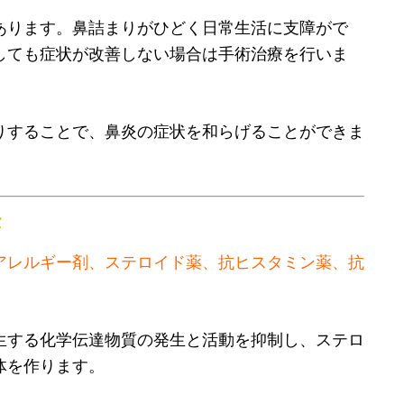
あります。鼻詰まりがひどく日常生活に支障がで
しても症状が改善しない場合は手術治療を行いま
りすることで、鼻炎の症状を和らげることができま
法
アレルギー剤、ステロイド薬、抗ヒスタミン薬、抗
。
生する化学伝達物質の発生と活動を抑制し、ステロ
体を作ります。