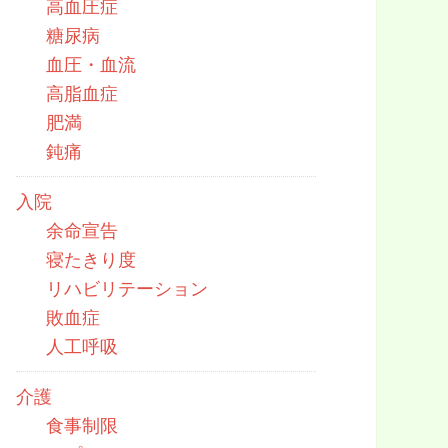
高血圧症
糖尿病
血圧・血流
高脂血症
肥満
鈍痛
入院
余命宣告
寝たきり度
リハビリテーション
敗血症
人工呼吸
介護
食事制限