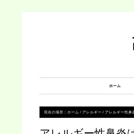
ホーム
現在の場所：
ホーム
/
アレルギー
/
アレルギー性鼻
アレルギー性鼻炎