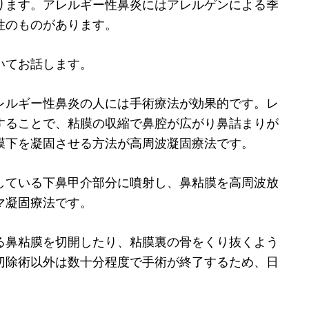
ります。アレルギー性鼻炎にはアレルゲンによる季
性のものがあります。
いてお話します。
レルギー性鼻炎の人には手術療法が効果的です。レ
することで、粘膜の収縮で鼻腔が広がり鼻詰まりが
膜下を凝固させる方法が高周波凝固療法です。
している下鼻甲介部分に噴射し、鼻粘膜を高周波放
マ凝固療法です。
る鼻粘膜を切開したり、粘膜裏の骨をくり抜くよう
切除術以外は数十分程度で手術が終了するため、日