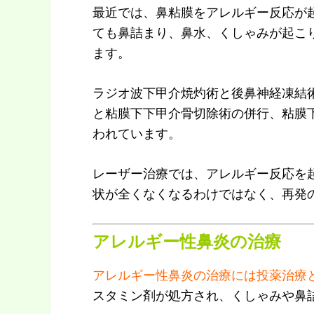
最近では、鼻粘膜をアレルギー反応が
ても鼻詰まり、鼻水、くしゃみが起こ
ます。
ラジオ波下甲介焼灼術と後鼻神経凍結
と粘膜下下甲介骨切除術の併行、粘膜
われています。
レーザー治療では、アレルギー反応を
状が全くなくなるわけではなく、再発
アレルギー性鼻炎の治療
アレルギー性鼻炎の治療には投薬治療
スタミン剤が処方され、くしゃみや鼻