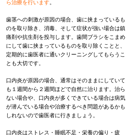
ら治療を行います
。
歯茎への刺激が原因の場合、歯に挟まっているも
のを取り除き、消毒、そして症状が強い場合は鎮
痛剤や抗生剤を投与します。歯間ブラシをこまめ
にして歯に挟まっているものを取り除くことと、
定期的に歯医者に通いクリーニングしてもらうこ
とも大切です。
口内炎が原因の場合、通常はそのままにしていて
も１週間から２週間ほどで自然に治ります。治ら
ない場合や、口内炎が多くできている場合は病気
が潜んでいる場合や治療するべき問題があるかも
しれないので歯医者に行きましょう。
口内炎はストレス・睡眠不足・栄養の偏り・疲