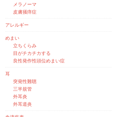
メラノーマ
皮膚掻痒症
アレルギー
めまい
立ちくらみ
目がチカチカする
良性発作性頭位めまい症
耳
突発性難聴
三半規管
外耳炎
外耳道炎