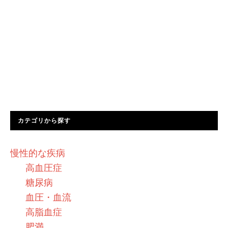
カテゴリから探す
慢性的な疾病
高血圧症
糖尿病
血圧・血流
高脂血症
肥満