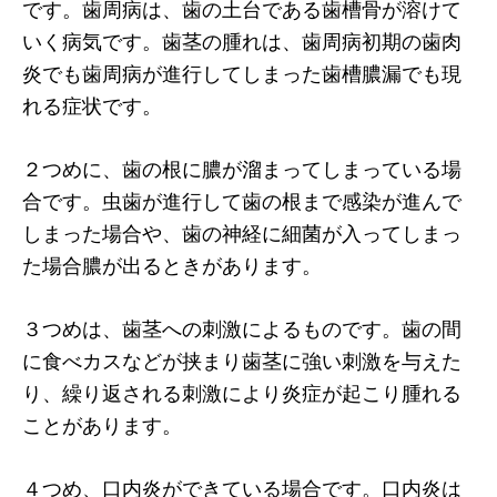
です。歯周病は、歯の土台である歯槽骨が溶けて
いく病気です。歯茎の腫れは、歯周病初期の歯肉
炎でも歯周病が進行してしまった歯槽膿漏でも現
れる症状です。
２つめに、歯の根に膿が溜まってしまっている場
合です。虫歯が進行して歯の根まで感染が進んで
しまった場合や、歯の神経に細菌が入ってしまっ
た場合膿が出るときがあります。
３つめは、歯茎への刺激によるものです。歯の間
に食べカスなどが挟まり歯茎に強い刺激を与えた
り、繰り返される刺激により炎症が起こり腫れる
ことがあります。
４つめ、口内炎ができている場合です。口内炎は