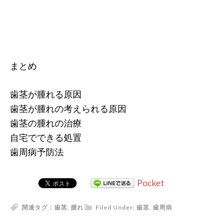
まとめ
歯茎が腫れる原因
歯茎が腫れの考えられる原因
歯茎の腫れの治療
自宅でできる処置
歯周病予防法
Pocket
関連タグ：
歯茎
,
腫れ
Filed Under:
歯茎
,
歯周病