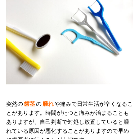
突然の
歯茎
の
腫れ
や痛みで日常生活が辛くなるこ
とがあります。時間がたつと痛みが治まることも
ありますが、自己判断で対処し放置していると腫
れている原因が悪化することがありますので早め