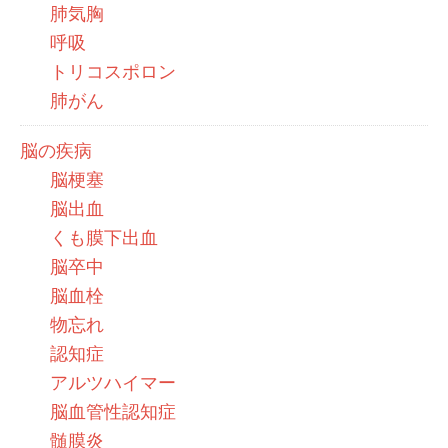
肺気胸
呼吸
トリコスポロン
肺がん
脳の疾病
脳梗塞
脳出血
くも膜下出血
脳卒中
脳血栓
物忘れ
認知症
アルツハイマー
脳血管性認知症
髄膜炎