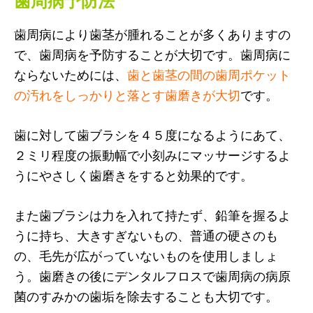
歯周病予防法
歯周病により歯茎が腫れることが多くありますの
で、歯周病を予防することが大切です。歯周病に
ならないためには、
歯と歯茎の間の歯周ポケット
の汚れをしっかりと落とす歯磨きが大切
です。
歯に対して歯ブラシを４５度になるようにあて、
２ミリ程度の振動幅で小刻みにマッサージするよ
うにやさしく歯磨きをすると効果的です。
また歯ブラシは力を入れて持たず、鉛筆を握るよ
うに持ち、大きすぎないもの、普通の硬さのも
の、毛先が広がっていないものを使用しましょ
う。歯磨きの後にデンタルフロスで歯周病の病原
菌のすみかの歯垢を除去することも大切です。