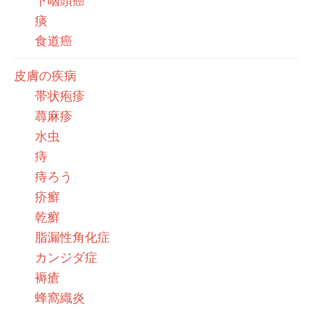
下咽頭癌
痰
食道癌
皮膚の疾病
帯状疱疹
蕁麻疹
水虫
痔
痔ろう
疥癬
乾癬
脂漏性角化症
カンジダ症
褥瘡
蜂窩織炎