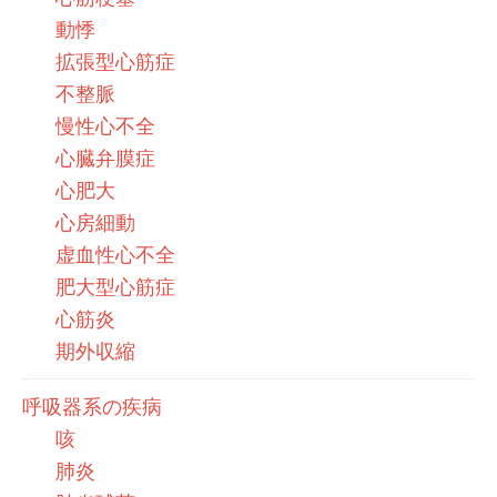
動悸
拡張型心筋症
不整脈
慢性心不全
心臓弁膜症
心肥大
心房細動
虚血性心不全
肥大型心筋症
心筋炎
期外収縮
呼吸器系の疾病
咳
肺炎