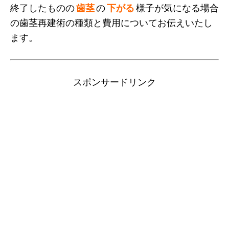
終了したものの
歯茎
の
下がる
様子が気になる場合
の歯茎再建術の種類と費用についてお伝えいたし
ます。
スポンサードリンク