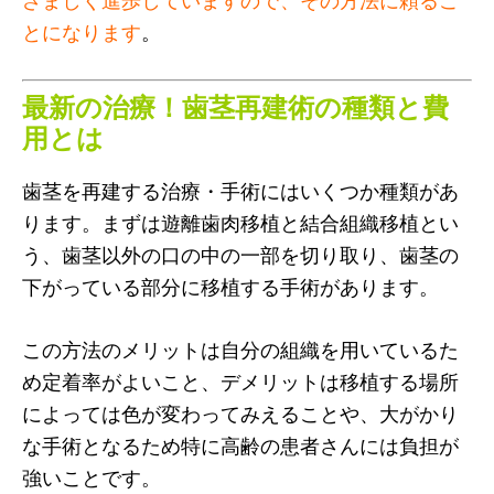
ざましく進歩していますので、その方法に頼るこ
とになります
。
最新の治療！歯茎再建術の種類と費
用とは
歯茎を再建する治療・手術にはいくつか種類があ
ります。まずは遊離歯肉移植と結合組織移植とい
う、歯茎以外の口の中の一部を切り取り、歯茎の
下がっている部分に移植する手術があります。
この方法のメリットは自分の組織を用いているた
め定着率がよいこと、デメリットは移植する場所
によっては色が変わってみえることや、大がかり
な手術となるため特に高齢の患者さんには負担が
強いことです。