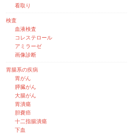
看取り
検査
血液検査
コレステロール
アミラーゼ
画像診断
胃腸系の疾病
胃がん
膵臓がん
大腸がん
胃潰瘍
胆嚢癌
十二指腸潰瘍
下血