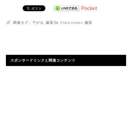
Pocket
関連タグ：
下がる
,
歯茎
Filed Under:
歯茎
スポンサードリンクと関連コンテンツ