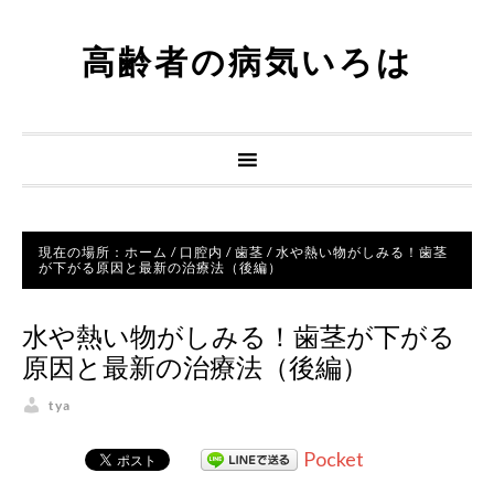
高齢者の病気いろは
現在の場所：
ホーム
/
口腔内
/
歯茎
/
水や熱い物がしみる！歯茎
が下がる原因と最新の治療法（後編）
水や熱い物がしみる！歯茎が下がる
原因と最新の治療法（後編）
tya
Pocket