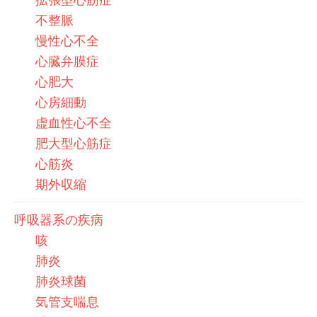
不整脈
慢性心不全
心臓弁膜症
心肥大
心房細動
虚血性心不全
肥大型心筋症
心筋炎
期外収縮
呼吸器系の疾病
咳
肺炎
肺炎球菌
気管支喘息