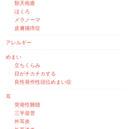
類天疱瘡
ほくろ
メラノーマ
皮膚掻痒症
アレルギー
めまい
立ちくらみ
目がチカチカする
良性発作性頭位めまい症
耳
突発性難聴
三半規管
外耳炎