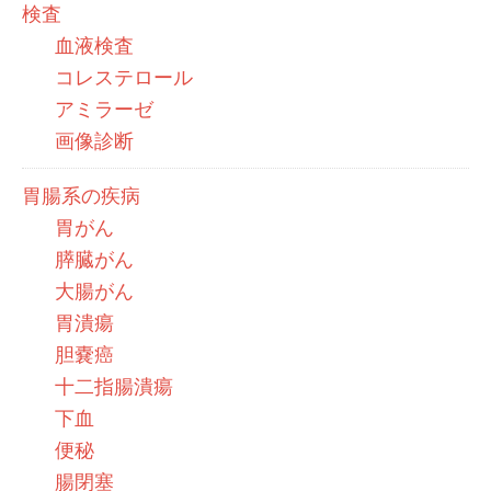
検査
血液検査
コレステロール
アミラーゼ
画像診断
胃腸系の疾病
胃がん
膵臓がん
大腸がん
胃潰瘍
胆嚢癌
十二指腸潰瘍
下血
便秘
腸閉塞