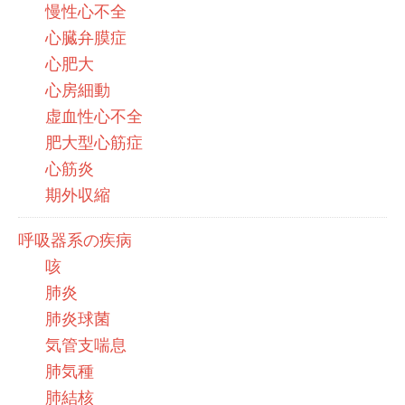
慢性心不全
心臓弁膜症
心肥大
心房細動
虚血性心不全
肥大型心筋症
心筋炎
期外収縮
呼吸器系の疾病
咳
肺炎
肺炎球菌
気管支喘息
肺気種
肺結核