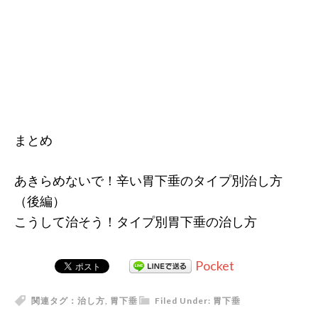
まとめ
あきらめないで！辛い胃下垂のタイプ別治し方
（後編）
こうして治そう！タイプ別胃下垂の治し方
Pocket
関連タグ：
治し方
,
胃下垂
Filed Under:
胃下垂