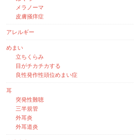
メラノーマ
皮膚掻痒症
アレルギー
めまい
立ちくらみ
目がチカチカする
良性発作性頭位めまい症
耳
突発性難聴
三半規管
外耳炎
外耳道炎