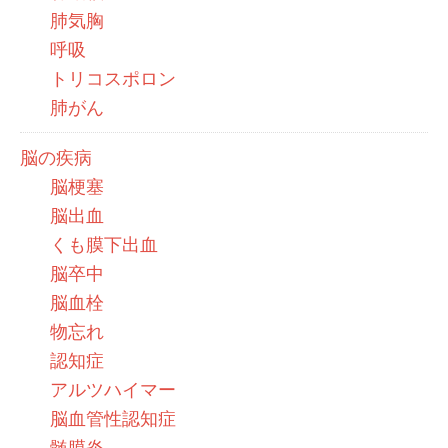
肺気胸
呼吸
トリコスポロン
肺がん
脳の疾病
脳梗塞
脳出血
くも膜下出血
脳卒中
脳血栓
物忘れ
認知症
アルツハイマー
脳血管性認知症
髄膜炎