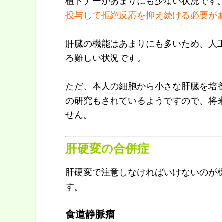
植ドナーがあまりにも少ない状況です
投与して拒絶反応を抑え続ける必要が
肝臓の機能はあまりにも多いため、人
ろ難しい状況です。
ただ、本人の細胞から小さな肝臓を培
の研究もされているようですので、将
せん。
肝硬変の合併症
肝硬変で注意しなければいけないのが
す。
食道静脈瘤