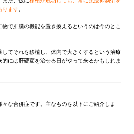
。また、仮に
移植が成功しても、常に免疫抑制剤を
あります
。
工物で肝臓の機能を置き換えるというのは今のとこ
養してそれを移植し、体内で大きくするという治療
来的には肝硬変を治せる日がやって来るかもしれま
様々な合併症です。主なものを以下にご紹介しま