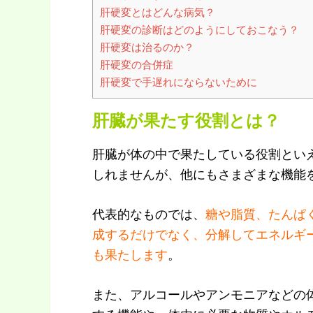
肝硬変とはどんな病気？
肝硬変の診断はどのようにしておこなう？
肝硬変は治るのか？
肝硬変の合併症
肝硬変で手遅れにならないために
肝臓が果たす役割とは？
肝臓が体の中で果たしている役割とい
しれませんが、他にもさまざまな機能
代表的なものでは、
糖や脂質、たんぱ
成するだけでなく、分解してエネルギ
も果たします
。
また、アルコールやアンモニアなどの