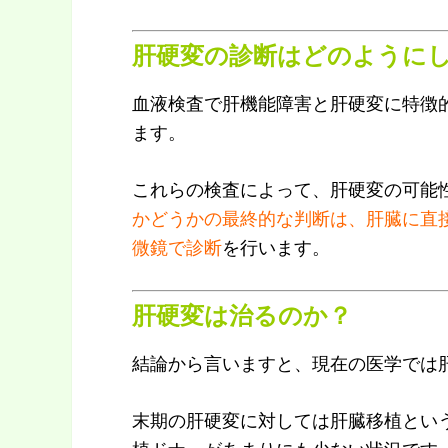
肝硬変の診断はどのように
血液検査で肝機能障害と肝硬変に特徴
ます。
これらの検査によって、肝硬変の可能
かどうかの最終的な判断は、肝臓に直
微鏡で診断
を行います。
肝硬変は治るのか？
結論から言いますと、現在の医学では
末期の肝硬変に対しては肝臓移植とい