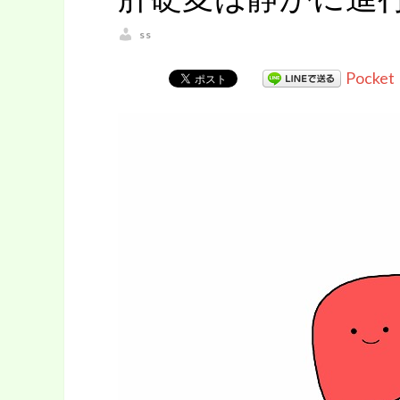
ss
Pocket