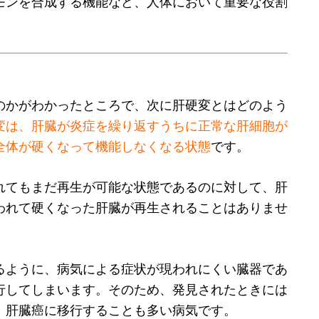
モンを合成する機能など、人体において重要な役割
のかがわかったところで、次に肝硬変とはどのよう
変は、肝臓が炎症を繰り返すうちに正常な肝細胞が
全体が硬くなって機能しなくなる状態
です。
れてもまだ再生が可能な状態であるのに対して、肝
われて硬くなった肝臓が再生されることはありませ
るように、病気による症状が現われにくい臓器であ
行してしまいます。そのため、発見されたときには
、肝臓癌に移行することも多い病気です。