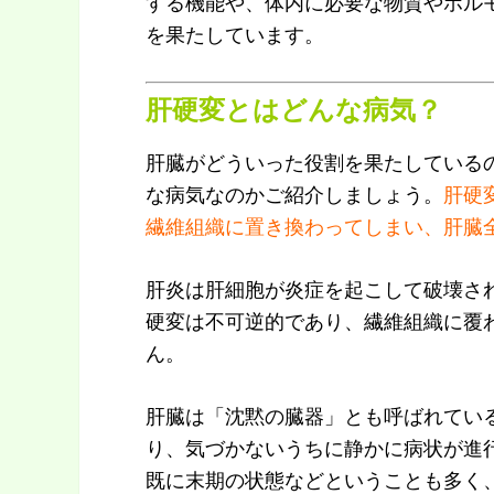
する機能や、体内に必要な物質やホル
を果たしています。
肝硬変とはどんな病気？
肝臓がどういった役割を果たしている
な病気なのかご紹介しましょう。
肝硬
繊維組織に置き換わってしまい、肝臓
肝炎は肝細胞が炎症を起こして破壊さ
硬変は不可逆的であり、繊維組織に覆
ん。
肝臓は「沈黙の臓器」とも呼ばれてい
り、気づかないうちに静かに病状が進
既に末期の状態などということも多く