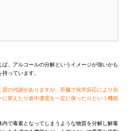
えば、アルコールの分解というイメージが強いかも
を持っています。
く質の代謝がありますが、肝臓で化学反応により合
ーに変えたり血中濃度を一定に保ったりという機能
体内で毒素となってしまうような物質を分解し解毒