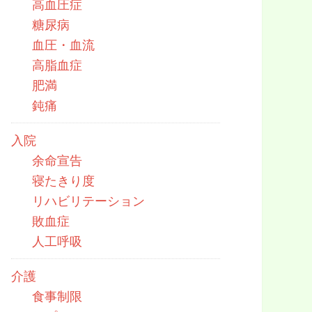
高血圧症
糖尿病
血圧・血流
高脂血症
肥満
鈍痛
入院
余命宣告
寝たきり度
リハビリテーション
敗血症
人工呼吸
介護
食事制限