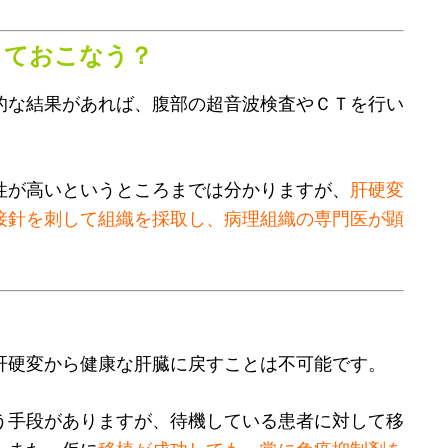
しておこなう？
的な結果があれば、腹部の超音波検査やＣＴを行い
性が高いというところまでは分かりますが、
肝硬変
接針を刺して組織を採取し、病理組織の専門医が顕
肝硬変から健康な肝臓に戻すことは不可能です。
う手段がありますが、待機している患者に対して移