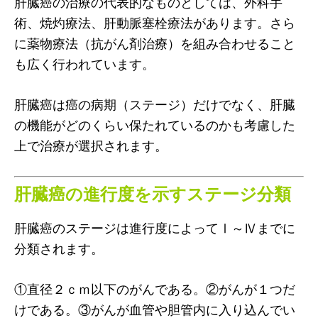
肝臓癌の治療の代表的なものとしては、外科手
術、焼灼療法、肝動脈塞栓療法があります。さら
に薬物療法（抗がん剤治療）を組み合わせること
も広く行われています。
肝臓癌は癌の病期（ステージ）だけでなく、肝臓
の機能がどのくらい保たれているのかも考慮した
上で治療が選択されます。
肝臓癌の進行度を示すステージ分類
肝臓癌のステージは進行度によってⅠ～Ⅳまでに
分類されます。
①直径２ｃｍ以下のがんである。②がんが１つだ
けである。③がんが血管や胆管内に入り込んでい