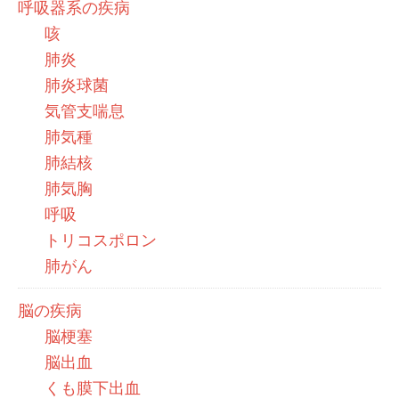
呼吸器系の疾病
咳
肺炎
肺炎球菌
気管支喘息
肺気種
肺結核
肺気胸
呼吸
トリコスポロン
肺がん
脳の疾病
脳梗塞
脳出血
くも膜下出血