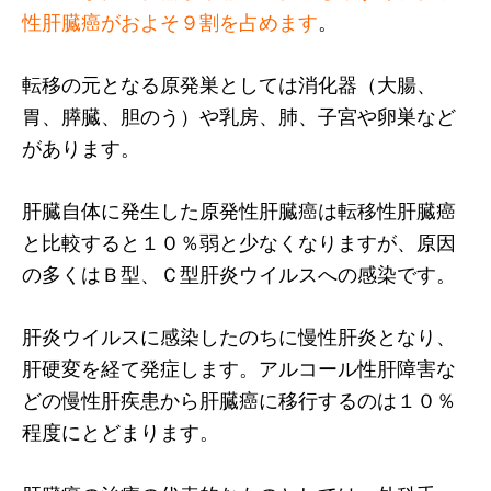
性肝臓癌がおよそ９割を占めます
。
転移の元となる原発巣としては消化器（大腸、
胃、膵臓、胆のう）や乳房、肺、子宮や卵巣など
があります。
肝臓自体に発生した原発性肝臓癌は転移性肝臓癌
と比較すると１０％弱と少なくなりますが、原因
の多くはＢ型、Ｃ型肝炎ウイルスへの感染です。
肝炎ウイルスに感染したのちに慢性肝炎となり、
肝硬変を経て発症します。アルコール性肝障害な
どの慢性肝疾患から肝臓癌に移行するのは１０％
程度にとどまります。