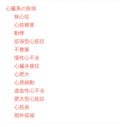
心臓系の疾病
狭心症
心筋梗塞
動悸
拡張型心筋症
不整脈
慢性心不全
心臓弁膜症
心肥大
心房細動
虚血性心不全
肥大型心筋症
心筋炎
期外収縮