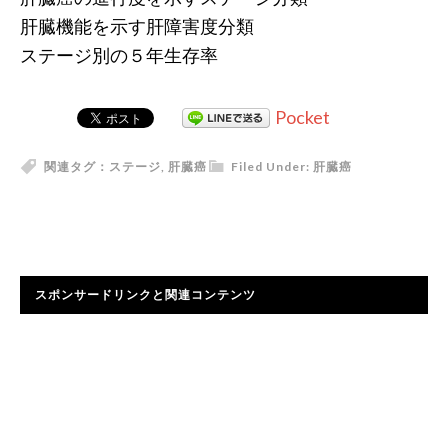
肝臓機能を示す肝障害度分類
ステージ別の５年生存率
Pocket
関連タグ：
ステージ
,
肝臓癌
Filed Under:
肝臓癌
スポンサードリンクと関連コンテンツ