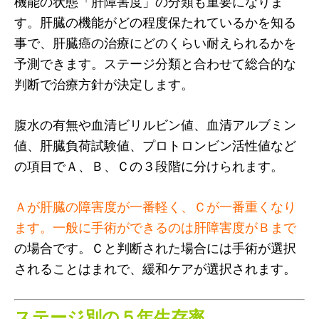
機能の状態「肝障害度」の分類も重要になりま
す。肝臓の機能がどの程度保たれているかを知る
事で、肝臓癌の治療にどのくらい耐えられるかを
予測できます。ステージ分類と合わせて総合的な
判断で治療方針が決定します。
腹水の有無や血清ビリルビン値、血清アルブミン
値、肝臓負荷試験値、プロトロンビン活性値など
の項目でＡ、Ｂ、Ｃの３段階に分けられます。
Ａが肝臓の障害度が一番軽く、Ｃが一番重くなり
ます。一般に手術ができるのは肝障害度がＢまで
の場合です。Ｃと判断された場合には手術が選択
されることはまれで、緩和ケアが選択されます。
ステージ別の５年生存率