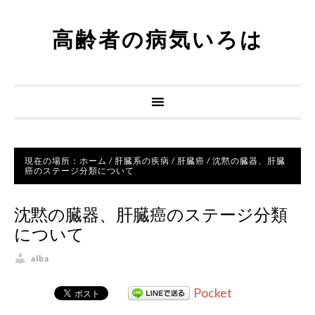
高齢者の病気いろは
現在の場所：
ホーム
/
肝臓系の疾病
/
肝臓癌
/
沈黙の臓器、肝臓
癌のステージ分類について
沈黙の臓器、肝臓癌のステージ分類
について
alba
Pocket