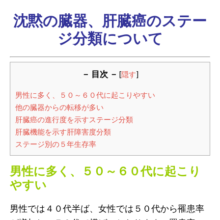
沈黙の臓器、肝臓癌のステー
ジ分類について
－ 目次 －
[
隠す
]
男性に多く、５０～６０代に起こりやすい
他の臓器からの転移が多い
肝臓癌の進行度を示すステージ分類
肝臓機能を示す肝障害度分類
ステージ別の５年生存率
男性に多く、５０～６０代に起こり
やすい
男性では４０代半ば、女性では５０代から罹患率