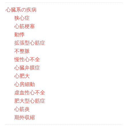
心臓系の疾病
狭心症
心筋梗塞
動悸
拡張型心筋症
不整脈
慢性心不全
心臓弁膜症
心肥大
心房細動
虚血性心不全
肥大型心筋症
心筋炎
期外収縮