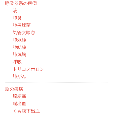
呼吸器系の疾病
咳
肺炎
肺炎球菌
気管支喘息
肺気種
肺結核
肺気胸
呼吸
トリコスポロン
肺がん
脳の疾病
脳梗塞
脳出血
くも膜下出血