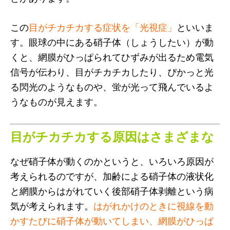
この
目がチカチカする症状を「光視症」
といいま
す。眼球の中にある硝子体（しょうしたい）が動
くと、網膜がひっぱられてひずみが出るため電気
信号が伝わり、目がチカチカしたり、ぴかっと光
る閃光のようなものや、蛍が光って飛んでいるよ
うなものが見えます。
目がチカチカする原因はさまざまな
なぜ硝子体が動くのかというと、いろいろ原因が
考えられるのですが、加齢による硝子体の液状化
と網膜からはがれていく後部硝子体剥離という病
気が考えられます。
はがれかけのときに視線を動
かすたびに硝子体が動いてしまい、網膜がひっぱ