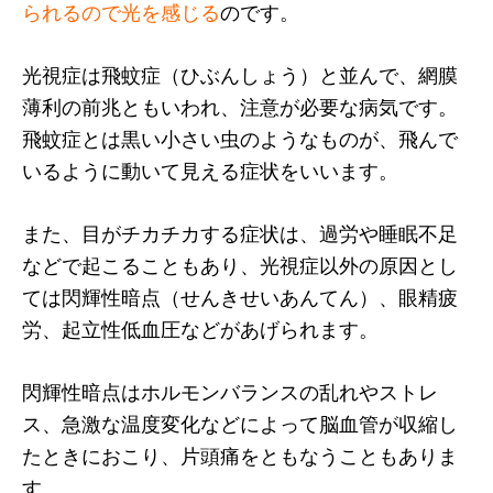
られるので光を感じる
のです。
光視症は飛蚊症（ひぶんしょう）と並んで、網膜
薄利の前兆ともいわれ、注意が必要な病気です。
飛蚊症とは黒い小さい虫のようなものが、飛んで
いるように動いて見える症状をいいます。
また、目がチカチカする症状は、過労や睡眠不足
などで起こることもあり、光視症以外の原因とし
ては閃輝性暗点（せんきせいあんてん）、眼精疲
労、起立性低血圧などがあげられます。
閃輝性暗点はホルモンバランスの乱れやストレ
ス、急激な温度変化などによって脳血管が収縮し
たときにおこり、片頭痛をともなうこともありま
す。