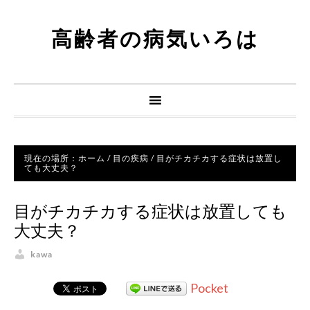
高齢者の病気いろは
現在の場所：
ホーム
/
目の疾病
/
目がチカチカする症状は放置し
ても大丈夫？
目がチカチカする症状は放置しても
大丈夫？
kawa
Pocket