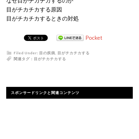
なぜ目がチカチカするのか
目がチカチカする原因
目がチカチカするときの対処
Pocket
Filed Under:
目の疾病
,
目がチカチカする
関連タグ：
目がチカチカする
スポンサードリンクと関連コンテンツ