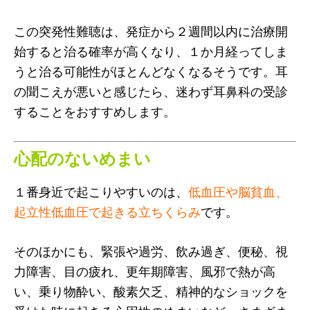
この突発性難聴は、発症から２週間以内に治療開
始すると治る確率が高くなり、１か月経ってしま
うと治る可能性がほとんどなくなるそうです。耳
の聞こえが悪いと感じたら、迷わず耳鼻科の受診
することをおすすめします。
心配のないめまい
１番身近で起こりやすいのは、
低血圧や脳貧血、
起立性低血圧で起きる立ちくらみ
です。
そのほかにも、緊張や過労、飲み過ぎ、便秘、視
力障害、目の疲れ、更年期障害、風邪で熱が高
い、乗り物酔い、酸素欠乏、精神的なショックを