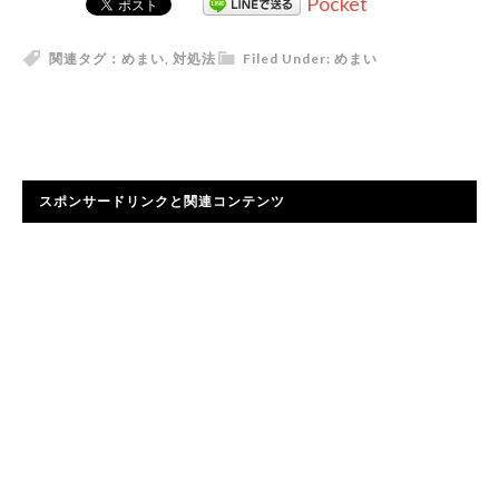
Pocket
関連タグ：
めまい
,
対処法
Filed Under:
めまい
スポンサードリンクと関連コンテンツ