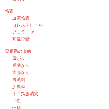
検査
血液検査
コレステロール
アミラーゼ
画像診断
胃腸系の疾病
胃がん
膵臓がん
大腸がん
胃潰瘍
胆嚢癌
十二指腸潰瘍
下血
便秘