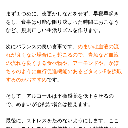
まず１つめに、夜更かしなどをせず、早寝早起き
をし、食事は可能な限り決まった時間におこなう
など、規則正しい生活リズムを作ります。
次にバランスの良い食事です。
めまいは血液の流
れが良くない場合にも起こるので、青魚など血液
の流れを良くする食べ物や、アーモンドや、かぼ
ちゃのように血行促進機能のあるビタミンEを摂取
するのがおすすめ
です。
そして、アルコールは平衡感覚を低下させるの
で、めまいが心配な場合は控えます。
最後に、ストレスをためないようにします。ここ