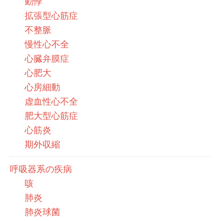
動悸
拡張型心筋症
不整脈
慢性心不全
心臓弁膜症
心肥大
心房細動
虚血性心不全
肥大型心筋症
心筋炎
期外収縮
呼吸器系の疾病
咳
肺炎
肺炎球菌