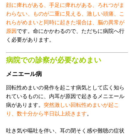
顔に痺れがある、手足に痺れがある、ろれつがま
わらない、ものが二重に見える、激しい頭痛、こ
れらがめまいと同時に起きた場合は、脳の異常が
原因
です。命にかかわるので、ただちに病院へ行
く必要があります。
病院での診察が必要なめまい
メニエール病
回転性めまいの発作を起こす病気として広く知ら
れているものに、内耳が原因で起きるメニエール
病があります。
突然激しい回転性めまいが起こ
り、数十分から半日以上続きます
。
吐き気や嘔吐を伴い、耳の閉そく感や難聴の症状