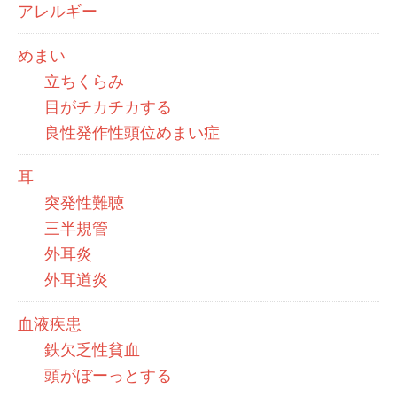
アレルギー
めまい
立ちくらみ
目がチカチカする
良性発作性頭位めまい症
耳
突発性難聴
三半規管
外耳炎
外耳道炎
血液疾患
鉄欠乏性貧血
頭がぼーっとする