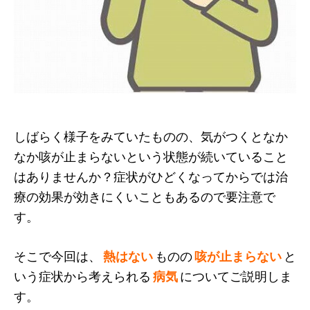
しばらく様子をみていたものの、気がつくとなか
なか咳が止まらないという状態が続いていること
はありませんか？症状がひどくなってからでは治
療の効果が効きにくいこともあるので要注意で
す。
そこで今回は、
熱はない
ものの
咳が止まらない
と
いう症状から考えられる
病気
についてご説明しま
す。