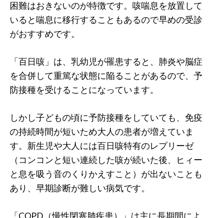
困難はおきないのが特徴です。咳喘息を放置して
いると喘息に移行することもあるので早めの受診
がおすすめです。
「百日咳」は、乳幼児が罹患すると、肺炎や脳症
を合併して重篤な状態に陥ることがあるので、予
防接種を受けることになっています。
しかし子どもの頃に予防接種をしていても、免疫
の持続時間が短いため大人の患者が増えていま
す。新生児や大人には百日咳特有のレプリーゼ
（コンコンと短い連続した咳が続いた後、ヒィー
と息を吸う音のくりかえすこと）が出ないことも
あり、早期診断が難しい病気です。
「COPD（慢性閉塞肺疾患）」は主に長期間によ