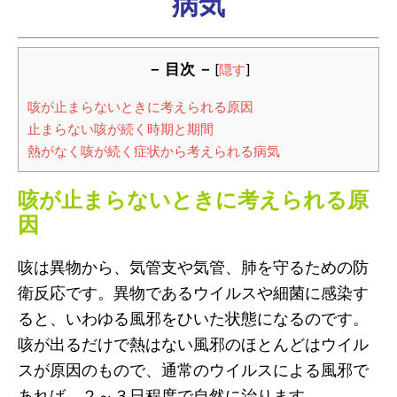
病気
－ 目次 －
[
隠す
]
咳が止まらないときに考えられる原因
止まらない咳が続く時期と期間
熱がなく咳が続く症状から考えられる病気
咳が止まらないときに考えられる原
因
咳は異物から、気管支や気管、肺を守るための防
衛反応です。異物であるウイルスや細菌に感染す
ると、いわゆる風邪をひいた状態になるのです。
咳が出るだけで熱はない風邪のほとんどはウイル
スが原因のもので、通常のウイルスによる風邪で
あれば、２～３日程度で自然に治ります。