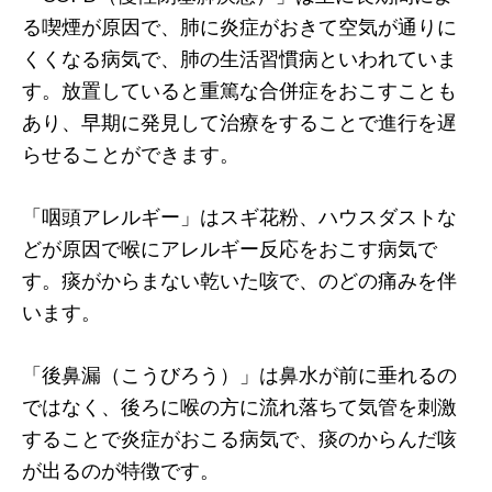
る喫煙が原因で、肺に炎症がおきて空気が通りに
くくなる病気で、肺の生活習慣病といわれていま
す。放置していると重篤な合併症をおこすことも
あり、早期に発見して治療をすることで進行を遅
らせることができます。
「咽頭アレルギー」はスギ花粉、ハウスダストな
どが原因で喉にアレルギー反応をおこす病気で
す。痰がからまない乾いた咳で、のどの痛みを伴
います。
「後鼻漏（こうびろう）」は鼻水が前に垂れるの
ではなく、後ろに喉の方に流れ落ちて気管を刺激
することで炎症がおこる病気で、痰のからんだ咳
が出るのが特徴です。