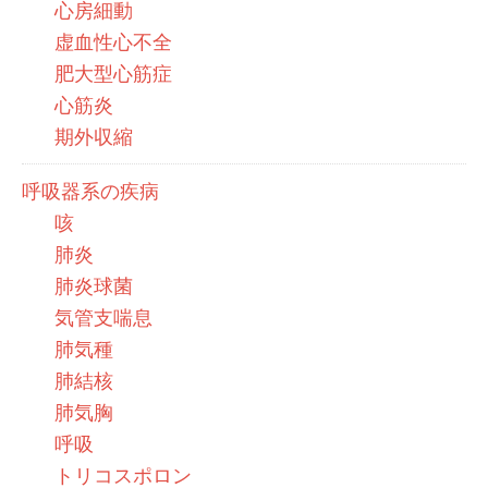
心房細動
虚血性心不全
肥大型心筋症
心筋炎
期外収縮
呼吸器系の疾病
咳
肺炎
肺炎球菌
気管支喘息
肺気種
肺結核
肺気胸
呼吸
トリコスポロン