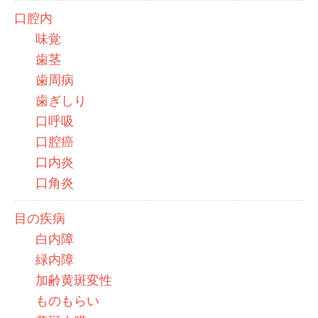
口腔内
味覚
歯茎
歯周病
歯ぎしり
口呼吸
口腔癌
口内炎
口角炎
目の疾病
白内障
緑内障
加齢黄斑変性
ものもらい