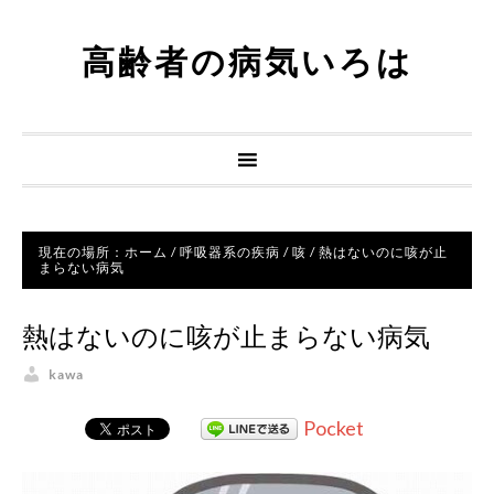
高齢者の病気いろは
現在の場所：
ホーム
/
呼吸器系の疾病
/
咳
/
熱はないのに咳が止
まらない病気
熱はないのに咳が止まらない病気
kawa
Pocket