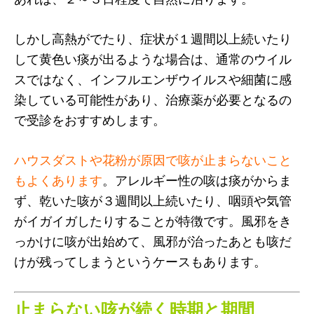
しかし高熱がでたり、症状が１週間以上続いたり
して黄色い痰が出るような場合は、通常のウイル
スではなく、インフルエンザウイルスや細菌に感
染している可能性があり、治療薬が必要となるの
で受診をおすすめします。
ハウスダストや花粉が原因で咳が止まらないこと
もよくあります
。アレルギー性の咳は痰がからま
ず、乾いた咳が３週間以上続いたり、咽頭や気管
がイガイガしたりすることが特徴です。風邪をき
っかけに咳が出始めて、風邪が治ったあとも咳だ
けが残ってしまうというケースもあります。
止まらない咳が続く時期と期間