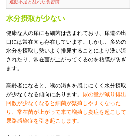
運動不足と乱れた食習慣
水分摂取が少ない
健康な人の尿にも細菌は含まれており、尿道の出
口には常在菌も存在しています。しかし、多めの
水分を摂取し勢いよく排尿することにより洗い流
されたり、常在菌が上がってくるのを粘膜が防ぎ
ます。
高齢者になると、喉の渇きを感じにくく水分摂取
が少なくなる傾向にあります。
尿の量が減り排出
回数が少なくなると細菌が繁殖しやすくなった
り、常在菌が上がって来て増殖し炎症を起こして
尿路感染症を引き起こします
。