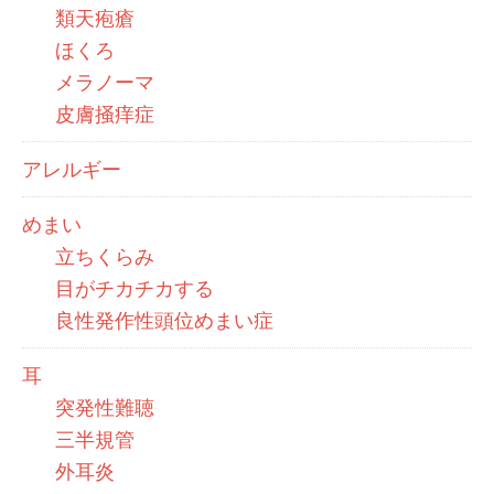
類天疱瘡
ほくろ
メラノーマ
皮膚掻痒症
アレルギー
めまい
立ちくらみ
目がチカチカする
良性発作性頭位めまい症
耳
突発性難聴
三半規管
外耳炎