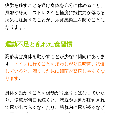
疲労を残すことを避け身体を充分に休めること、
風邪や冷え、ストレスなど極度に抵抗力が落ちる
病気に注意することが、尿路感染症を防ぐことに
なります。
運動不足と乱れた食習慣
高齢者は身体を動かすことが少ない傾向にありま
す。
トイレに行くことを煩わしがり長時間、我慢
していると、溜まった尿に細菌が繁殖しやすくな
ります
。
身体を動かすことを億劫がり座りっぱなしでいた
り、便秘が何日も続くと、膀胱や尿道が圧迫され
て尿が出づらくなったり、膀胱内に尿が残るなど