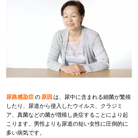
尿路感染症
の
原因
は、尿中に含まれる細菌が繁殖
したり、尿道から侵入したウイルス、クラジミ
ア、真菌などの菌が増殖し炎症することにより起
こります。男性よりも尿道の短い女性に圧倒的に
多い病気です。