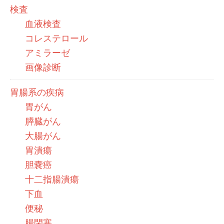
検査
血液検査
コレステロール
アミラーゼ
画像診断
胃腸系の疾病
胃がん
膵臓がん
大腸がん
胃潰瘍
胆嚢癌
十二指腸潰瘍
下血
便秘
腸閉塞