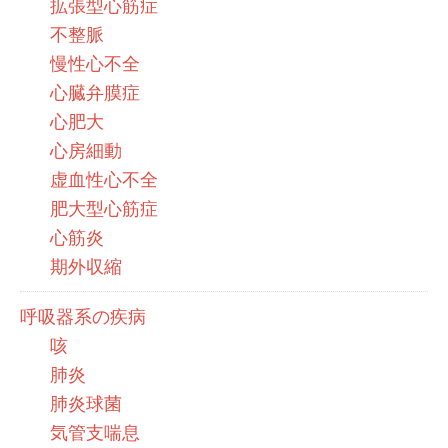
拡張型心筋症
不整脈
慢性心不全
心臓弁膜症
心肥大
心房細動
虚血性心不全
肥大型心筋症
心筋炎
期外収縮
呼吸器系の疾病
咳
肺炎
肺炎球菌
気管支喘息