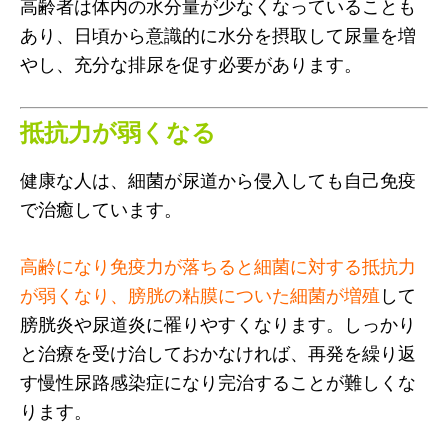
高齢者は体内の水分量が少なくなっていることも
あり、日頃から意識的に水分を摂取して尿量を増
やし、充分な排尿を促す必要があります。
抵抗力が弱くなる
健康な人は、細菌が尿道から侵入しても自己免疫
で治癒しています。
高齢になり免疫力が落ちると細菌に対する抵抗力
が弱くなり、膀胱の粘膜についた細菌が増殖
して
膀胱炎や尿道炎に罹りやすくなります。しっかり
と治療を受け治しておかなければ、再発を繰り返
す慢性尿路感染症になり完治することが難しくな
ります。