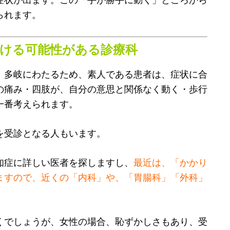
られます。
受ける可能性がある診療科
、多岐にわたるため、素人である患者は、症状に合
の痛み・四肢が、自分の意思と関係なく動く・歩行
一番考えられます。
を受診となる人もいます。
知症に詳しい医者を探しますし、
最近は、「かかり
ますので、近くの「内科」や、「胃腸科」「外科」
くでしょうが、女性の場合、恥ずかしさもあり、受