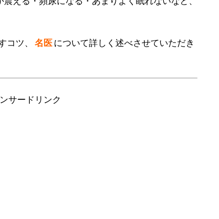
が震える・頻尿になる・あまりよく眠れないなど、
すコツ、
名医
について詳しく述べさせていただき
ンサードリンク