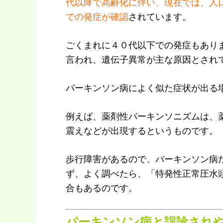
代以降で高齢化に伴い、現在では、人
での発症が確認
されています。
ごくまれに４０代以下での発症もあり
言われ、遺伝子異常が主な原因とされ
パーキンソン病によく似た症状が出る
例えば、薬剤性パーキンソニズムは、
震えなどが出現するというものです。
歩行障害があるので、パーキンソン病
ず、よく調べたら、「特発性正常圧水
合もあるのです。
パーキンソン病と誤診され