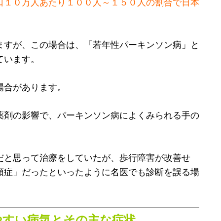
口１０万人あたり１００人～１５０人の割合で日本
ますが、この場合は、「若年性パーキンソン病」と
ています。
場合があります。
薬剤の影響で、パーキンソン病によくみられる手の
だと思って治療をしていたが、歩行障害が改善せ
頭症」だったといったように名医でも診断を誤る場
やすい病気とその主な症状