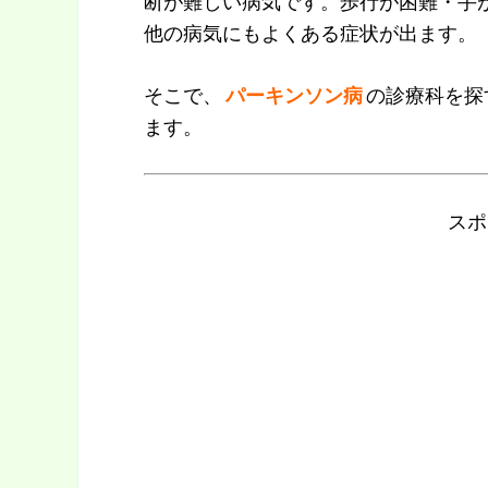
断が難しい病気です。歩行が困難・手
他の病気にもよくある症状が出ます。
そこで、
パーキンソン病
の診療科を探
ます。
スポ