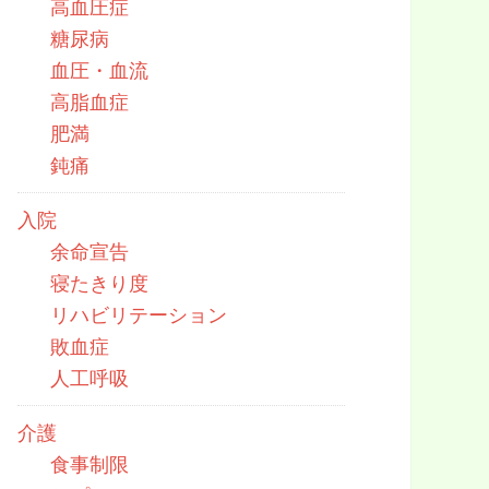
高血圧症
糖尿病
血圧・血流
高脂血症
肥満
鈍痛
入院
余命宣告
寝たきり度
リハビリテーション
敗血症
人工呼吸
介護
食事制限