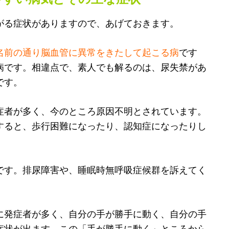
がる症状がありますので、あげておきます。
名前の通り脳血管に異常をきたして起こる病
です
病です。相違点で、素人でも解るのは、尿失禁があ
です。
症者が多く、今のところ原因不明とされています。
すると、歩行困難になったり、認知症になったりし
です。排尿障害や、睡眠時無呼吸症候群を訴えてく
に発症者が多く、自分の手が勝手に動く、自分の手
症状が出ます。この「手が勝手に動く」ところから