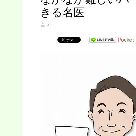
きる名医
ai
Pocket