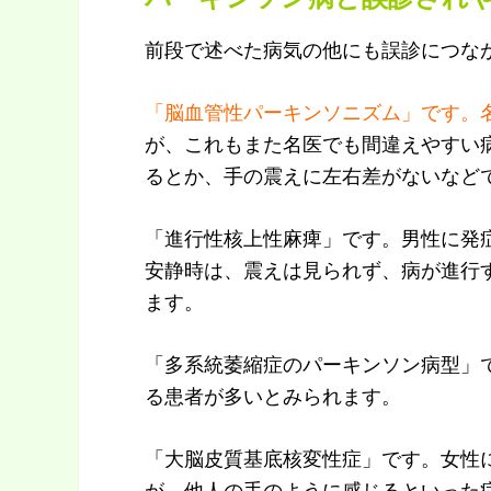
前段で述べた病気の他にも誤診につな
「脳血管性パーキンソニズム」です。
が、これもまた名医でも間違えやすい
るとか、手の震えに左右差がないなど
「進行性核上性麻痺」です。男性に発
安静時は、震えは見られず、病が進行
ます。
「多系統萎縮症のパーキンソン病型」
る患者が多いとみられます。
「大脳皮質基底核変性症」です。女性
が、他人の手のように感じるといった