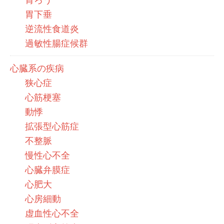
胃下垂
逆流性食道炎
過敏性腸症候群
心臓系の疾病
狭心症
心筋梗塞
動悸
拡張型心筋症
不整脈
慢性心不全
心臓弁膜症
心肥大
心房細動
虚血性心不全