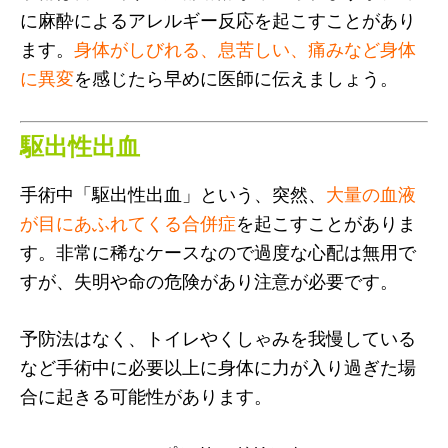
に麻酔によるアレルギー反応を起こすことがあり
ます。
身体がしびれる、息苦しい、痛みなど身体
に異変
を感じたら早めに医師に伝えましょう。
駆出性出血
手術中「駆出性出血」という、突然、
大量の血液
が目にあふれてくる合併症
を起こすことがありま
す。非常に稀なケースなので過度な心配は無用で
すが、失明や命の危険があり注意が必要です。
予防法はなく、トイレやくしゃみを我慢している
など手術中に必要以上に身体に力が入り過ぎた場
合に起きる可能性があります。