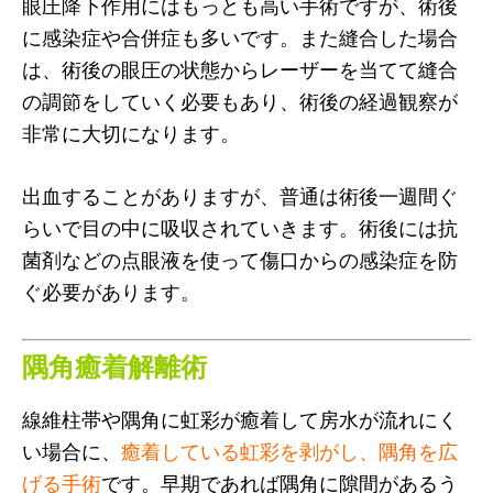
眼圧降下作用にはもっとも高い手術ですが、術後
に感染症や合併症も多いです。また縫合した場合
は、術後の眼圧の状態からレーザーを当てて縫合
の調節をしていく必要もあり、術後の経過観察が
非常に大切になります。
出血することがありますが、普通は術後一週間ぐ
らいで目の中に吸収されていきます。術後には抗
菌剤などの点眼液を使って傷口からの感染症を防
ぐ必要があります。
隅角癒着解離術
線維柱帯や隅角に虹彩が癒着して房水が流れにく
い場合に、
癒着している虹彩を剥がし、隅角を広
げる手術
です。早期であれば隅角に隙間があるう