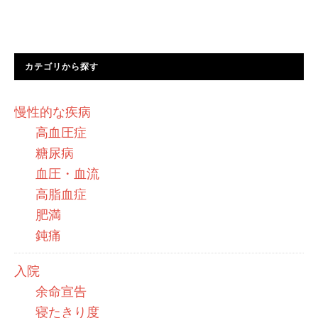
カテゴリから探す
慢性的な疾病
高血圧症
糖尿病
血圧・血流
高脂血症
肥満
鈍痛
入院
余命宣告
寝たきり度