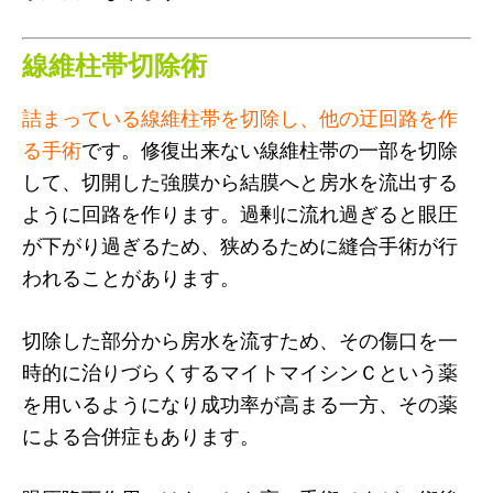
線維柱帯切除術
詰まっている線維柱帯を切除し、他の迂回路を作
る手術
です。修復出来ない線維柱帯の一部を切除
して、切開した強膜から結膜へと房水を流出する
ように回路を作ります。過剰に流れ過ぎると眼圧
が下がり過ぎるため、狭めるために縫合手術が行
われることがあります。
切除した部分から房水を流すため、その傷口を一
時的に治りづらくするマイトマイシンＣという薬
を用いるようになり成功率が高まる一方、その薬
による合併症もあります。