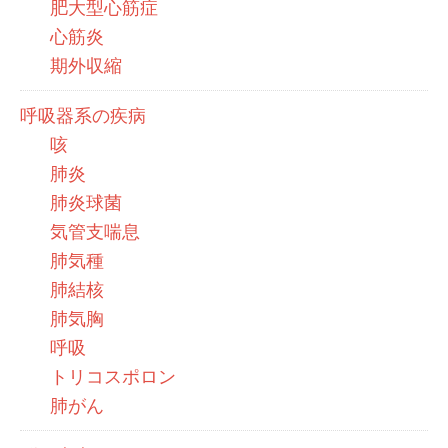
肥大型心筋症
心筋炎
期外収縮
呼吸器系の疾病
咳
肺炎
肺炎球菌
気管支喘息
肺気種
肺結核
肺気胸
呼吸
トリコスポロン
肺がん