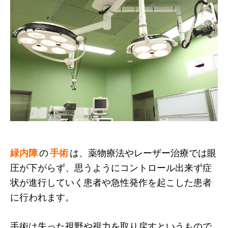
緑内障
の
手術
は、薬物療法やレーザー治療では眼
圧が下がらず、思うようにコントロール出来ず症
状が進行していく患者や急性発作を起こした患者
に行われます。
手術は失った視野や視力を取り戻すというもので