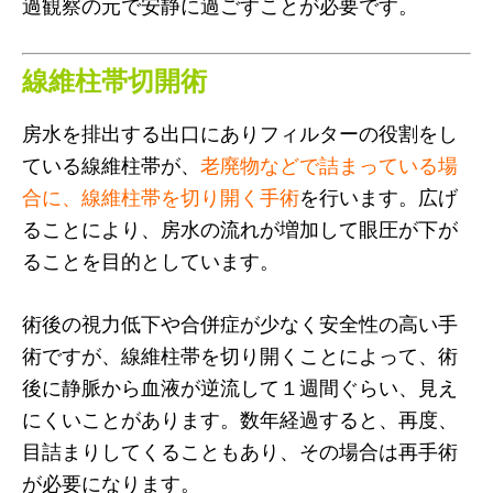
過観察の元で安静に過ごすことが必要です。
線維柱帯切開術
房水を排出する出口にありフィルターの役割をし
ている線維柱帯が、
老廃物などで詰まっている場
合に、線維柱帯を切り開く手術
を行います。広げ
ることにより、房水の流れが増加して眼圧が下が
ることを目的としています。
術後の視力低下や合併症が少なく安全性の高い手
術ですが、線維柱帯を切り開くことによって、術
後に静脈から血液が逆流して１週間ぐらい、見え
にくいことがあります。数年経過すると、再度、
目詰まりしてくることもあり、その場合は再手術
が必要になります。