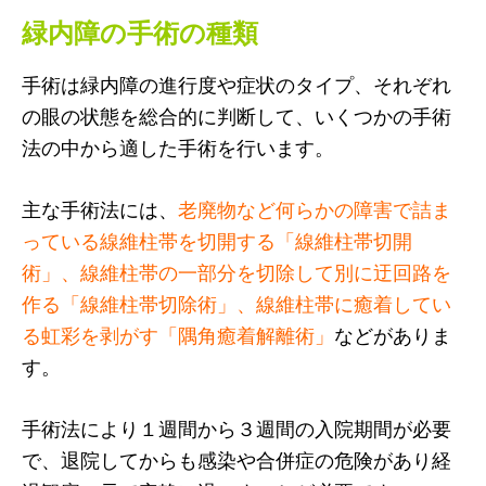
緑内障の手術の種類
手術は緑内障の進行度や症状のタイプ、それぞれ
の眼の状態を総合的に判断して、いくつかの手術
法の中から適した手術を行います。
主な手術法には、
老廃物など何らかの障害で詰ま
っている線維柱帯を切開する「線維柱帯切開
術」、線維柱帯の一部分を切除して別に迂回路を
作る「線維柱帯切除術」、線維柱帯に癒着してい
る虹彩を剥がす「隅角癒着解離術」
などがありま
す。
手術法により１週間から３週間の入院期間が必要
で、退院してからも感染や合併症の危険があり経