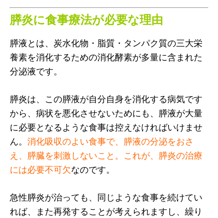
膵炎に食事療法が必要な理由
膵液とは、炭水化物・脂質・タンパク質の三大栄
養素を消化するための消化酵素が多量に含まれた
分泌液です。
膵炎は、この膵液が自分自身を消化する病気です
から、病状を悪化させないためにも、膵液が大量
に必要となるような食事は控えなければいけませ
ん。
消化吸収のよい食事で、膵液の分泌をおさ
え、膵臓を刺激しないこと。これが、膵炎の治療
には必要不可欠
なのです。
急性膵炎が治っても、同じような食事を続けてい
れば、また再発することが考えられますし、繰り