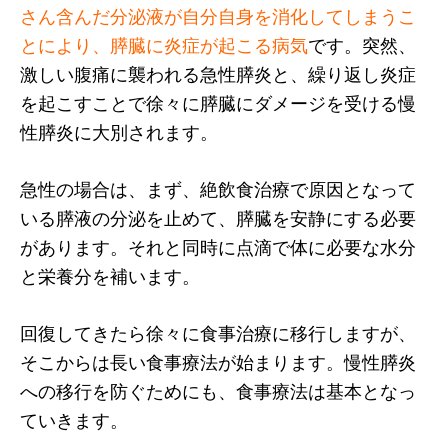
さん含んだ分泌液が自分自身を消化してしまうこ
とにより、膵臓に炎症が起こる病気
です。突然、
激しい腹痛に襲われる急性膵炎と、繰り返し炎症
を起こすことで徐々に膵臓にダメージを受ける慢
性膵炎に大別されます。
急性の場合は、まず、絶飲食治療で原因となって
いる膵液の分泌を止めて、膵臓を安静にする必要
があります。それと同時に点滴で体に必要な水分
と栄養分を補います。
回復してきたら徐々に食事治療に移行しますが、
そこからは長い食事療法が始まります。慢性膵炎
への移行を防ぐためにも、食事療法は基本となっ
ていきます。