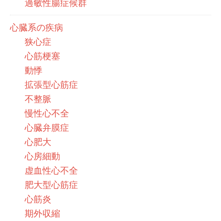
過敏性腸症候群
心臓系の疾病
狭心症
心筋梗塞
動悸
拡張型心筋症
不整脈
慢性心不全
心臓弁膜症
心肥大
心房細動
虚血性心不全
肥大型心筋症
心筋炎
期外収縮