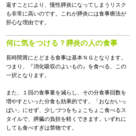
返すことにより、慢性膵炎になってしまうリスク
も非常に高いのです。これが膵炎には食事療法が
肝心な理由です。
何に気をつける？膵炎の人の食事
長時間胃にとどまる食事は基本ＮＧとなります。
つまり、『消化吸収のよいもの』を食べる、この
一択となります。
また、１回の食事量を減らし、その分食事回数を
増やすといった分食も効果的です。「おなかいっ
ぱい」にせず、少しづつをちょこちょこ食べるス
タイルで、膵臓の負担を軽くできます。いずれに
しても食べすぎは禁物です。