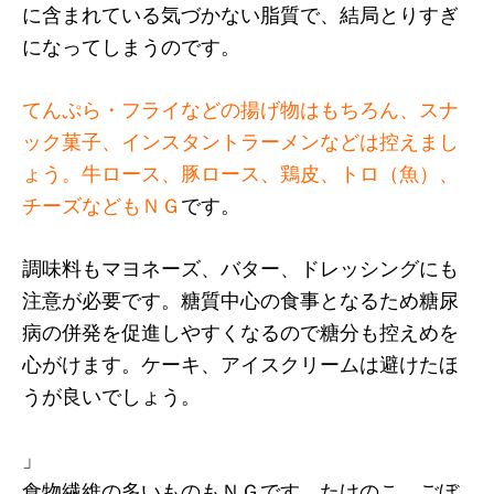
に含まれている気づかない脂質で、結局とりすぎ
になってしまうのです。
てんぷら・フライなどの揚げ物はもちろん、スナ
ック菓子、インスタントラーメンなどは控えまし
ょう。牛ロース、豚ロース、鶏皮、トロ（魚）、
チーズなどもＮＧ
です。
調味料もマヨネーズ、バター、ドレッシングにも
注意が必要です。糖質中心の食事となるため糖尿
病の併発を促進しやすくなるので糖分も控えめを
心がけます。ケーキ、アイスクリームは避けたほ
うが良いでしょう。
」
食物繊維の多いものもＮＧです。たけのこ、ごぼ