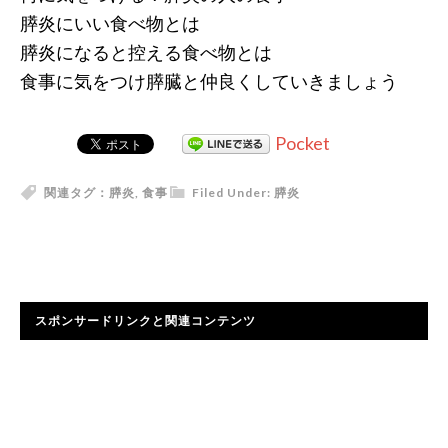
膵炎にいい食べ物とは
膵炎になると控える食べ物とは
食事に気をつけ膵臓と仲良くしていきましょう
Pocket
関連タグ：
膵炎
,
食事
Filed Under:
膵炎
スポンサードリンクと関連コンテンツ