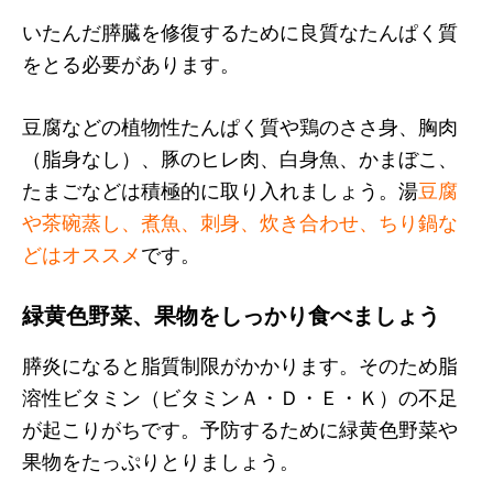
いたんだ膵臓を修復するために良質なたんぱく質
をとる必要があります。
豆腐などの植物性たんぱく質や鶏のささ身、胸肉
（脂身なし）、豚のヒレ肉、白身魚、かまぼこ、
たまごなどは積極的に取り入れましょう。湯
豆腐
や茶碗蒸し、煮魚、刺身、炊き合わせ、ちり鍋な
どはオススメ
です。
緑黄色野菜、果物をしっかり食べましょう
膵炎になると脂質制限がかかります。そのため脂
溶性ビタミン（ビタミンＡ・Ｄ・Ｅ・Ｋ）の不足
が起こりがちです。予防するために緑黄色野菜や
果物をたっぷりとりましょう。