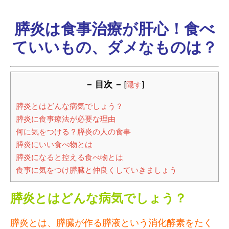
膵炎は食事治療が肝心！食べ
ていいもの、ダメなものは？
－ 目次 －
[
隠す
]
膵炎とはどんな病気でしょう？
膵炎に食事療法が必要な理由
何に気をつける？膵炎の人の食事
膵炎にいい食べ物とは
膵炎になると控える食べ物とは
食事に気をつけ膵臓と仲良くしていきましょう
膵炎とはどんな病気でしょう？
膵炎とは、膵臓が作る膵液という消化酵素をたく