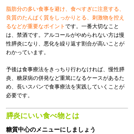
脂肪分の多い食事を避け、食べすぎに注意する、
良質のたんぱく質をしっかりとる、刺激物を控え
るなどが重要なポイント
です。一番大切なこと
は、禁酒です。アルコールがやめられない方は慢
性膵炎になり、悪化を繰り返す割合が高いことが
わかっています。
予後は食事療法をきっちり行わなければ、慢性膵
炎、糖尿病の併発など重篤になるケースがあるた
め、長いスパンで食事療法を実践していくことが
必要です。
膵炎にいい食べ物とは
糖質中心のメニューにしましょう