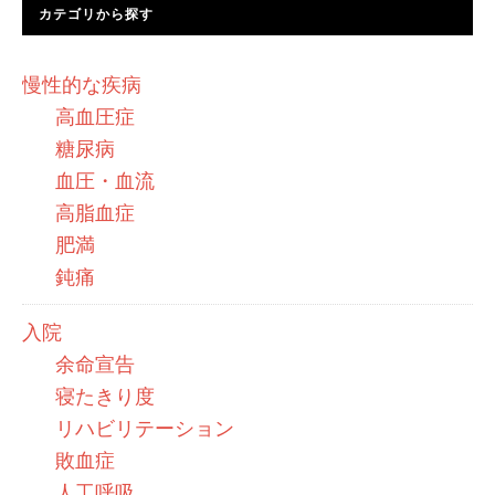
カテゴリから探す
慢性的な疾病
高血圧症
糖尿病
血圧・血流
高脂血症
肥満
鈍痛
入院
余命宣告
寝たきり度
リハビリテーション
敗血症
人工呼吸