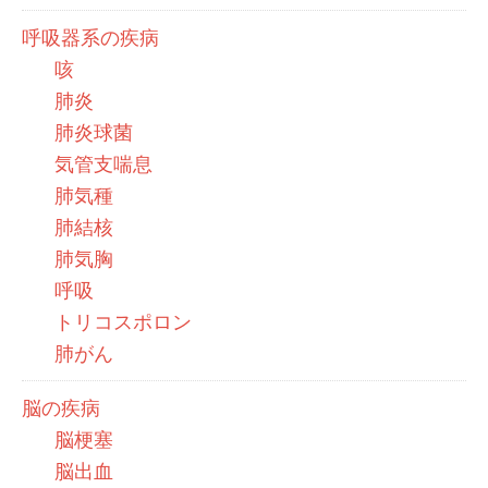
呼吸器系の疾病
咳
肺炎
肺炎球菌
気管支喘息
肺気種
肺結核
肺気胸
呼吸
トリコスポロン
肺がん
脳の疾病
脳梗塞
脳出血