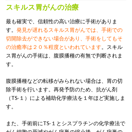
スキルス胃がんの治療
最も確実で、信頼性の高い治療に手術がありま
す。
発見が遅れるスキルス胃がんでは、手術での
切開除去ができない場合があり、手術をしてもそ
の治癒率は２０％程度といわれています
。スキル
ス胃がんの手術は、腹膜播種の有無で判断されま
す。
腹膜播種などの転移がみられない場合は、胃の切
除手術を行います。再発予防のため、抗がん剤
（TS-１）による補助化学療法を１年ほど実施しま
す。
また、手術前にTS-１とシスプラチンの化学療法で
がん細胞の死滅やがん病巣の縮小後、がん病巣の