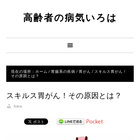
高齢者の病気いろは
現在の場所：
ホーム
/
胃腸系の疾病
/
胃がん
/
スキルス胃がん！
その原因とは？
スキルス胃がん！その原因とは？
hmu
Pocket