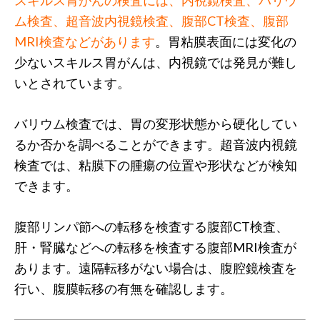
スキルス胃がんの検査には、内視鏡検査、バリウ
ム検査、超音波内視鏡検査、腹部CT検査、腹部
MRI検査などがあります
。胃粘膜表面には変化の
少ないスキルス胃がんは、内視鏡では発見が難し
いとされています。
バリウム検査では、胃の変形状態から硬化してい
るか否かを調べることができます。超音波内視鏡
検査では、粘膜下の腫瘍の位置や形状などが検知
できます。
腹部リンパ節への転移を検査する腹部CT検査、
肝・腎臓などへの転移を検査する腹部MRI検査が
あります。遠隔転移がない場合は、腹腔鏡検査を
行い、腹膜転移の有無を確認します。