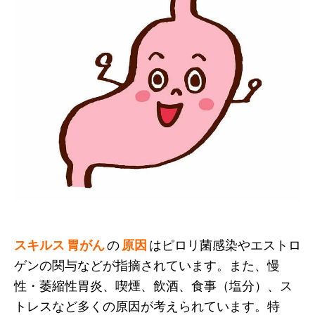
スキルス 胃がん
の
原因
はピロリ菌感染やエストロ
ゲンの関与などが指摘されています。また、慢
性・萎縮性胃炎、喫煙、飲酒、食事（塩分）、ス
トレスなど多くの原因が考えられています。特