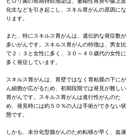
ピロリ菌の長期持続感染は、萎縮性胃炎や腸上皮
化生などを引き起こし、スキル胃がんの原因にな
ります。
また、特にスキルス胃がんは、遺伝的な発症数が
多いがんです。スキルス胃がんの特徴は、男女比
で２：３と女性に多く、３０～４０歳代の女性に
多く発症しています。
スキルス胃がんは、胃壁ではなく胃粘膜の下にが
ん細胞が広がるため、初期段階では発見が難しい
胃がんです。スキルス胃がんは進行性がんのた
め、発見時には約５０％の人は手術ができない状
態です。
しかも、未分化型腺がんのため転移が早く、血液