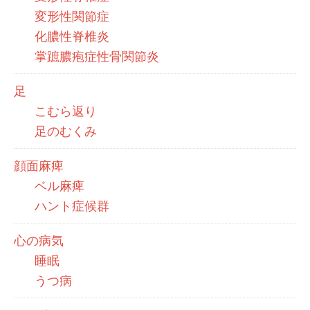
変形性関節症
化膿性脊椎炎
掌蹠膿疱症性骨関節炎
足
こむら返り
足のむくみ
顔面麻痺
ベル麻痺
ハント症候群
心の病気
睡眠
うつ病