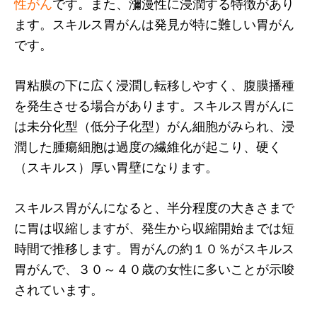
性がん
です。また、瀰漫性に浸潤する特徴があり
ます。スキルス胃がんは発見が特に難しい胃がん
です。
胃粘膜の下に広く浸潤し転移しやすく、腹膜播種
を発生させる場合があります。スキルス胃がんに
は未分化型（低分子化型）がん細胞がみられ、浸
潤した腫瘍細胞は過度の繊維化が起こり、硬く
（スキルス）厚い胃壁になります。
スキルス胃がんになると、半分程度の大きさまで
に胃は収縮しますが、発生から収縮開始までは短
時間で推移します。胃がんの約１０％がスキルス
胃がんで、３０～４０歳の女性に多いことが示唆
されています。