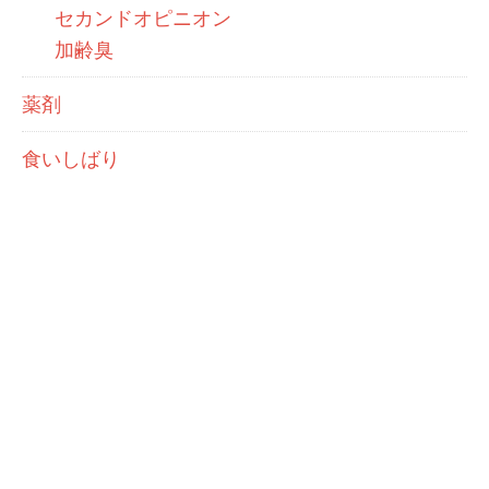
セカンドオピニオン
加齢臭
薬剤
食いしばり