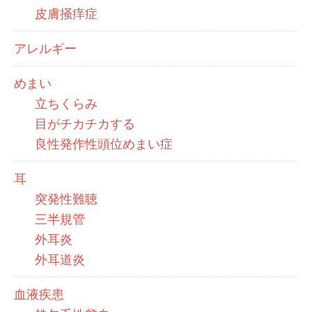
皮膚掻痒症
アレルギー
めまい
立ちくらみ
目がチカチカする
良性発作性頭位めまい症
耳
突発性難聴
三半規管
外耳炎
外耳道炎
血液疾患