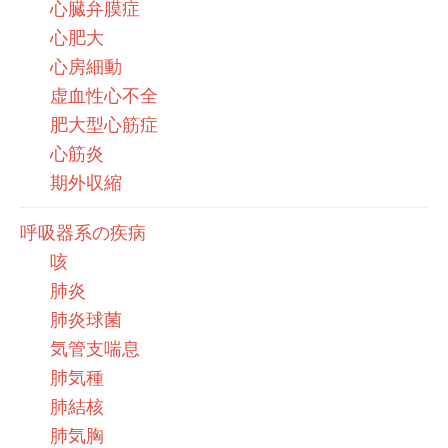
心臓弁膜症
心肥大
心房細動
虚血性心不全
肥大型心筋症
心筋炎
期外収縮
呼吸器系の疾病
咳
肺炎
肺炎球菌
気管支喘息
肺気種
肺結核
肺気胸