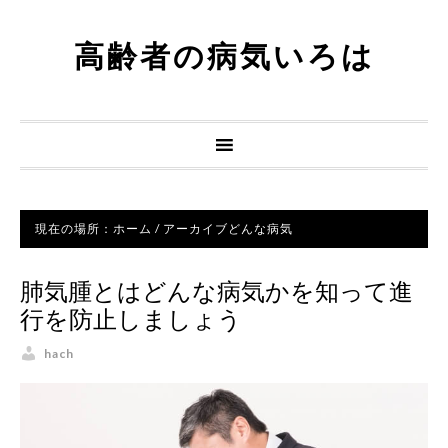
高齢者の病気いろは
現在の場所：
ホーム
/
アーカイブどんな病気
肺気腫とはどんな病気かを知って進
行を防止しましょう
hach