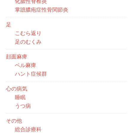
化膿性脊椎炎
掌蹠膿疱症性骨関節炎
足
こむら返り
足のむくみ
顔面麻痺
ベル麻痺
ハント症候群
心の病気
睡眠
うつ病
その他
総合診療科