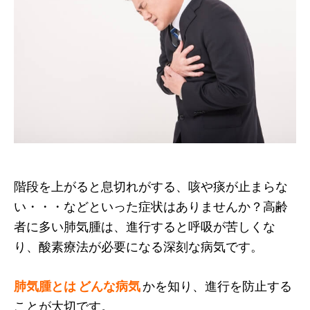
階段を上がると息切れがする、咳や痰が止まらな
い・・・などといった症状はありませんか？高齢
者に多い肺気腫は、進行すると呼吸が苦しくな
り、酸素療法が必要になる深刻な病気です。
肺気腫とは どんな病気
かを知り、進行を防止する
ことが大切です。