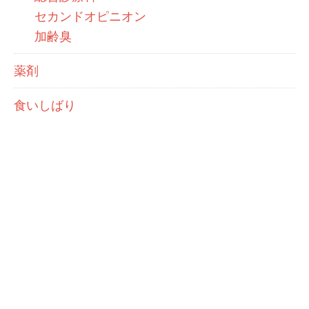
セカンドオピニオン
加齢臭
薬剤
食いしばり