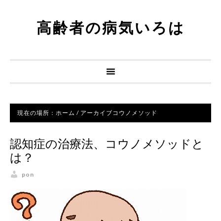
高齢者の病気いろは
現在の場所：
ホーム
/
アーカイブコウノメソッド
認知症の治療法、コウノメソッドと
は？
pon