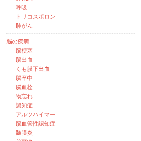
呼吸
トリコスポロン
肺がん
脳の疾病
脳梗塞
脳出血
くも膜下出血
脳卒中
脳血栓
物忘れ
認知症
アルツハイマー
脳血管性認知症
髄膜炎