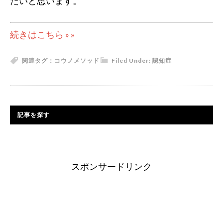
たいと思います。
続きはこちら » »
関連タグ：
コウノメソッド
Filed Under:
認知症
記事を探す
スポンサードリンク