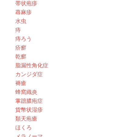
帯状疱疹
蕁麻疹
水虫
痔
痔ろう
疥癬
乾癬
脂漏性角化症
カンジダ症
褥瘡
蜂窩織炎
掌蹠膿疱症
貨幣状湿疹
類天疱瘡
ほくろ
メラノーマ