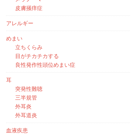
皮膚掻痒症
アレルギー
めまい
立ちくらみ
目がチカチカする
良性発作性頭位めまい症
耳
突発性難聴
三半規管
外耳炎
外耳道炎
血液疾患