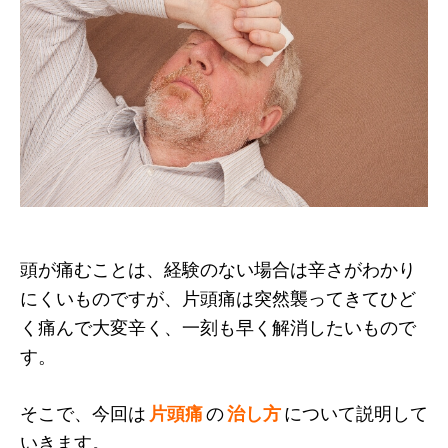
頭が痛むことは、経験のない場合は辛さがわかり
にくいものですが、片頭痛は突然襲ってきてひど
く痛んで大変辛く、一刻も早く解消したいもので
す。
そこで、今回は
片頭痛
の
治し方
について説明して
いきます。