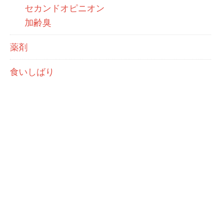
セカンドオピニオン
加齢臭
薬剤
食いしばり