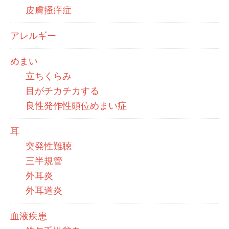
皮膚掻痒症
アレルギー
めまい
立ちくらみ
目がチカチカする
良性発作性頭位めまい症
耳
突発性難聴
三半規管
外耳炎
外耳道炎
血液疾患