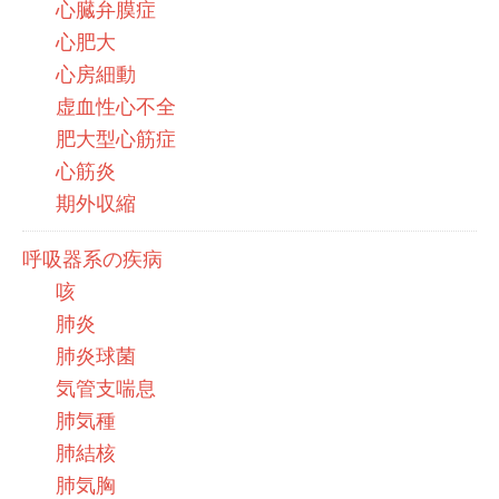
心臓弁膜症
心肥大
心房細動
虚血性心不全
肥大型心筋症
心筋炎
期外収縮
呼吸器系の疾病
咳
肺炎
肺炎球菌
気管支喘息
肺気種
肺結核
肺気胸