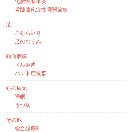
化膿性脊椎炎
掌蹠膿疱症性骨関節炎
足
こむら返り
足のむくみ
顔面麻痺
ベル麻痺
ハント症候群
心の病気
睡眠
うつ病
その他
総合診療科