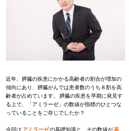
近年、膵臓の疾患にかかる高齢者の割合が増加の
傾向にあり、膵臓がんでは患者数のうち８割を高
齢者が占めています。 膵臓の疾患を早期に発見す
る上で、「アミラーゼ」の数値が指標のひとつな
っていることをご存じでしたか？
今回は
アミラーゼ
の基礎知識と、その数値が
高