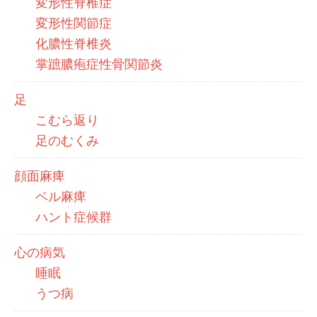
変形性脊椎症
変形性関節症
化膿性脊椎炎
掌蹠膿疱症性骨関節炎
足
こむら返り
足のむくみ
顔面麻痺
ベル麻痺
ハント症候群
心の病気
睡眠
うつ病