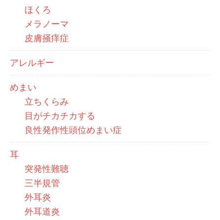
ほくろ
メラノーマ
皮膚掻痒症
アレルギー
めまい
立ちくらみ
目がチカチカする
良性発作性頭位めまい症
耳
突発性難聴
三半規管
外耳炎
外耳道炎