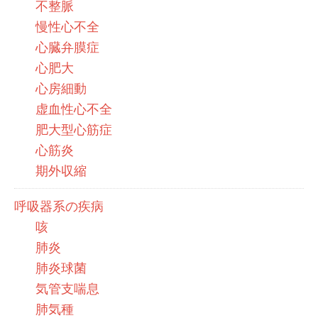
不整脈
慢性心不全
心臓弁膜症
心肥大
心房細動
虚血性心不全
肥大型心筋症
心筋炎
期外収縮
呼吸器系の疾病
咳
肺炎
肺炎球菌
気管支喘息
肺気種