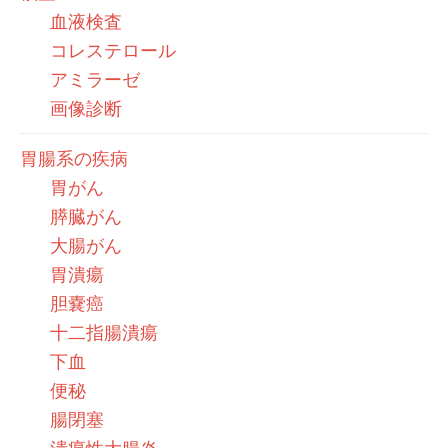
血液検査
コレステロール
アミラーゼ
画像診断
胃腸系の疾病
胃がん
膵臓がん
大腸がん
胃潰瘍
胆嚢癌
十二指腸潰瘍
下血
便秘
腸閉塞