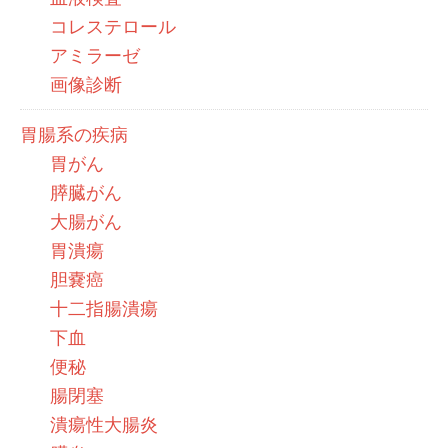
コレステロール
アミラーゼ
画像診断
胃腸系の疾病
胃がん
膵臓がん
大腸がん
胃潰瘍
胆嚢癌
十二指腸潰瘍
下血
便秘
腸閉塞
潰瘍性大腸炎