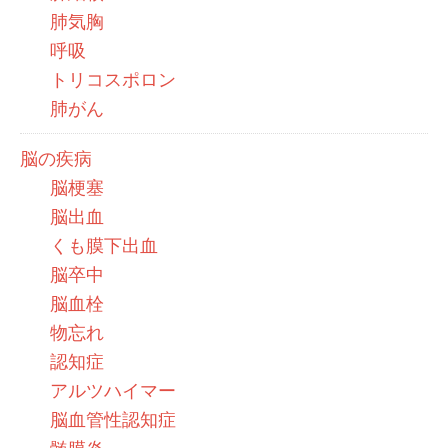
肺気胸
呼吸
トリコスポロン
肺がん
脳の疾病
脳梗塞
脳出血
くも膜下出血
脳卒中
脳血栓
物忘れ
認知症
アルツハイマー
脳血管性認知症