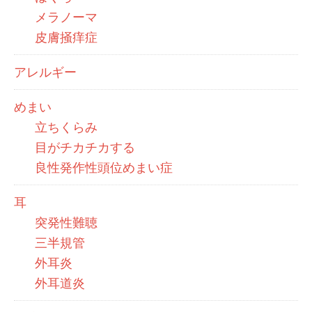
メラノーマ
皮膚掻痒症
アレルギー
めまい
立ちくらみ
目がチカチカする
良性発作性頭位めまい症
耳
突発性難聴
三半規管
外耳炎
外耳道炎