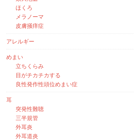
ほくろ
メラノーマ
皮膚掻痒症
アレルギー
めまい
立ちくらみ
目がチカチカする
良性発作性頭位めまい症
耳
突発性難聴
三半規管
外耳炎
外耳道炎