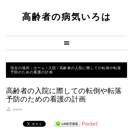
高齢者の病気いろは
現在の場所：
ホーム
/
入院
/
高齢者の入院に際しての転倒や転落
予防のための看護の計画
高齢者の入院に際しての転倒や転落
予防のための看護の計画
yuno
Pocket