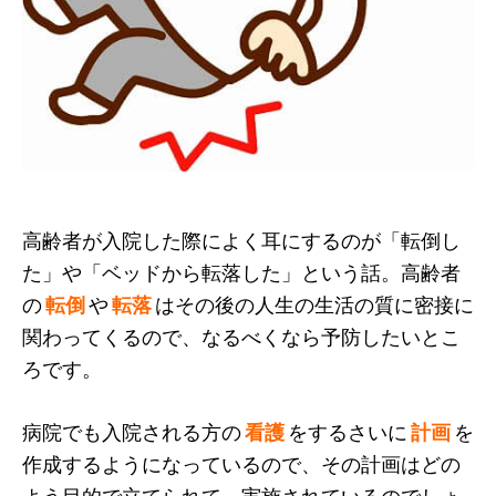
高齢者が入院した際によく耳にするのが「転倒し
た」や「ベッドから転落した」という話。高齢者
の
転倒
や
転落
はその後の人生の生活の質に密接に
関わってくるので、なるべくなら予防したいとこ
ろです。
病院でも入院される方の
看護
をするさいに
計画
を
作成するようになっているので、その計画はどの
よう目的で立てられて、実施されているのでしょ