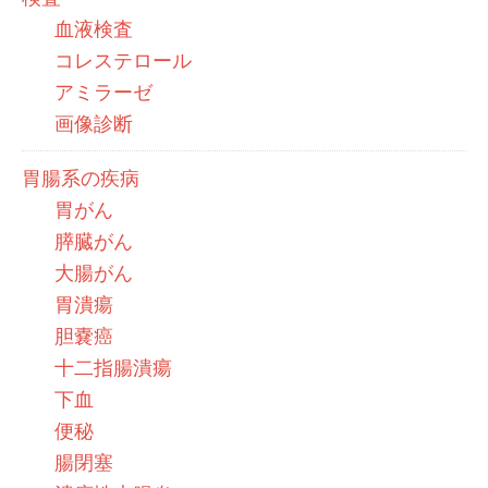
血液検査
コレステロール
アミラーゼ
画像診断
胃腸系の疾病
胃がん
膵臓がん
大腸がん
胃潰瘍
胆嚢癌
十二指腸潰瘍
下血
便秘
腸閉塞