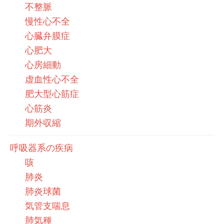
不整脈
慢性心不全
心臓弁膜症
心肥大
心房細動
虚血性心不全
肥大型心筋症
心筋炎
期外収縮
呼吸器系の疾病
咳
肺炎
肺炎球菌
気管支喘息
肺気種