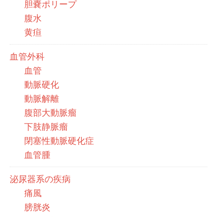
胆嚢ポリープ
腹水
黄疸
血管外科
血管
動脈硬化
動脈解離
腹部大動脈瘤
下肢静脈瘤
閉塞性動脈硬化症
血管腫
泌尿器系の疾病
痛風
膀胱炎