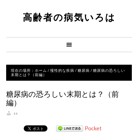
高齢者の病気いろは
現在の場所：
ホーム
/
慢性的な疾病
/
糖尿病
/
糖尿病の恐ろしい
末期とは？（前編）
糖尿病の恐ろしい末期とは？（前
編）
ss
Pocket