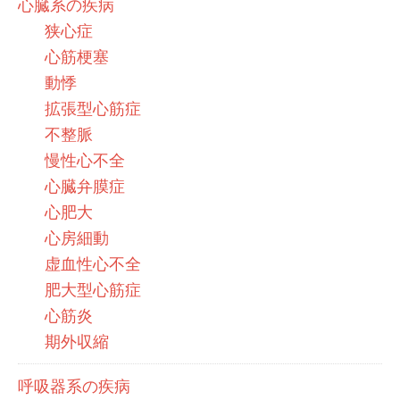
心臓系の疾病
狭心症
心筋梗塞
動悸
拡張型心筋症
不整脈
慢性心不全
心臓弁膜症
心肥大
心房細動
虚血性心不全
肥大型心筋症
心筋炎
期外収縮
呼吸器系の疾病