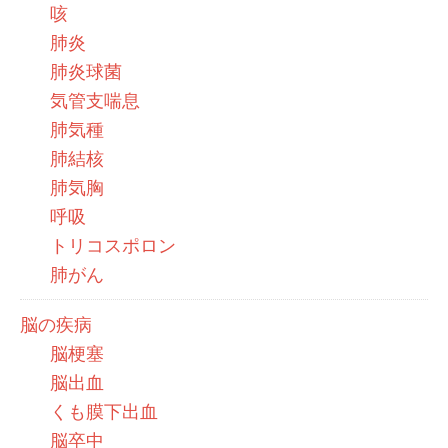
咳
肺炎
肺炎球菌
気管支喘息
肺気種
肺結核
肺気胸
呼吸
トリコスポロン
肺がん
脳の疾病
脳梗塞
脳出血
くも膜下出血
脳卒中