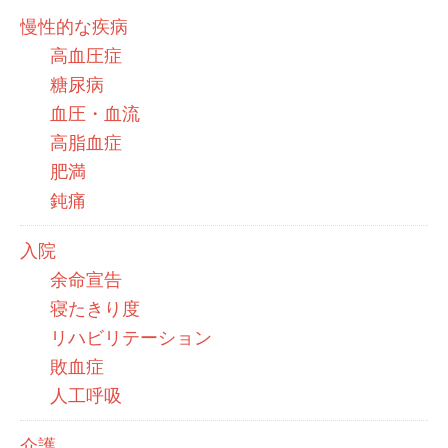
慢性的な疾病
高血圧症
糖尿病
血圧・血流
高脂血症
肥満
鈍痛
入院
余命宣告
寝たきり度
リハビリテーション
敗血症
人工呼吸
介護