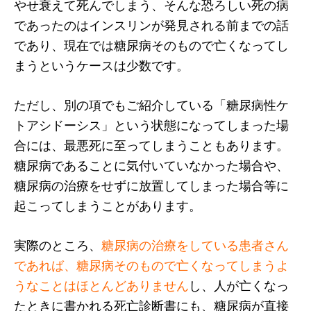
やせ衰えて死んでしまう、そんな恐ろしい死の病
であったのはインスリンが発見される前までの話
であり、現在では糖尿病そのもので亡くなってし
まうというケースは少数です。
ただし、別の項でもご紹介している「糖尿病性ケ
トアシドーシス」という状態になってしまった場
合には、最悪死に至ってしまうこともあります。
糖尿病であることに気付いていなかった場合や、
糖尿病の治療をせずに放置してしまった場合等に
起こってしまうことがあります。
実際のところ、
糖尿病の治療をしている患者さん
であれば、糖尿病そのもので亡くなってしまうよ
うなことはほとんどありません
し、人が亡くなっ
たときに書かれる死亡診断書にも、糖尿病が直接