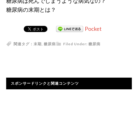
糖尿病は死んでしまうような病気なの？
糖尿病の末期とは？
Pocket
関連タグ：
末期
,
糖尿病
Filed Under:
糖尿病
スポンサードリンクと関連コンテンツ