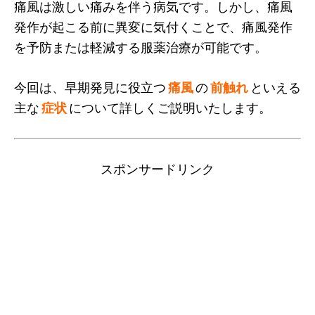
痛風は激しい痛みを伴う病気です。しかし、痛風
発作が起こる前に異変に気付くことで、痛風発作
を予防または軽減する服薬治療が可能です。
今回は、早期発見に役立つ
痛風
の
前触れ
といえる
主な
症状
について詳しくご説明いたします。
スポンサードリンク