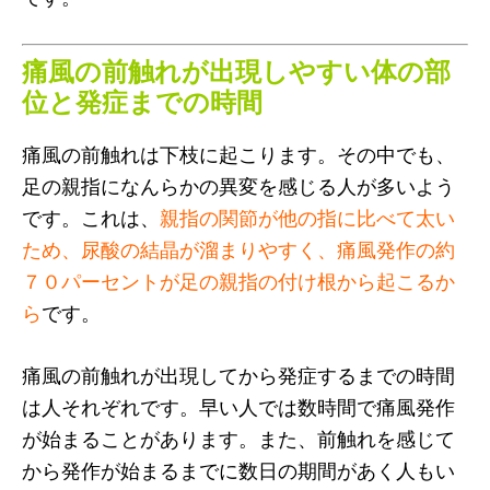
痛風の前触れが出現しやすい体の部
位と発症までの時間
痛風の前触れは下枝に起こります。その中でも、
足の親指になんらかの異変を感じる人が多いよう
です。これは、
親指の関節が他の指に比べて太い
ため、尿酸の結晶が溜まりやすく、痛風発作の約
７０パーセントが足の親指の付け根から起こるか
ら
です。
痛風の前触れが出現してから発症するまでの時間
は人それぞれです。早い人では数時間で痛風発作
が始まることがあります。また、前触れを感じて
から発作が始まるまでに数日の期間があく人もい