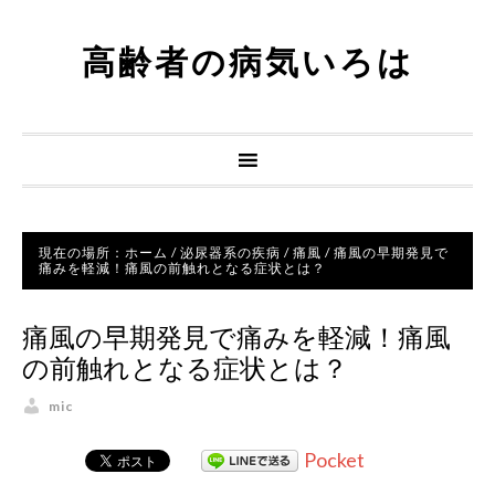
高齢者の病気いろは
現在の場所：
ホーム
/
泌尿器系の疾病
/
痛風
/
痛風の早期発見で
痛みを軽減！痛風の前触れとなる症状とは？
痛風の早期発見で痛みを軽減！痛風
の前触れとなる症状とは？
mic
Pocket