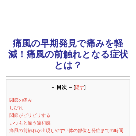
痛風の早期発見で痛みを軽
減！痛風の前触れとなる症状
とは？
－ 目次 －
[
隠す
]
関節の痛み
しびれ
関節がピリピリする
いつもと違う違和感
痛風の前触れが出現しやすい体の部位と発症までの時間