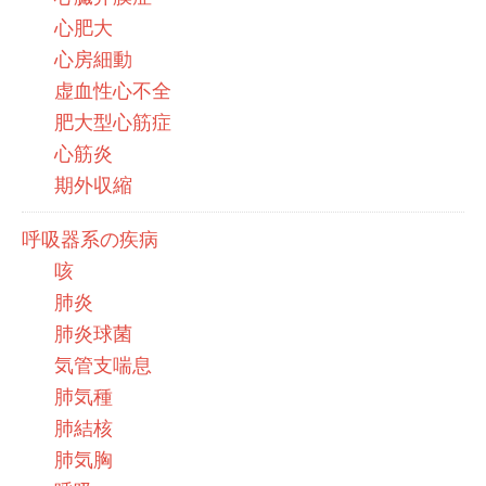
心肥大
心房細動
虚血性心不全
肥大型心筋症
心筋炎
期外収縮
呼吸器系の疾病
咳
肺炎
肺炎球菌
気管支喘息
肺気種
肺結核
肺気胸