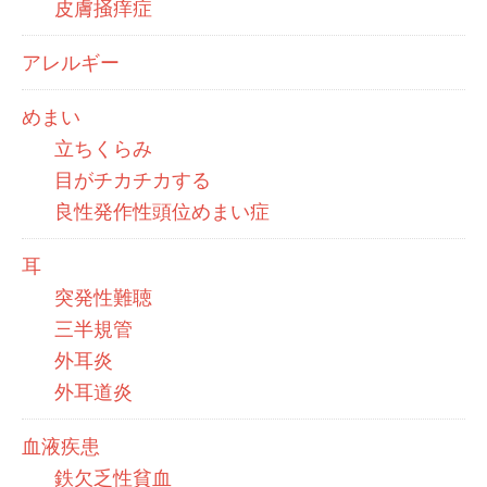
皮膚掻痒症
アレルギー
めまい
立ちくらみ
目がチカチカする
良性発作性頭位めまい症
耳
突発性難聴
三半規管
外耳炎
外耳道炎
血液疾患
鉄欠乏性貧血