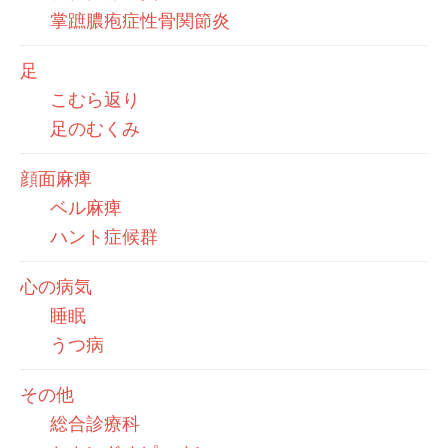
掌蹠膿疱症性骨関節炎
足
こむら返り
足のむくみ
顔面麻痺
ベル麻痺
ハント症候群
心の病気
睡眠
うつ病
その他
総合診療科