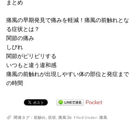
まとめ
痛風の早期発見で痛みを軽減！痛風の前触れとな
る症状とは？
関節の痛み
しびれ
関節がピリピリする
いつもと違う違和感
痛風の前触れが出現しやすい体の部位と発症まで
の時間
Pocket
関連タグ：
前触れ
,
症状
,
痛風
Filed Under:
痛風