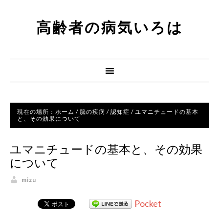
高齢者の病気いろは
現在の場所：
ホーム
/
脳の疾病
/
認知症
/
ユマニチュードの基本
と、その効果について
ユマニチュードの基本と、その効果
について
mizu
Pocket