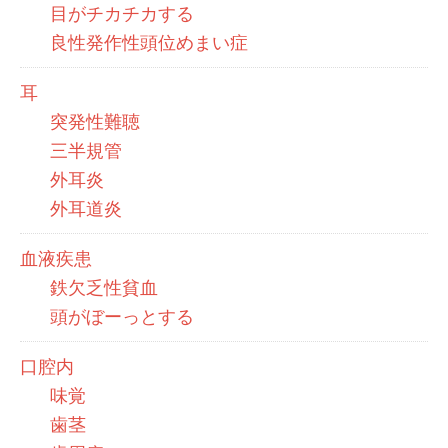
目がチカチカする
良性発作性頭位めまい症
耳
突発性難聴
三半規管
外耳炎
外耳道炎
血液疾患
鉄欠乏性貧血
頭がぼーっとする
口腔内
味覚
歯茎