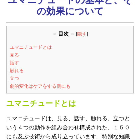
の効果について
－ 目次 －
[
隠す
]
ユマニチュードとは
見る
話す
触れる
立つ
劇的変化はケアをする側にも
ユマニチュードとは
ユマニチュードは、見る、話す、触れる、立つと
いう４つの動作を組み合わせ構成された、１５０
にも及ぶ技術から成り立っています。特別な知識