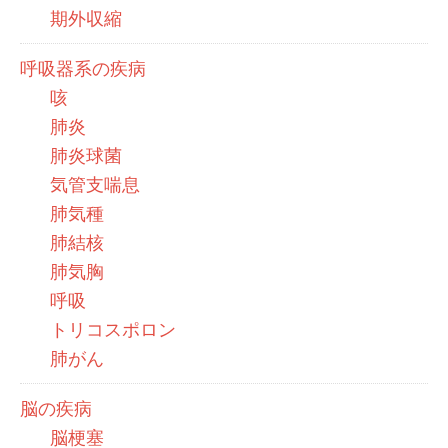
期外収縮
呼吸器系の疾病
咳
肺炎
肺炎球菌
気管支喘息
肺気種
肺結核
肺気胸
呼吸
トリコスポロン
肺がん
脳の疾病
脳梗塞