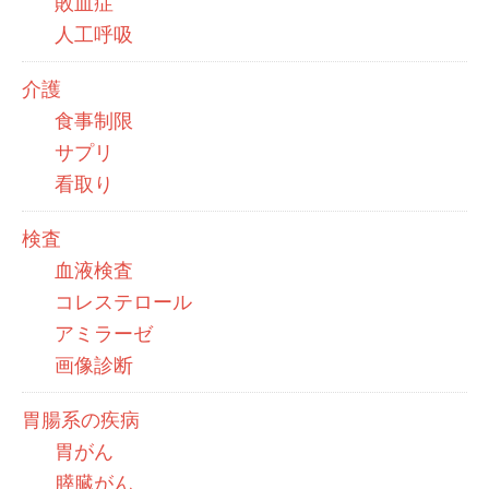
敗血症
人工呼吸
介護
食事制限
サプリ
看取り
検査
血液検査
コレステロール
アミラーゼ
画像診断
胃腸系の疾病
胃がん
膵臓がん