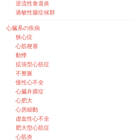
逆流性食道炎
過敏性腸症候群
心臓系の疾病
狭心症
心筋梗塞
動悸
拡張型心筋症
不整脈
慢性心不全
心臓弁膜症
心肥大
心房細動
虚血性心不全
肥大型心筋症
心筋炎