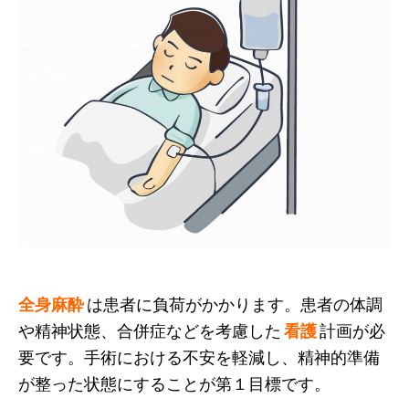
全身麻酔
は患者に負荷がかかります。患者の体調
や精神状態、合併症などを考慮した
看護
計画が必
要です。手術における不安を軽減し、精神的準備
が整った状態にすることが第１目標です。