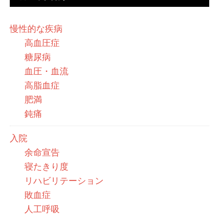
慢性的な疾病
高血圧症
糖尿病
血圧・血流
高脂血症
肥満
鈍痛
入院
余命宣告
寝たきり度
リハビリテーション
敗血症
人工呼吸