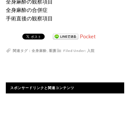
全身麻酔の観察項目
全身麻酔の合併症
手術直後の観察項目
Pocket
関連タグ：
全身麻酔
,
看護
Filed Under:
入院
スポンサードリンクと関連コンテンツ