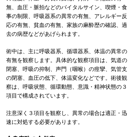
無、血圧・脈拍などのバイタルサイン、喫煙・食
事の制限、呼吸器系の異常の有無、アレルギー反
応の有無、貧血の有無、家族の麻酔歴の確認、過
去の病歴などがあげられます。
術中は、主に呼吸器系、循環器系、体温の異常の
有無を観察します。具体的な観察項目は、気道の
閉塞、呼吸の抑制、声門（咽喉）の痙攣、気管支
の閉塞、血圧の低下、体温変化などです。術後観
察は、呼吸状態、循環動態、意識・精神状態の３
項目で構成されています。
注意深く３項目を観察し、異常の場合は適正・迅
速に対処する必要があります。