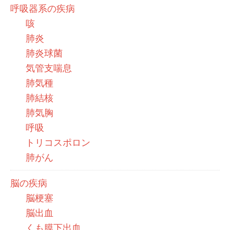
呼吸器系の疾病
咳
肺炎
肺炎球菌
気管支喘息
肺気種
肺結核
肺気胸
呼吸
トリコスポロン
肺がん
脳の疾病
脳梗塞
脳出血
くも膜下出血