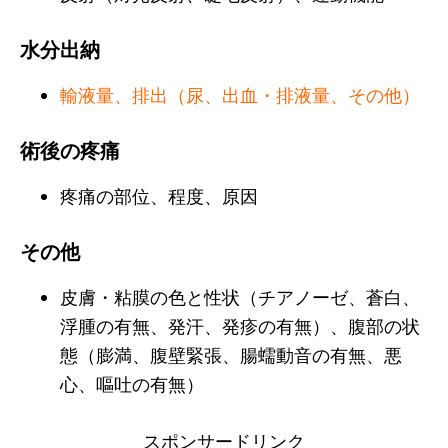
水分出納
輸液量、排出（尿、出血・排液量、その他）
術後の疼痛
疼痛の部位、程度、原因
その他
皮膚・粘膜の色と性状（チアノーゼ、蒼白、
浮腫の有無、発汗、発疹の有無）、腹部の状
態（膨満、腹壁緊張、腸蠕動音の有無、悪
心、嘔吐の有無）
スポンサードリンク