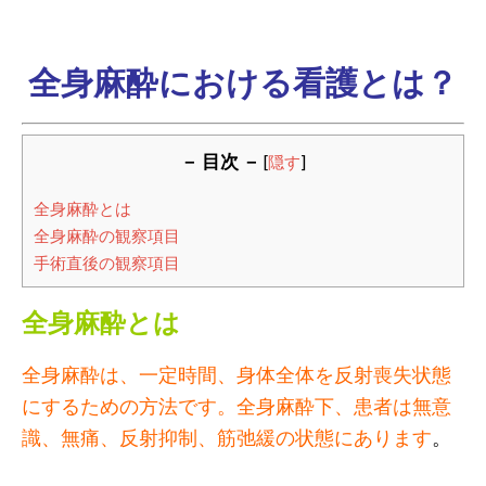
全身麻酔における看護とは？
－ 目次 －
[
隠す
]
全身麻酔とは
全身麻酔の観察項目
手術直後の観察項目
全身麻酔とは
全身麻酔は、一定時間、身体全体を反射喪失状態
にするための方法です。全身麻酔下、患者は無意
識、無痛、反射抑制、筋弛緩の状態にあります
。