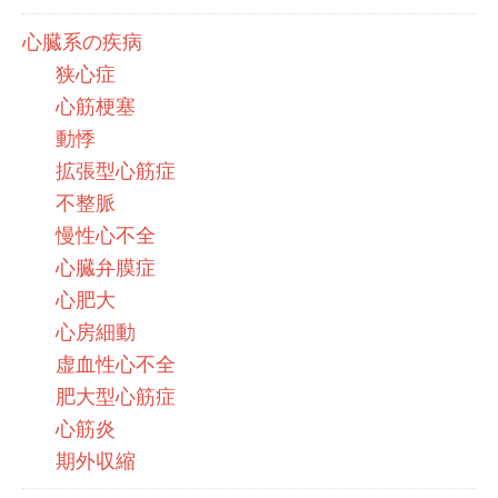
心臓系の疾病
狭心症
心筋梗塞
動悸
拡張型心筋症
不整脈
慢性心不全
心臓弁膜症
心肥大
心房細動
虚血性心不全
肥大型心筋症
心筋炎
期外収縮