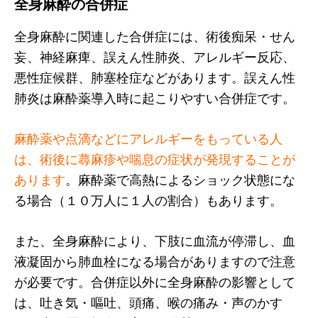
全身麻酔の合併症
全身麻酔に関連した合併症には、術後痴呆・せん
妄、神経麻痺、誤えん性肺炎、アレルギー反応、
悪性症候群、肺塞栓症などがあります。誤えん性
肺炎は麻酔薬導入時に起こりやすい合併症です。
麻酔薬や点滴などにアレルギーをもっている人
は、術後に蕁麻疹や喘息の症状が発現することが
あります
。麻酔薬で高熱によるショック状態にな
る場合（１０万人に１人の割合）もあります。
また、全身麻酔により、下肢に血流が停滞し、血
液凝固から肺血栓になる場合がありますので注意
が必要です。合併症以外に全身麻酔の影響として
は、吐き気・嘔吐、頭痛、喉の痛み・声のかす