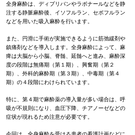
全身麻酔は、ディプリバンやラボナールなどを静
注する静脈麻酔後、イソフルラン、セボフルラン
などを用いた吸入麻酔を行います。
また、円滑に手術が実施できるように筋弛緩剤や
鎮痛剤などを導入します。全身麻酔によって、麻
痺は大脳から小脳、脊髄、延髄へと進み、麻酔深
度の段階は無痛期（第１期）、興奮期（第２
期）、外科的麻酔期（第３期）、中毒期（第４
期）の４段階にわけられています。
特に、第４期で麻酔薬の導入量が多い場合は、呼
吸が不規則になり、血圧下降、チアノーゼなどの
症状が現れるため注意が必要です。
今回は、全身麻酔を受ける患者の看護計画などに