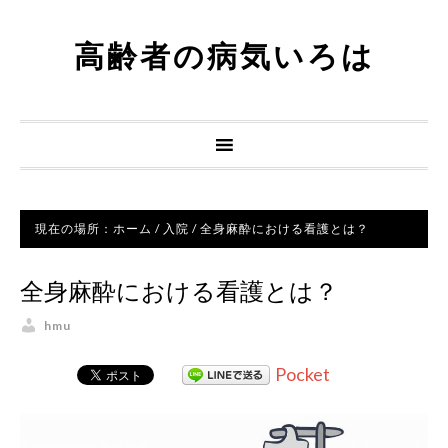
高齢者の病気いろは
現在の場所：
ホーム
/
入院
/
全身麻酔における看護とは？
全身麻酔における看護とは？
hmu
Pocket