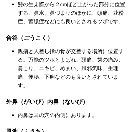
髪の生え際から２cmほど上がった部分に位置
する。鼻水、鼻づまりのほかに、頭痛、花粉
症、蓄膿症などにも良いとされるツボです。
合谷（ごうこく）
親指と人差し指の骨が交差する場所に位置す
る。万能のツボとよばれ、頭痛、歯の痛み、
肩こり、ニキビ、めまい、風邪気味、生理
痛、便秘、下痢などのも良いとされていま
す。
外鼻（がいび）内鼻（ないび）
内鼻は耳の穴の内側にあります。
風池（ふうち）