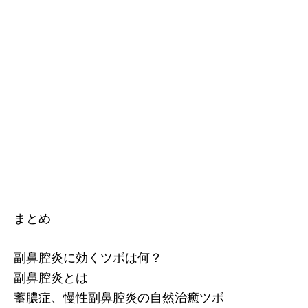
まとめ
副鼻腔炎に効くツボは何？
副鼻腔炎とは
蓄膿症、慢性副鼻腔炎の自然治癒ツボ