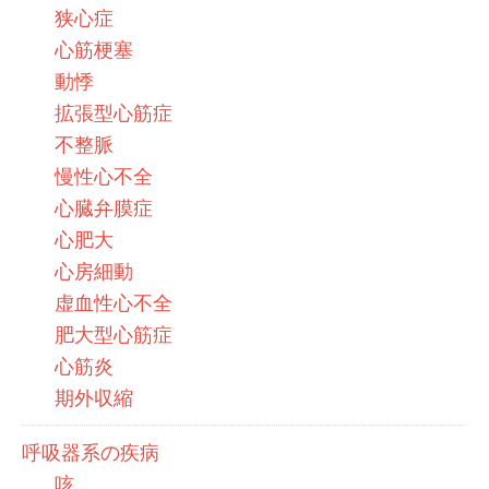
狭心症
心筋梗塞
動悸
拡張型心筋症
不整脈
慢性心不全
心臓弁膜症
心肥大
心房細動
虚血性心不全
肥大型心筋症
心筋炎
期外収縮
呼吸器系の疾病
咳