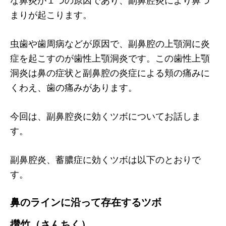
まりが起こります。
虫歯や歯周病などが原因で、副鼻腔の上顎洞に炎
症を起こすのが歯性上顎洞炎です。この歯性上顎
洞炎は鼻の症状と副鼻腔の炎症による頬の痛みに
くわえ、歯の痛みがあります。
今回は、副鼻腔炎に効くツボについてお話しま
す。
副鼻腔炎、蓄膿症に効くツボは以下のとおりで
す。
鼻のラインに沿って存在するツボ
攢竹（さんちく）