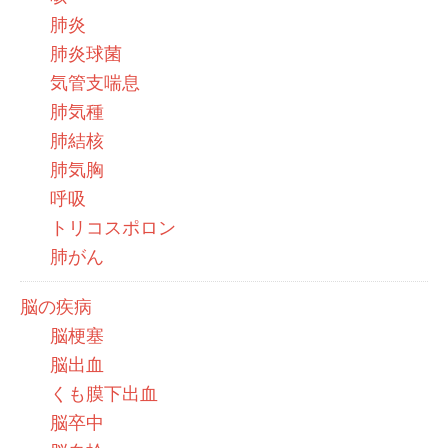
肺炎
肺炎球菌
気管支喘息
肺気種
肺結核
肺気胸
呼吸
トリコスポロン
肺がん
脳の疾病
脳梗塞
脳出血
くも膜下出血
脳卒中