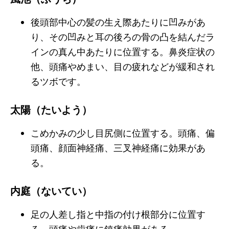
後頭部中心の髪の生え際あたりに凹みがあ
り、その凹みと耳の後ろの骨の凸を結んだラ
インの真ん中あたりに位置する。鼻炎症状の
他、頭痛やめまい、目の疲れなどが緩和され
るツボです。
太陽（たいよう）
こめかみの少し目尻側に位置する。頭痛、偏
頭痛、顔面神経痛、三叉神経痛に効果があ
る。
内庭（ないてい）
足の人差し指と中指の付け根部分に位置す
る。頭痛や歯痛に鎮痛効果がある。