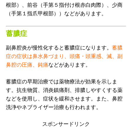
根部）、前谷（手第５指付け根赤白肉際）、少商
（手第１指爪甲根部））などがあります。
蓄膿症
副鼻腔炎が慢性化すると蓄膿症になります。
蓄膿
症の症状は鼻水鼻づまり、頭痛・頭重感、滅、副
鼻腔の圧痛、鈍痛
などがあります。
蓄膿症の早期治療では薬物療法が効果を示しま
す。抗生物質、消炎鎮痛剤、排膿しやすくする薬
などを使用し、症状を緩和させます。また、鼻腔
洗浄やネブライザー治療も行われます。
スポンサードリンク