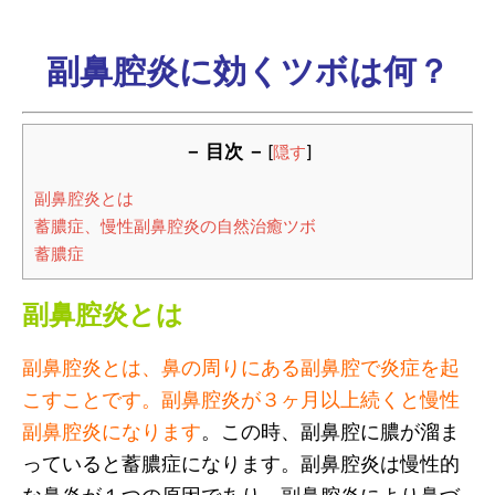
副鼻腔炎に効くツボは何？
－ 目次 －
[
隠す
]
副鼻腔炎とは
蓄膿症、慢性副鼻腔炎の自然治癒ツボ
蓄膿症
副鼻腔炎とは
副鼻腔炎とは、鼻の周りにある副鼻腔で炎症を起
こすことです。副鼻腔炎が３ヶ月以上続くと慢性
副鼻腔炎になります
。この時、副鼻腔に膿が溜ま
っていると蓄膿症になります。副鼻腔炎は慢性的
な鼻炎が１つの原因であり、副鼻腔炎により鼻づ