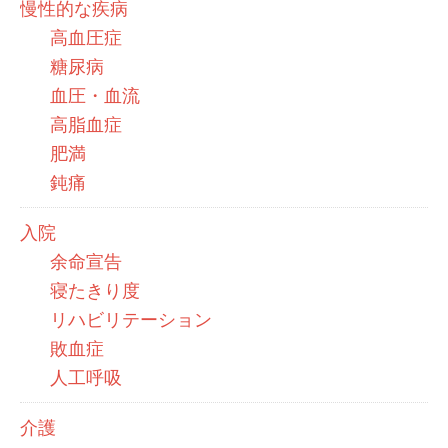
慢性的な疾病
高血圧症
糖尿病
血圧・血流
高脂血症
肥満
鈍痛
入院
余命宣告
寝たきり度
リハビリテーション
敗血症
人工呼吸
介護