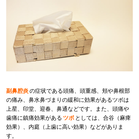
副鼻腔炎
の症状である頭痛、頭重感、頬や鼻根部
の痛み、鼻水鼻づまりの緩和に効果があるツボは
上星、印堂、迎春、鼻通などです。また、頭痛や
歯痛に鎮痛効果がある
ツボ
としては、合谷（麻痺
効果）、内庭（上歯に高い効果）などがありま
す。