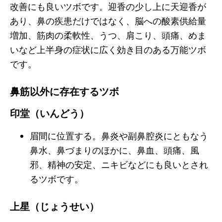
改善にも良いツボです。迎香の少し上に天迎香が
あり、鼻の疾患だけではなく、脳への酸素供給量
増加、筋肉の柔軟性、うつ、肩こり、頭痛、めま
いなど上半身の症状に広く効き目のある万能ツボ
です。
鼻筋以外に存在するツボ
印堂（いんどう）
眉間に位置する。鼻炎や副鼻腔炎にともなう
鼻水、鼻づまりのほかに、鼻血、頭痛、風
邪、精神の安定、ニキビなどにも良いとされ
るツボです。
上星（じょうせい）