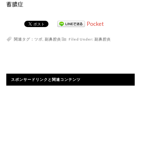
蓄膿症
Pocket
関連タグ：
ツボ
,
副鼻腔炎
Filed Under:
副鼻腔炎
スポンサードリンクと関連コンテンツ