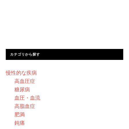
カテゴリから探す
慢性的な疾病
高血圧症
糖尿病
血圧・血流
高脂血症
肥満
鈍痛