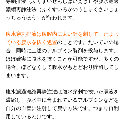
穿刺排液（ふくすいせんしはいえき）や腹水濾過
濃縮再静注法（ふくすいろかのうしゅくさいじょ
うちゅうほう）が行われます。
腹水穿刺排液は腹腔内に太い針を刺して、たまっ
ている腹水を抜く処置
のことです。たいていの場
合、同時に上述のアルブミン製剤を投与します。
ほぼ確実に腹水を抜くことが可能ですが、多くの
場合、ほどなくして腹水がもとどおり貯留してし
まいます。
腹水濾過濃縮再静注法は腹水穿刺で抜いた廃液を
濃縮し、腹水中に含まれているアルブミンなどを
自分の血管に注射して戻す方法です。つまり再利
用しているわけです。