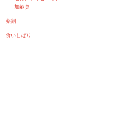
加齢臭
薬剤
食いしばり