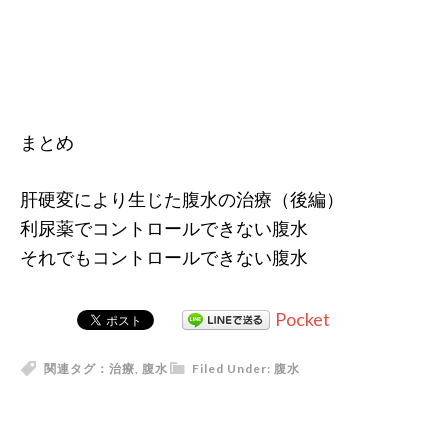
まとめ
肝硬変により生じた腹水の治療（後編）
利尿薬でコントロールできない腹水
それでもコントロールできない腹水
Pocket
関連タグ：
治療
,
腹水
Filed Under:
腹水