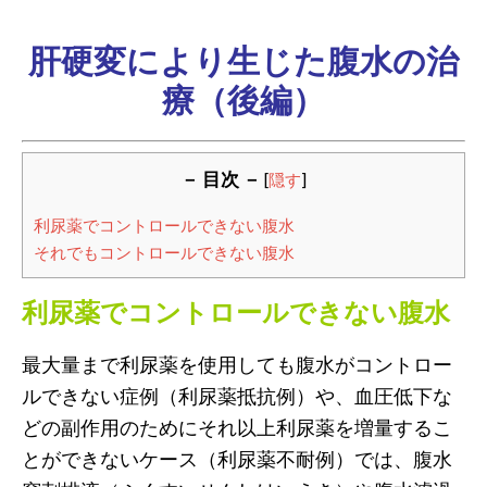
肝硬変により生じた腹水の治
療（後編）
－ 目次 －
[
隠す
]
利尿薬でコントロールできない腹水
それでもコントロールできない腹水
利尿薬でコントロールできない腹水
最大量まで利尿薬を使用しても腹水がコントロー
ルできない症例（利尿薬抵抗例）や、血圧低下な
どの副作用のためにそれ以上利尿薬を増量するこ
とができないケース（利尿薬不耐例）では、腹水