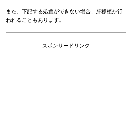
また、下記する処置ができない場合、肝移植が行
われることもあります。
スポンサードリンク