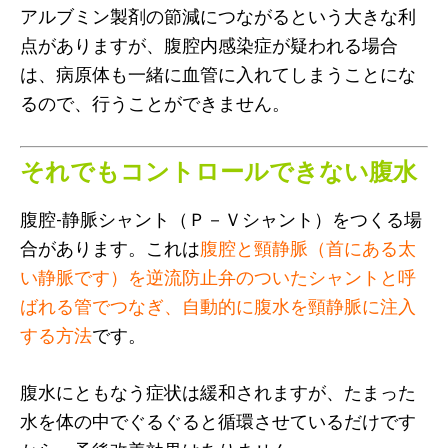
アルブミン製剤の節減につながるという大きな利
点がありますが、腹腔内感染症が疑われる場合
は、病原体も一緒に血管に入れてしまうことにな
るので、行うことができません。
それでもコントロールできない腹水
腹腔-静脈シャント（Ｐ－Ｖシャント）をつくる場
合があります。これは
腹腔と頸静脈（首にある太
い静脈です）を逆流防止弁のついたシャントと呼
ばれる管でつなぎ、自動的に腹水を頸静脈に注入
する方法
です。
腹水にともなう症状は緩和されますが、たまった
水を体の中でぐるぐると循環させているだけです