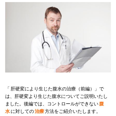
「 肝硬変により生じた腹水の治療（前編）」で
は、肝硬変より生じた腹水についてご説明いたし
ました。後編では、コントロールができない
腹
水
に対しての
治療
方法をご紹介いたします。