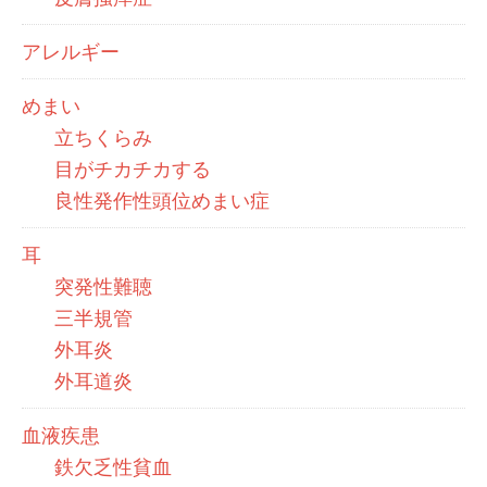
アレルギー
めまい
立ちくらみ
目がチカチカする
良性発作性頭位めまい症
耳
突発性難聴
三半規管
外耳炎
外耳道炎
血液疾患
鉄欠乏性貧血