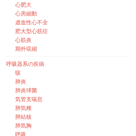
心肥大
心房細動
虚血性心不全
肥大型心筋症
心筋炎
期外収縮
呼吸器系の疾病
咳
肺炎
肺炎球菌
気管支喘息
肺気種
肺結核
肺気胸
呼吸