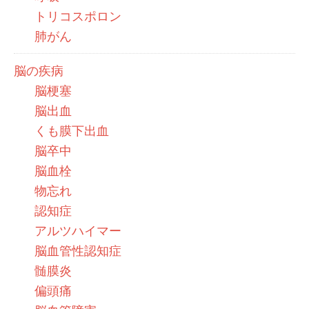
トリコスポロン
肺がん
脳の疾病
脳梗塞
脳出血
くも膜下出血
脳卒中
脳血栓
物忘れ
認知症
アルツハイマー
脳血管性認知症
髄膜炎
偏頭痛