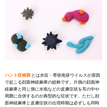
ハント症候群
とは水痘・帯状疱疹ウイルスが原因
で起こる顔面神経麻痺の総称です。片側の顔面神
経麻痺と同じ側に水疱などの皮膚症状を耳の中や
周囲に合併するのが典型的な症状です。ただし顔
面神経麻痺と皮膚症状の出現時期は必ずしも同時