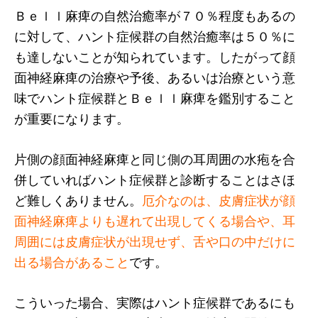
Ｂｅｌｌ麻痺の自然治癒率が７０％程度もあるの
に対して、ハント症候群の自然治癒率は５０％に
も達しないことが知られています。したがって顔
面神経麻痺の治療や予後、あるいは治療という意
味でハント症候群とＢｅｌｌ麻痺を鑑別すること
が重要になります。
片側の顔面神経麻痺と同じ側の耳周囲の水疱を合
併していればハント症候群と診断することはさほ
ど難しくありません。
厄介なのは、皮膚症状が顔
面神経麻痺よりも遅れて出現してくる場合や、耳
周囲には皮膚症状が出現せず、舌や口の中だけに
出る場合があること
です。
こういった場合、実際はハント症候群であるにも