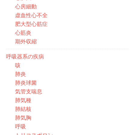
心房細動
虚血性心不全
肥大型心筋症
心筋炎
期外収縮
呼吸器系の疾病
咳
肺炎
肺炎球菌
気管支喘息
肺気種
肺結核
肺気胸
呼吸