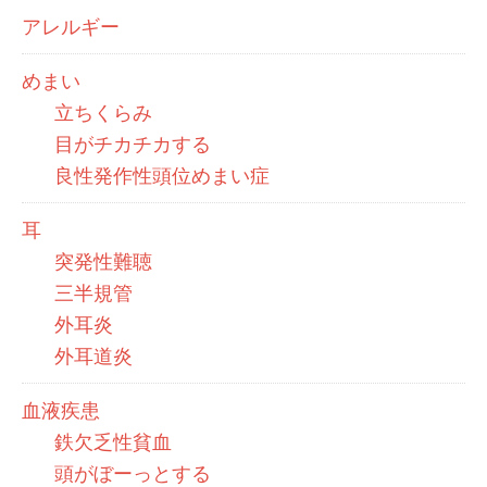
アレルギー
めまい
立ちくらみ
目がチカチカする
良性発作性頭位めまい症
耳
突発性難聴
三半規管
外耳炎
外耳道炎
血液疾患
鉄欠乏性貧血
頭がぼーっとする