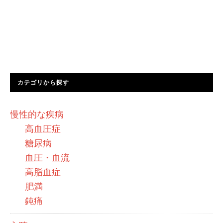
カテゴリから探す
慢性的な疾病
高血圧症
糖尿病
血圧・血流
高脂血症
肥満
鈍痛