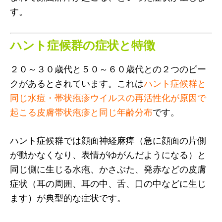
す。
ハント症候群の症状と特徴
２０～３０歳代と５０～６０歳代との２つのピー
クがあるとされています。これは
ハント症候群と
同じ水痘・帯状疱疹ウイルスの再活性化が原因で
起こる皮膚帯状疱疹と同じ年齢分布
です。
ハント症候群では顔面神経麻痺（急に顔面の片側
が動かなくなり、表情がゆがんだようになる）と
同じ側に生じる水疱、かさぶた、発赤などの皮膚
症状（耳の周囲、耳の中、舌、口の中などに生じ
ます）が典型的な症状です。