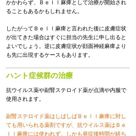
かかわらず、Ｂｅｌｌ麻痺として治療が開始され
ることもあるかもしれません。
したがってＢｅｌｌ麻痺と言われた後に皮膚症状
が出てきた場合はすぐに担当の先生に申し出ると
よいでしょう。逆に皮膚症状が顔面神経麻痺より
も先に出現するケースもあります。
ハント症候群の治療
抗ウイルス薬や副腎ステロイド薬が点滴や内服で
使用されます。
副腎ステロイド薬はしばしばＢｅｌｌ麻痺に対し
ても用いられる薬剤ですが、抗ウイルス薬はＢｅ
ｌｌ麻痺には使われず、しかも発症後時間が経ち