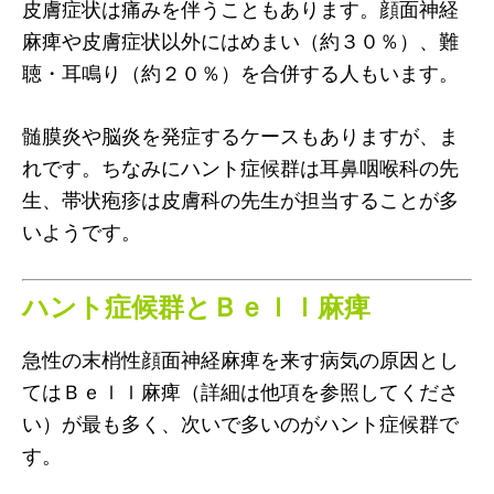
皮膚症状は痛みを伴うこともあります。顔面神経
麻痺や皮膚症状以外にはめまい（約３０％）、難
聴・耳鳴り（約２０％）を合併する人もいます。
髄膜炎や脳炎を発症するケースもありますが、ま
れです。ちなみにハント症候群は耳鼻咽喉科の先
生、帯状疱疹は皮膚科の先生が担当することが多
いようです。
ハント症候群とＢｅｌｌ麻痺
急性の末梢性顔面神経麻痺を来す病気の原因とし
てはＢｅｌｌ麻痺（詳細は他項を参照してくださ
い）が最も多く、次いで多いのがハント症候群で
す。