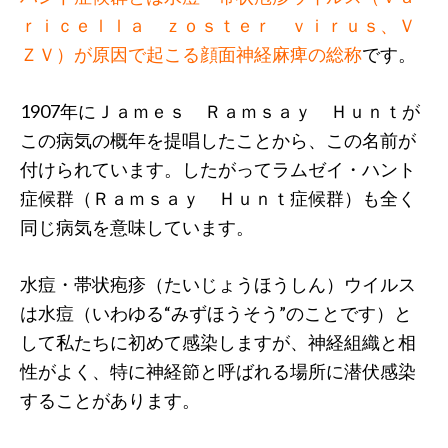
ｒｉｃｅｌｌａ ｚｏｓｔｅｒ ｖｉｒｕｓ、Ｖ
ＺＶ）が原因で起こる顔面神経麻痺の総称
です。
1907年にＪａｍｅｓ Ｒａｍｓａｙ Ｈｕｎｔが
この病気の概年を提唱したことから、この名前が
付けられています。したがってラムゼイ・ハント
症候群（Ｒａｍｓａｙ Ｈｕｎｔ症候群）も全く
同じ病気を意味しています。
水痘・帯状疱疹（たいじょうほうしん）ウイルス
は水痘（いわゆる“みずほうそう”のことです）と
して私たちに初めて感染しますが、神経組織と相
性がよく、特に神経節と呼ばれる場所に潜伏感染
することがあります。