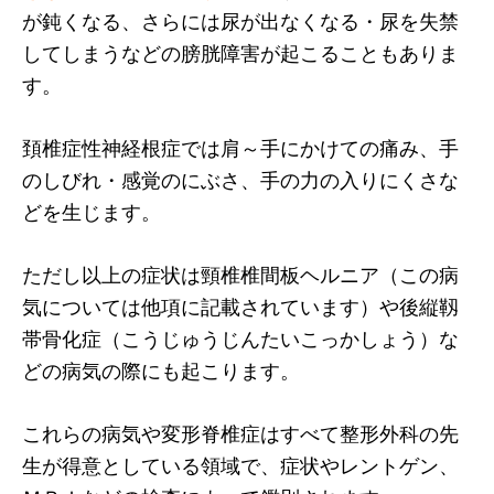
が鈍くなる、さらには尿が出なくなる・尿を失禁
してしまうなどの膀胱障害が起こることもありま
す。
頚椎症性神経根症では肩～手にかけての痛み、手
のしびれ・感覚のにぶさ、手の力の入りにくさな
どを生じます。
ただし以上の症状は頸椎椎間板ヘルニア（この病
気については他項に記載されています）や後縦靱
帯骨化症（こうじゅうじんたいこっかしょう）な
どの病気の際にも起こります。
これらの病気や変形脊椎症はすべて整形外科の先
生が得意としている領域で、症状やレントゲン、