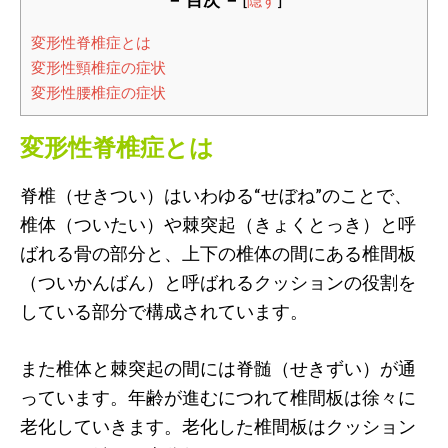
変形性脊椎症とは
変形性頸椎症の症状
変形性腰椎症の症状
変形性脊椎症とは
脊椎（せきつい）はいわゆる“せぼね”のことで、
椎体（ついたい）や棘突起（きょくとっき）と呼
ばれる骨の部分と、上下の椎体の間にある椎間板
（ついかんばん）と呼ばれるクッションの役割を
している部分で構成されています。
また椎体と棘突起の間には脊髄（せきずい）が通
っています。年齢が進むにつれて椎間板は徐々に
老化していきます。老化した椎間板はクッション