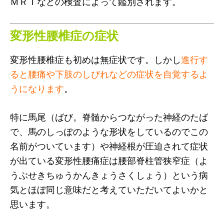
ＭＲＩなどの検査によって鑑別されます。
変形性腰椎症の症状
変形性腰椎症も初めは無症状です。しかし
進行す
ると腰痛や下肢のしびれなどの症状を自覚するよ
うになります
。
特に馬尾（ばび。脊髄からつながった神経のたば
で、馬のしっぽのような形状をしているのでこの
名前がついています）や神経根が圧迫されて症状
が出ている変形性腰痛症は腰部脊柱管狭窄症（よ
うぶせきちゅうかんきょうさくしょう）という病
気とほぼ同じ意味だと考えていただいてよいかと
思います。