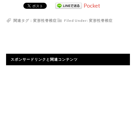
Pocket
関連タグ：
変形性脊椎症
Filed Under:
変形性脊椎症
スポンサードリンクと関連コンテンツ