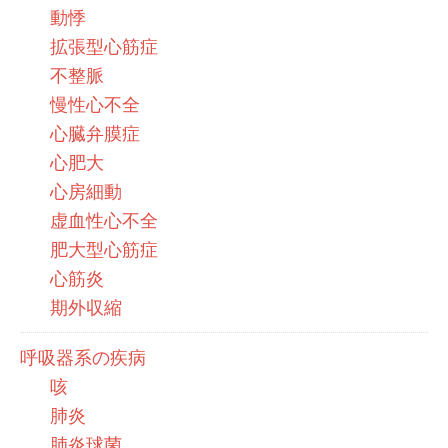
動悸
拡張型心筋症
不整脈
慢性心不全
心臓弁膜症
心肥大
心房細動
虚血性心不全
肥大型心筋症
心筋炎
期外収縮
呼吸器系の疾病
咳
肺炎
肺炎球菌