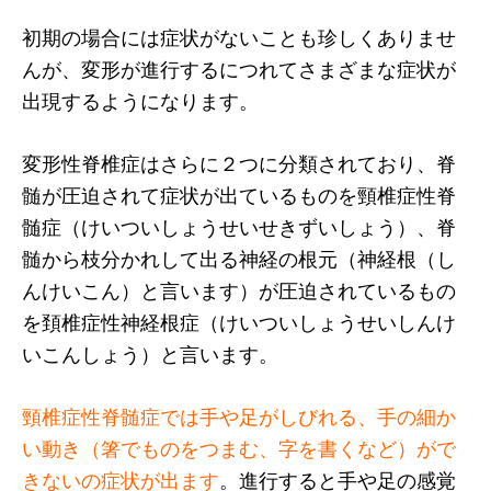
初期の場合には症状がないことも珍しくありませ
んが、変形が進行するにつれてさまざまな症状が
出現するようになります。
変形性脊椎症はさらに２つに分類されており、脊
髄が圧迫されて症状が出ているものを頸椎症性脊
髄症（けいついしょうせいせきずいしょう）、脊
髄から枝分かれして出る神経の根元（神経根（し
んけいこん）と言います）が圧迫されているもの
を頚椎症性神経根症（けいついしょうせいしんけ
いこんしょう）と言います。
頸椎症性脊髄症では手や足がしびれる、手の細か
い動き（箸でものをつまむ、字を書くなど）がで
きないの症状が出ます
。進行すると手や足の感覚