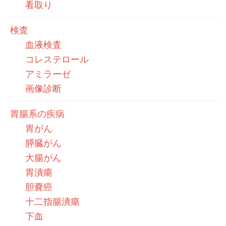
看取り
検査
血液検査
コレステロール
アミラーゼ
画像診断
胃腸系の疾病
胃がん
膵臓がん
大腸がん
胃潰瘍
胆嚢癌
十二指腸潰瘍
下血