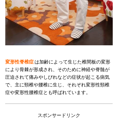
変形性脊椎症
は加齢によって生じた椎間板の変形
により骨棘が形成され、そのために神経や脊髄が
圧迫されて痛みやしびれなどの症状が起こる病気
で、主に頸椎や腰椎に生じ、それぞれ変形性頸椎
症や変形性腰椎症とも呼ばれています。
スポンサードリンク