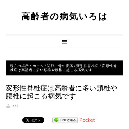
高齢者の病気いろは
現在の場所：
ホーム
/
関節・骨の疾病
/
変形性脊椎症
/
変形性脊
椎症は高齢者に多い頸椎や腰椎に起こる病気です
変形性脊椎症は高齢者に多い頸椎や
腰椎に起こる病気です
sai
Pocket