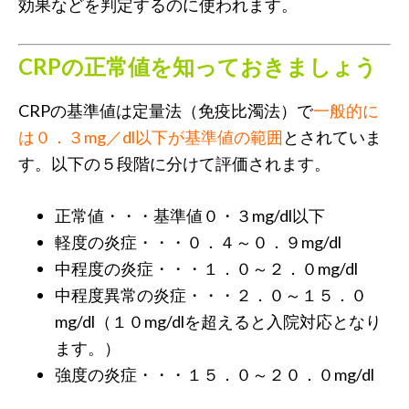
効果などを判定するのに使われます。
CRPの正常値を知っておきましょう
CRPの基準値は定量法（免疫比濁法）で
一般的に
は０．３mg／dl以下が基準値の範囲
とされていま
す。以下の５段階に分けて評価されます。
正常値・・・基準値０・３mg/dl以下
軽度の炎症・・・０．４～０．９mg/dl
中程度の炎症・・・１．０～２．０mg/dl
中程度異常の炎症・・・２．０～１５．０
mg/dl（１０mg/dlを超えると入院対応となり
ます。）
強度の炎症・・・１５．０～２０．０mg/dl