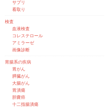
サプリ
看取り
検査
血液検査
コレステロール
アミラーゼ
画像診断
胃腸系の疾病
胃がん
膵臓がん
大腸がん
胃潰瘍
胆嚢癌
十二指腸潰瘍