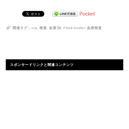
Pocket
関連タグ：
crp
,
検査
,
血液
Filed Under:
血液検査
スポンサードリンクと関連コンテンツ