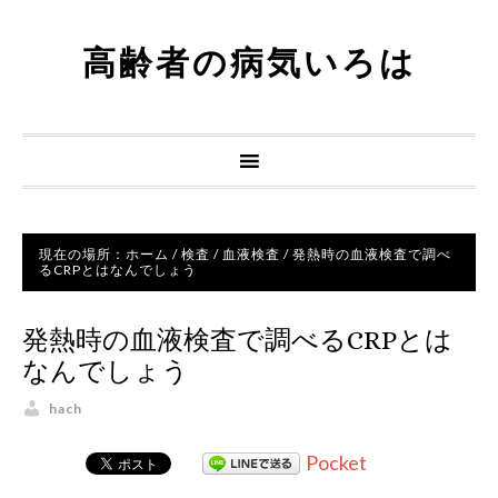
高齢者の病気いろは
現在の場所：
ホーム
/
検査
/
血液検査
/
発熱時の血液検査で調べ
るCRPとはなんでしょう
発熱時の血液検査で調べるCRPとは
なんでしょう
hach
Pocket