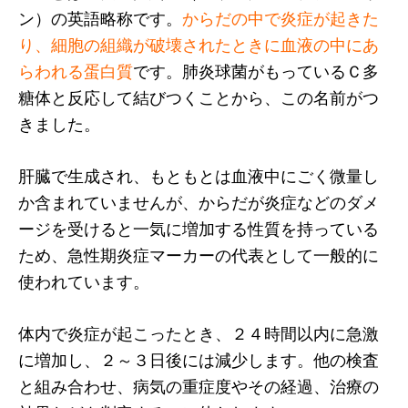
ン）の英語略称です。
からだの中で炎症が起きた
り、細胞の組織が破壊されたときに血液の中にあ
らわれる蛋白質
です。肺炎球菌がもっているＣ多
糖体と反応して結びつくことから、この名前がつ
きました。
肝臓で生成され、もともとは血液中にごく微量し
か含まれていませんが、からだが炎症などのダメ
ージを受けると一気に増加する性質を持っている
ため、急性期炎症マーカーの代表として一般的に
使われています。
体内で炎症が起こったとき、２４時間以内に急激
に増加し、２～３日後には減少します。他の検査
と組み合わせ、病気の重症度やその経過、治療の