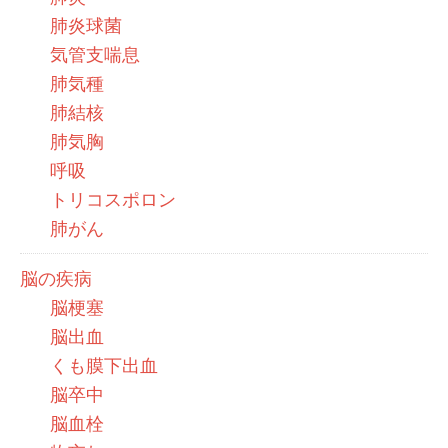
肺炎球菌
気管支喘息
肺気種
肺結核
肺気胸
呼吸
トリコスポロン
肺がん
脳の疾病
脳梗塞
脳出血
くも膜下出血
脳卒中
脳血栓