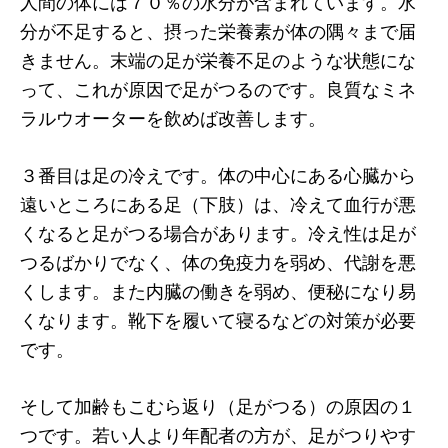
人間の体には７０％の水分が含まれています。水
分が不足すると、摂った栄養素が体の隅々まで届
きません。末端の足が栄養不足のような状態にな
って、これが原因で足がつるのです。良質なミネ
ラルウオーターを飲めば改善します。
３番目は足の冷えです。体の中心にある心臓から
遠いところにある足（下肢）は、冷えて血行が悪
くなると足がつる場合があります。冷え性は足が
つるばかりでなく、体の免疫力を弱め、代謝を悪
くします。また内臓の働きを弱め、便秘になり易
くなります。靴下を履いて寝るなどの対策が必要
です。
そして加齢もこむら返り（足がつる）の原因の１
つです。若い人より年配者の方が、足がつりやす