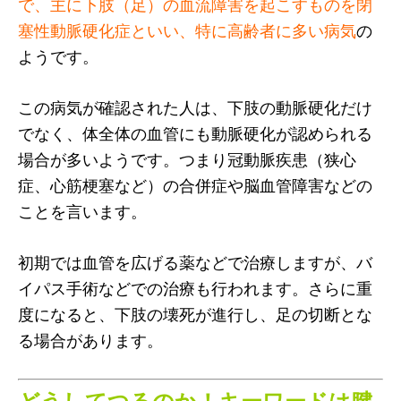
で、主に下肢（足）の血流障害を起こすものを閉
塞性動脈硬化症といい、特に高齢者に多い病気
の
ようです。
この病気が確認された人は、下肢の動脈硬化だけ
でなく、体全体の血管にも動脈硬化が認められる
場合が多いようです。つまり冠動脈疾患（狭心
症、心筋梗塞など）の合併症や脳血管障害などの
ことを言います。
初期では血管を広げる薬などで治療しますが、バ
イパス手術などでの治療も行われます。さらに重
度になると、下肢の壊死が進行し、足の切断とな
る場合があります。
どうしてつるのか！キーワードは腱