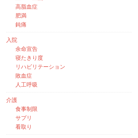
高脂血症
肥満
鈍痛
入院
余命宣告
寝たきり度
リハビリテーション
敗血症
人工呼吸
介護
食事制限
サプリ
看取り