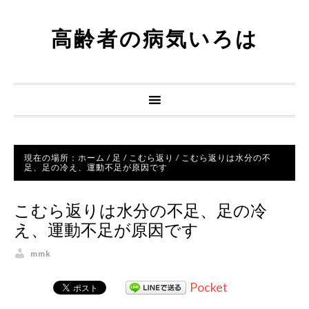
高齢者の病気いろは
現在の場所：
ホーム
/
足
/
こむら返り
/
こむら返りは水分の不
足、足の冷え、運動不足が原因です
こむら返りは水分の不足、足の冷
え、運動不足が原因です
mmk
Pocket