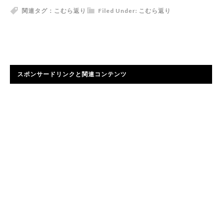
関連タグ：
こむら返り
Filed Under:
こむら返り
スポンサードリンクと関連コンテンツ