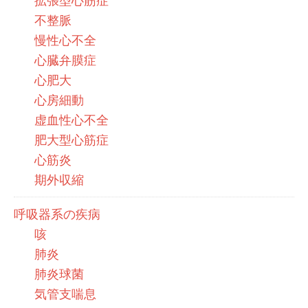
拡張型心筋症
不整脈
慢性心不全
心臓弁膜症
心肥大
心房細動
虚血性心不全
肥大型心筋症
心筋炎
期外収縮
呼吸器系の疾病
咳
肺炎
肺炎球菌
気管支喘息