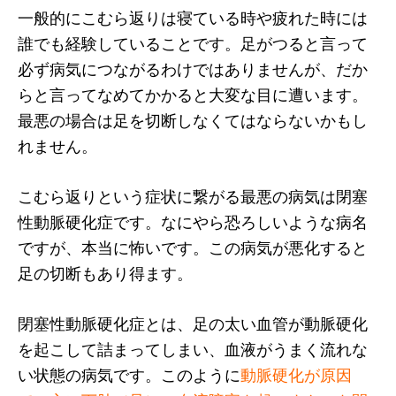
一般的にこむら返りは寝ている時や疲れた時には
誰でも経験していることです。足がつると言って
必ず病気につながるわけではありませんが、だか
らと言ってなめてかかると大変な目に遭います。
最悪の場合は足を切断しなくてはならないかもし
れません。
こむら返りという症状に繋がる最悪の病気は閉塞
性動脈硬化症です。なにやら恐ろしいような病名
ですが、本当に怖いです。この病気が悪化すると
足の切断もあり得ます。
閉塞性動脈硬化症とは、足の太い血管が動脈硬化
を起こして詰まってしまい、血液がうまく流れな
い状態の病気です。このように
動脈硬化が原因