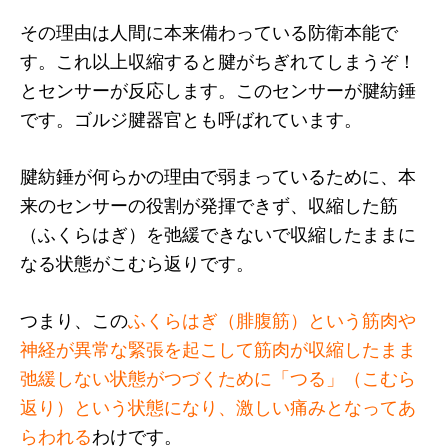
その理由は人間に本来備わっている防衛本能で
す。これ以上収縮すると腱がちぎれてしまうぞ！
とセンサーが反応します。このセンサーが腱紡錘
です。ゴルジ腱器官とも呼ばれています。
腱紡錘が何らかの理由で弱まっているために、本
来のセンサーの役割が発揮できず、収縮した筋
（ふくらはぎ）を弛緩できないで収縮したままに
なる状態がこむら返りです。
つまり、この
ふくらはぎ（腓腹筋）という筋肉や
神経が異常な緊張を起こして筋肉が収縮したまま
弛緩しない状態がつづくために「つる」（こむら
返り）という状態になり、激しい痛みとなってあ
らわれる
わけです。