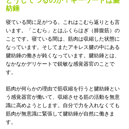
紡錘
寝ている間に足がつる。これはこむら返りとも言
います。「こむら」とはふくらはぎ（腓腹筋）の
ことです。寝ている間は、筋肉は収縮した状態に
なっています。そしてまたアキレス腱の中にある
腱紡錘の働きが鈍くなっています。腱紡錘とは、
なかなかデリケートで鋭敏な感覚器官のことで
す。
筋肉が何らかの理由で筋収縮を行うと腱紡錘とい
う感覚器官が働いて、収縮させる筋の活動を無意
識に高めようとします。自分で力を入れなくても
筋肉が無意識に緊張して腱紡錘が自然に働きま
す。