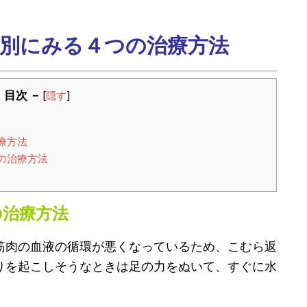
別にみる４つの治療方法
 目次 －
[
隠す
]
療方法
の治療方法
の治療方法
筋肉の血液の循環が悪くなっているため、こむら返
りを起こしそうなときは足の力をぬいて、すぐに水