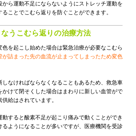
段から運動不足にならないようにストレッチ運動を
することでこむら返りを防ぐことができます。
もなうこむら返りの治療方法
変色を起こし始めた場合は緊急治療が必要なこむら
管が詰まった先の血流が止まってしまったため変色
断しなければならなくなることもあるため、救急車
をかけて閉そくした場合はまわりに新しい血管がで
素供給はされています。
運動すると酸素不足が起こり痛みで動くことができ
けるようになることが多いですが、医療機関を受診