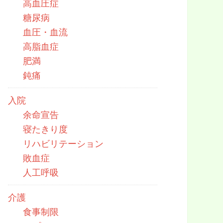
高血圧症
糖尿病
血圧・血流
高脂血症
肥満
鈍痛
入院
余命宣告
寝たきり度
リハビリテーション
敗血症
人工呼吸
介護
食事制限