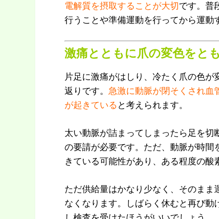
電解質を摂取することが大切
です。普
行うことや準備運動を行ってから運動
激痛とともに爪の変色をと
片足に激痛がはしり、冷たく爪の色が
返りです。
急激に動脈が閉そくされ血
が起きている
と考えられます。
太い動脈が詰まってしまったら足を切
の要請が必要です。ただ、動脈が時間
きている可能性があり、ある程度の酸
ただ供給量はかなり少なく、そのまま
なくなります。しばらく休むと再び動
し検査を受けたほうがいいでしょう。