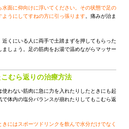
ら水面に仰向けに浮いてください。その状態で足の
すようにしてすねの方に引っ張ります
。痛みが治ま
、近くにいる人に両手で土踏まずを押してもらった
しましょう。足の筋肉をお湯で温めながらマッサー
たこむら返りの治療方法
は使わない筋肉に急に力を入れたりしたときにも起
気で体内の塩分バランスが崩れたりしてもこむら返
ときにはスポーツドリンクを飲んで水分だけでなく