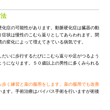
方法
硬化症の可能性があります。動脈硬化症は臓器の動
り症状は慢性のこむら返りとしてあらわれます。閉
慣の変化によって増えてきている病気です。
しだいに歩行するたびにこむら返りや足がつるよう
ようになります。５０歳以上の男性に多くみられる
ら歩く練習と薬の服用をします。薬の服用でも改善
います。手術治療はバイパス手術を行いますが術後