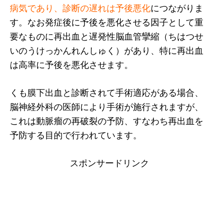
病気であり、診断の遅れは予後悪化
につながりま
す。なお発症後に予後を悪化させる因子として重
要なものに再出血と遅発性脳血管攣縮（ちはつせ
いのうけっかんれんしゅく）があり、特に再出血
は高率に予後を悪化させます。
くも膜下出血と診断されて手術適応がある場合、
脳神経外科の医師により手術が施行されますが、
これは動脈瘤の再破裂の予防、すなわち再出血を
予防する目的で行われています。
スポンサードリンク