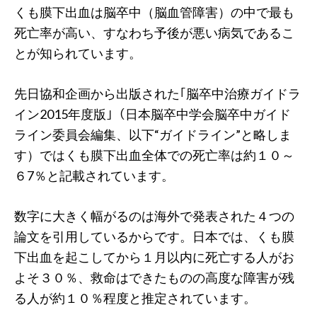
くも膜下出血は脳卒中（脳血管障害）の中で最も
死亡率が高い、すなわち予後が悪い病気であるこ
とが知られています。
先日協和企画から出版された｢脳卒中治療ガイドラ
イン2015年度版｣（日本脳卒中学会脳卒中ガイド
ライン委員会編集、以下“ガイドライン”と略しま
す）ではくも膜下出血全体での死亡率は約１０～
６7％と記載されています。
数字に大きく幅がるのは海外で発表された４つの
論文を引用しているからです。日本では、くも膜
下出血を起こしてから１月以内に死亡する人がお
よそ３０％、救命はできたものの高度な障害が残
る人が約１０％程度と推定されています。