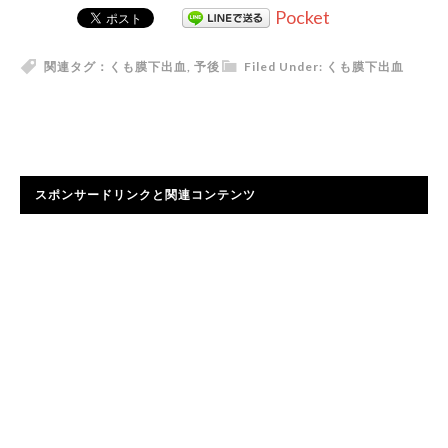
Pocket
関連タグ：
くも膜下出血
,
予後
Filed Under:
くも膜下出血
スポンサードリンクと関連コンテンツ