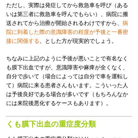
ただし、実際は発症してから救急車を呼び（ある
いは第三者に救急車を呼んでもらい）、病院に搬
送されてから治療が開始されるわけですから、
病
院に到着した際の意識障害の程度が予後と一番密
接に関係する
、とした方が現実的でしょう。
ちなみに上記のように予後が悪いことで有名なく
も膜下出血ですが、意識障害や麻痺が全くなく、
自分で歩いて（場合によっては自分で車を運転し
て）病院に来る患者さんもいます。こういった人
は予後良好である場合が多いです（もちろんなか
には来院後悪化するケースもあります）。
くも膜下出血の重症度分類