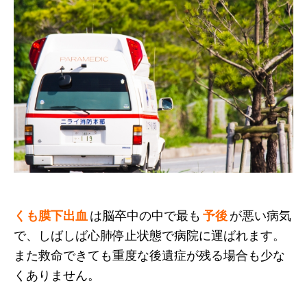
くも膜下出血
は脳卒中の中で最も
予後
が悪い病気
で、しばしば心肺停止状態で病院に運ばれます。
また救命できても重度な後遺症が残る場合も少な
くありません。