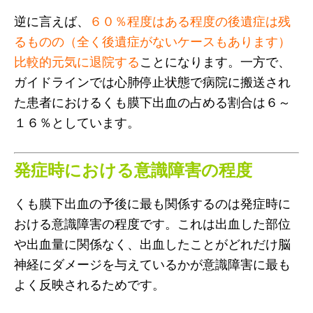
逆に言えば、
６０％程度はある程度の後遺症は残
るものの（全く後遺症がないケースもあります）
比較的元気に退院する
ことになります。一方で、
ガイドラインでは心肺停止状態で病院に搬送され
た患者におけるくも膜下出血の占める割合は６～
１６％としています。
発症時における意識障害の程度
くも膜下出血の予後に最も関係するのは発症時に
おける意識障害の程度です。これは出血した部位
や出血量に関係なく、出血したことがどれだけ脳
神経にダメージを与えているかが意識障害に最も
よく反映されるためです。