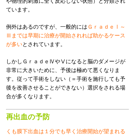
や物理的刺激に全く反応しない状態）と分類され
ています。
例外はあるのですが、一般的には
ＧｒａｄｅⅠ～
Ⅲまでは早期に治療が開始されれば助かるケース
が多い
とされています。
しかしＧｒａｄｅⅣやⅤになると脳のダメージが
非常に大きいために、予後は極めて悪くなりま
す。従って手術をしない（＝手術を施行しても予
後を改善させることができない）選択をされる場
合が多くなります。
再出血の予防
くも膜下出血は１分でも早く治療開始が望まれる