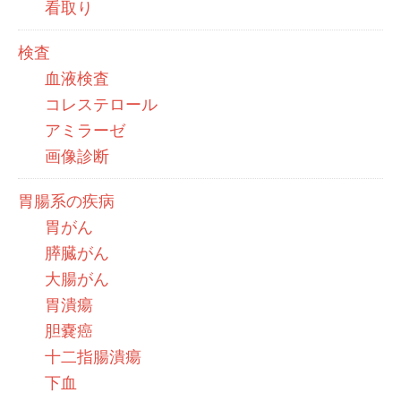
看取り
検査
血液検査
コレステロール
アミラーゼ
画像診断
胃腸系の疾病
胃がん
膵臓がん
大腸がん
胃潰瘍
胆嚢癌
十二指腸潰瘍
下血