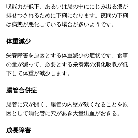
収能力が低下、あるいは腸の中ににじみ出る液が
排せつされるために下痢になります。夜間の下痢
は病態が悪化している場合が多いようです。
体重減少
栄養障害を原因とする体重減少の症状です。食事
の量が減って、必要とする栄養素の消化吸収が低
下して体重が減少します。
腸管合併症
腸管に穴が開く、腸管の内壁が狭くなることを原
因として消化管に穴があき大量出血がおきる。
成長障害