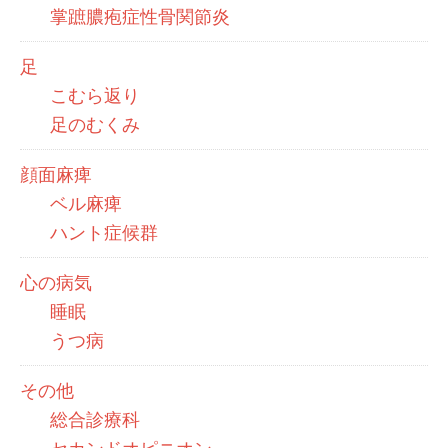
掌蹠膿疱症性骨関節炎
足
こむら返り
足のむくみ
顔面麻痺
ベル麻痺
ハント症候群
心の病気
睡眠
うつ病
その他
総合診療科