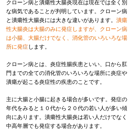
クローン病と潰瘍性大腸炎現在は現在では全く別
な病気であることが判明しています。クローン病
と潰瘍性大腸炎には大きな違いがあります。
潰瘍
性大腸炎は大腸のみに発症しますが、クローン病
は小腸、大腸だけでなく、消化管のいろいろな場
所に発症
します。
クローン病とは、炎症性腸疾患といい、口から肛
門までの全ての消化管のいろいろな場所に炎症や
潰瘍が起こる炎症性の疾患のことです。
主に大腸と小腸に起きる場合が多いです。発症の
年代をみると１０代から２０代の若い人が多い傾
向にあります。潰瘍性大腸炎は若い人だけでなく
中高年層でも発症する場合があります。