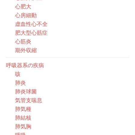
心肥大
心房細動
虚血性心不全
肥大型心筋症
心筋炎
期外収縮
呼吸器系の疾病
咳
肺炎
肺炎球菌
気管支喘息
肺気種
肺結核
肺気胸