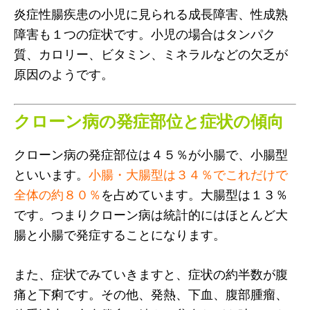
炎症性腸疾患の小児に見られる成長障害、性成熟
障害も１つの症状です。小児の場合はタンパク
質、カロリー、ビタミン、ミネラルなどの欠乏が
原因のようです。
クローン病の発症部位と症状の傾向
クローン病の発症部位は４５％が小腸で、小腸型
といいます。
小腸・大腸型は３４％でこれだけで
全体の約８０％
を占めています。大腸型は１３％
です。つまりクローン病は統計的にはほとんど大
腸と小腸で発症することになります。
また、症状でみていきますと、症状の約半数が腹
痛と下痢です。その他、発熱、下血、腹部腫瘤、