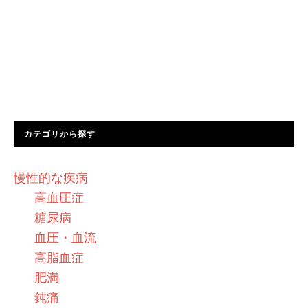
カテゴリから探す
慢性的な疾病
高血圧症
糖尿病
血圧・血流
高脂血症
肥満
鈍痛