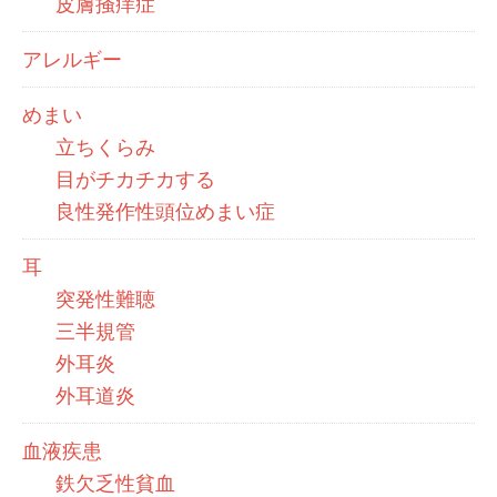
皮膚掻痒症
アレルギー
めまい
立ちくらみ
目がチカチカする
良性発作性頭位めまい症
耳
突発性難聴
三半規管
外耳炎
外耳道炎
血液疾患
鉄欠乏性貧血