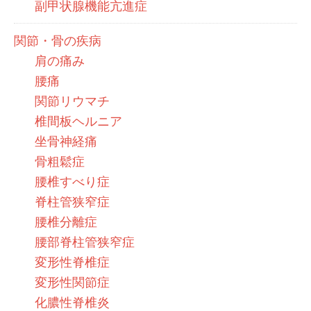
副甲状腺機能亢進症
関節・骨の疾病
肩の痛み
腰痛
関節リウマチ
椎間板ヘルニア
坐骨神経痛
骨粗鬆症
腰椎すべり症
脊柱管狭窄症
腰椎分離症
腰部脊柱管狭窄症
変形性脊椎症
変形性関節症
化膿性脊椎炎