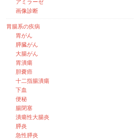
アミラーゼ
画像診断
胃腸系の疾病
胃がん
膵臓がん
大腸がん
胃潰瘍
胆嚢癌
十二指腸潰瘍
下血
便秘
腸閉塞
潰瘍性大腸炎
膵炎
急性膵炎