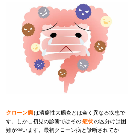
クローン病
は潰瘍性大腸炎とは全く異なる疾患で
す。しかし初見の診断ではその
症状
の区分けは困
難が伴います。最初クローン病と診断されてか