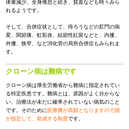
体重減少、全身倦怠と続き、貧血なども時々みら
れるようです。
そして、合併症状として、痔ろうなどの肛門の病
変、関節痛、虹彩炎、結節性紅斑などと、内瘻、
外瘻、狭窄、など消化管の局所合併症もみられま
す。
クローン病は難病です
クローン病は厚生労働省から難病に指定されてい
る特定疾患です。難病とは、原因がよく分からな
い、治療法が未だに確率されていない病気のこと
です。そのために
医療費が高額となりますので国
が指定して、助成する制度
です。