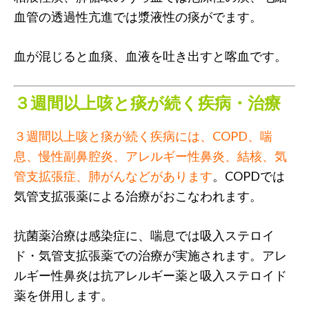
血管の透過性亢進では漿液性の痰がでます。
血が混じると血痰、血液を吐き出すと喀血です。
３週間以上咳と痰が続く疾病・治療
３週間以上咳と痰が続く疾病には、COPD、喘
息、慢性副鼻腔炎、アレルギー性鼻炎、結核、気
管支拡張症、肺がんなどがあります
。COPDでは
気管支拡張薬による治療がおこなわれます。
抗菌薬治療は感染症に、喘息では吸入ステロイ
ド・気管支拡張薬での治療が実施されます。アレ
ルギー性鼻炎は抗アレルギー薬と吸入ステロイド
薬を併用します。