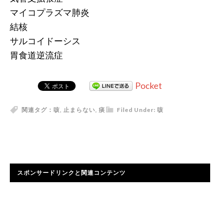
マイコプラズマ肺炎
結核
サルコイドーシス
胃食道逆流症
Pocket
関連タグ：
咳
,
止まらない
,
痰
Filed Under:
咳
スポンサードリンクと関連コンテンツ