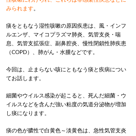
みられます
。
痰をともなう湿性咳嗽の原因疾患は、風・インフ
ルエンザ、マイコプラズマ肺炎、気管支炎・喘
息、気管支拡張症、副鼻腔炎、慢性閉鎖性肺疾患
（COPD）、肺がん・水腫などです。
今回は、止まらない咳にともなう痰と疾病につい
てお話します。
細菌やウイルス感染が起こると、死んだ細菌・ウ
イルスなどを含んだ強い粘度の気道分泌物が増加
し痰になります。
痰の色が膿性で白黄色～淡黄色は、急性気管支炎