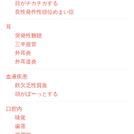
目がチカチカする
良性発作性頭位めまい症
耳
突発性難聴
三半規管
外耳炎
外耳道炎
血液疾患
鉄欠乏性貧血
頭がぼーっとする
口腔内
味覚
歯茎