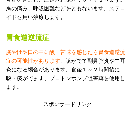
胸の痛み、呼吸困難などをともないます。ステロ
イドを用い治療します。
胃食道逆流症
胸やけや口の中に酸・苦味を感じたら胃食道逆流
症の可能性があります
。咳がでて副鼻腔炎や中耳
炎になる場合があります。食後１～２時間後に
咳・痰がでます。プロトンポンプ阻害薬を使用し
ます。
スポンサードリンク