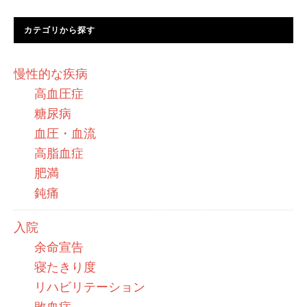
カテゴリから探す
慢性的な疾病
高血圧症
糖尿病
血圧・血流
高脂血症
肥満
鈍痛
入院
余命宣告
寝たきり度
リハビリテーション
敗血症