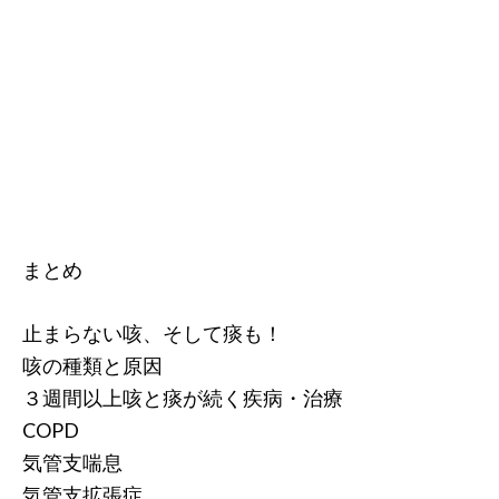
まとめ
止まらない咳、そして痰も！
咳の種類と原因
３週間以上咳と痰が続く疾病・治療
COPD
気管支喘息
気管支拡張症