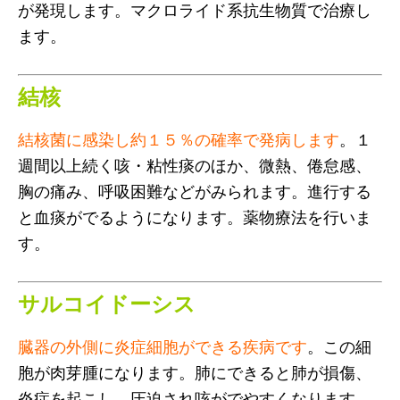
が発現します。マクロライド系抗生物質で治療し
ます。
結核
結核菌に感染し約１５％の確率で発病します
。１
週間以上続く咳・粘性痰のほか、微熱、倦怠感、
胸の痛み、呼吸困難などがみられます。進行する
と血痰がでるようになります。薬物療法を行いま
す。
サルコイドーシス
臓器の外側に炎症細胞ができる疾病です
。この細
胞が肉芽腫になります。肺にできると肺が損傷、
炎症を起こし、圧迫され咳がでやすくなります。