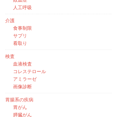
人工呼吸
介護
食事制限
サプリ
看取り
検査
血液検査
コレステロール
アミラーゼ
画像診断
胃腸系の疾病
胃がん
膵臓がん