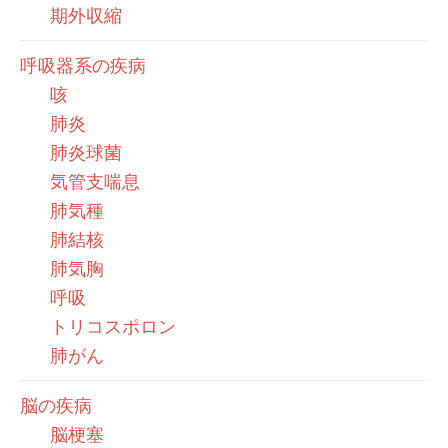
期外収縮
呼吸器系の疾病
咳
肺炎
肺炎球菌
気管支喘息
肺気種
肺結核
肺気胸
呼吸
トリコスポロン
肺がん
脳の疾病
脳梗塞