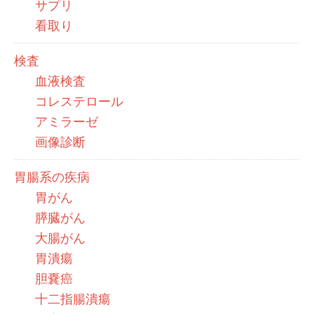
サプリ
看取り
検査
血液検査
コレステロール
アミラーゼ
画像診断
胃腸系の疾病
胃がん
膵臓がん
大腸がん
胃潰瘍
胆嚢癌
十二指腸潰瘍