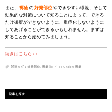
また、
褥瘡
の
好発部位
やできやすい環境、そして
効果的な対策について知ることによって、できる
だけ褥瘡ができないように、重症化しないように
してあげることができるかもしれません。まずは
知ることから始めてみましょう。
続きはこちら » »
関連タグ：
好発部位
,
褥瘡
Filed Under:
褥瘡
記事を探す