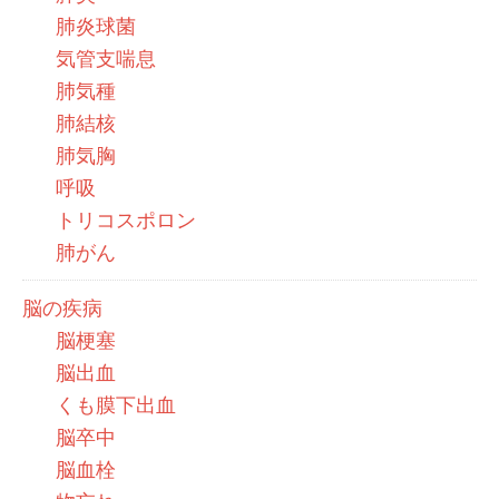
肺炎球菌
気管支喘息
肺気種
肺結核
肺気胸
呼吸
トリコスポロン
肺がん
脳の疾病
脳梗塞
脳出血
くも膜下出血
脳卒中
脳血栓