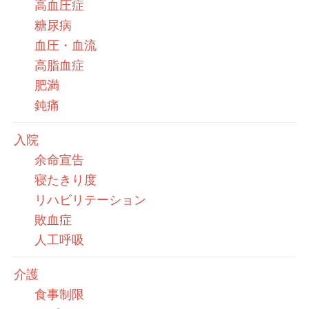
高血圧症
糖尿病
血圧・血流
高脂血症
肥満
鈍痛
入院
余命宣告
寝たきり度
リハビリテーション
敗血症
人工呼吸
介護
食事制限