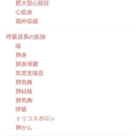
肥大型心筋症
心筋炎
期外収縮
呼吸器系の疾病
咳
肺炎
肺炎球菌
気管支喘息
肺気種
肺結核
肺気胸
呼吸
トリコスポロン
肺がん