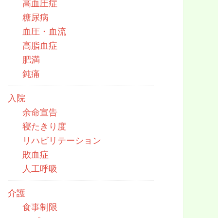
高血圧症
糖尿病
血圧・血流
高脂血症
肥満
鈍痛
入院
余命宣告
寝たきり度
リハビリテーション
敗血症
人工呼吸
介護
食事制限