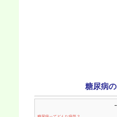
糖尿病の
－
糖尿病ってどんな病気？