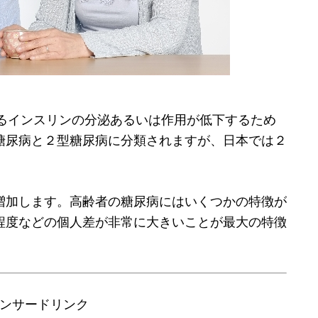
るインスリンの分泌あるいは作用が低下するため
糖尿病と２型糖尿病に分類されますが、日本では２
増加します。高齢者の糖尿病にはいくつかの特徴が
程度などの個人差が非常に大きいことが最大の特徴
ンサードリンク