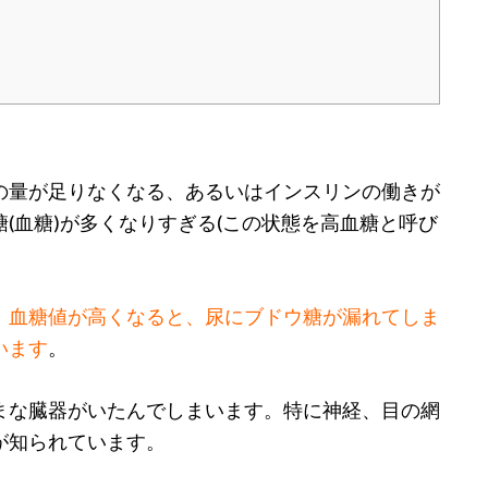
の量が足りなくなる、あるいはインスリンの働きが
(血糖)が多くなりすぎる(この状態を高血糖と呼び
。
血糖値が高くなると、尿にブドウ糖が漏れてしま
います
。
まな臓器がいたんでしまいます。特に神経、目の網
が知られています。