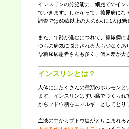
インスリンの分泌能力、細胞でのイン
ていきます。したがって、糖尿病にな
調査では60歳以上の人の6人に1人は
また、年齢が進むにつれて、糖尿病に
つもの病気に悩まされる人も少なくあ
な糖尿病患者さんも多く、個人差が大
インスリンとは？
人体にはたくさんの種類のホルモンと
ます。インスリンはすい臓でつくられ
からブドウ糖をエネルギーとしてとり
血液の中からブドウ糖がとりこまれる
下げる作用があるホルモン
ということ