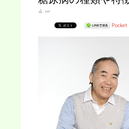
sai
Pocket