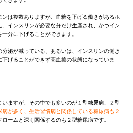
モンは複数ありますが、血糖を下げる働きがあるホ
ん。インスリンが必要な分だけ生産され、かつイン
を十分に下げることができます。
の分泌が減っている、あるいは、インスリンの働き
に下げることができず高血糖の状態になっていま
ていますが、その中でも多いのが１型糖尿病、２型
尿病が多く、生活習慣病と関係している糖尿病も２
ドロームと深く関係するのも２型糖尿病です。