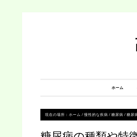
ホーム
現在の場所：
ホーム
/
慢性的な疾病
/
糖尿病
/
糖尿
糖尿病の種類や特