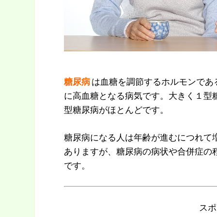
糖尿病
は血糖を調節するホルモンであ
に高血糖となる病気です。大きく１型
型糖尿病がほとんどです。
糖尿病になる人は年齢が進むにつれて
ありますが、糖尿病の病状や合併症の
です。
スポ