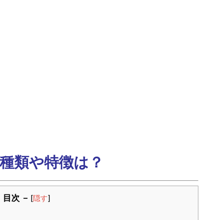
種類や特徴は？
 目次 －
[
隠す
]