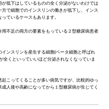
泌が低下はしているものの全く分泌がないわけでは
一方で細胞でのインスリンの働きが低下し、インス
なっているケースもあります。
作用不足の両方の要素をもっている２型糖尿病患者
のインスリンを産生する細胞(ベータ細胞と呼ばれ
ンが全くといっていいほど分泌されなくなっていま
然起こってくることが多い病気ですが、比較的ゆっ
果成人後や高齢になってから１型糖尿病が生じてく