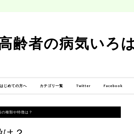
高齢者の病気いろ
はじめての方へ
カテゴリ一覧
Twitter
Facebook
病の種類や特徴は？
徴は？