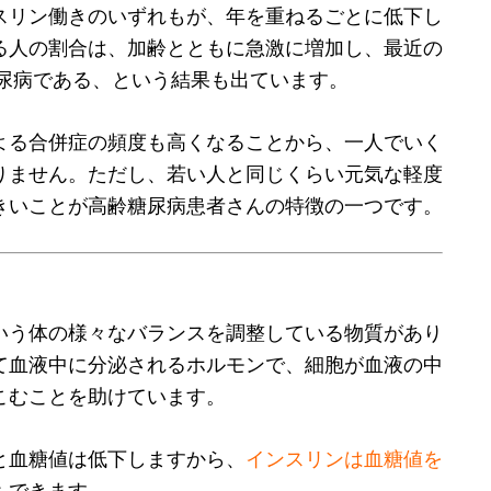
スリン働きのいずれもが、年を重ねるごとに低下し
る人の割合は、加齢とともに急激に増加し、最近の
糖尿病である、という結果も出ています。
よる合併症の頻度も高くなることから、一人でいく
りません。ただし、若い人と同じくらい元気な軽度
きいことが高齢糖尿病患者さんの特徴の一つです。
いう体の様々なバランスを調整している物質があり
て血液中に分泌されるホルモンで、細胞が血液の中
こむことを助けています。
と血糖値は低下しますから、
インスリンは血糖値を
もできます。