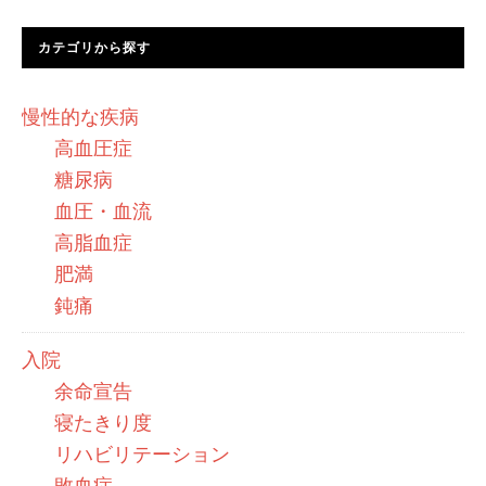
カテゴリから探す
慢性的な疾病
高血圧症
糖尿病
血圧・血流
高脂血症
肥満
鈍痛
入院
余命宣告
寝たきり度
リハビリテーション
敗血症