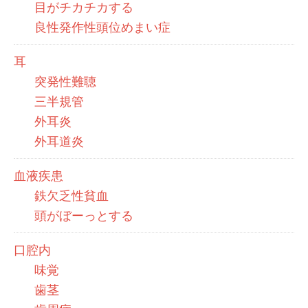
目がチカチカする
良性発作性頭位めまい症
耳
突発性難聴
三半規管
外耳炎
外耳道炎
血液疾患
鉄欠乏性貧血
頭がぼーっとする
口腔内
味覚
歯茎