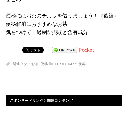
便秘にはお茶のチカラを借りましょう！（後編）
便秘解消におすすめなお茶
気をつけて！過剰な摂取と含有成分
Pocket
関連タグ：
お茶
,
便秘
Filed Under:
便秘
スポンサードリンクと関連コンテンツ