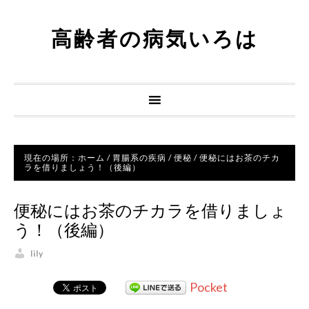
高齢者の病気いろは
現在の場所：
ホーム
/
胃腸系の疾病
/
便秘
/
便秘にはお茶のチカ
ラを借りましょう！（後編）
便秘にはお茶のチカラを借りましょ
う！（後編）
lily
Pocket