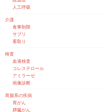
人工呼吸
介護
食事制限
サプリ
看取り
検査
血液検査
コレステロール
アミラーゼ
画像診断
胃腸系の疾病
胃がん
膵臓がん