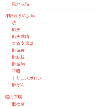
期外収縮
呼吸器系の疾病
咳
肺炎
肺炎球菌
気管支喘息
肺気種
肺結核
肺気胸
呼吸
トリコスポロン
肺がん
脳の疾病
脳梗塞