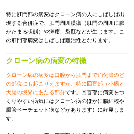
特に肛門部の病変はクローン病の人にしばしば出
現する合併症で、肛門周囲膿瘍（肛門の周囲に膿
がたまる状態）や痔瘻、裂肛などが生じます。こ
の肛門部病変はしばしば難治性となります。
クローン病の病変の特徴
クローン病の病変は口腔から肛門まで消化管のど
の部位にも起こりえますが、特に回盲部（小腸と
大腸の境界にあたる部分
です。回盲部に病変をつ
くりやすい病気にはクローン病のほかに腸結核や
腸管ベーチェット病などがあります）に好発しま
す。