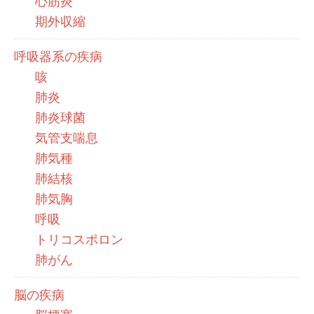
心筋炎
期外収縮
呼吸器系の疾病
咳
肺炎
肺炎球菌
気管支喘息
肺気種
肺結核
肺気胸
呼吸
トリコスポロン
肺がん
脳の疾病