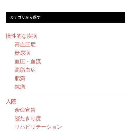
カテゴリから探す
慢性的な疾病
高血圧症
糖尿病
血圧・血流
高脂血症
肥満
鈍痛
入院
余命宣告
寝たきり度
リハビリテーション