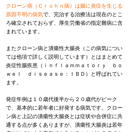
クローン病（Ｃｒｏｈｎ病）は腸に炎症を生じる
原因不明の病気
で、完治する治療法は現在のとこ
ろ確立されておらず、厚生労働省の指定難病に含
まれています。
またクローン病と潰瘍性大腸炎（この病気につい
ては他項で詳しく説明しています）とはまとめて
炎症性腸疾患（ｉｎｆｌａｍｍａｔｏｒｙ ｂｏ
ｗｅｌ ｄｉｓｅａｓｅ：ＩＢＤ）と呼ばれてい
ます。
発症年例は１０歳代後半から２０歳代がピーク
で、基本的に若年者に好発する病気です。クロー
ン病と上記の潰瘍性大腸炎とは症状や合併症に共
通する点が多くありますが、潰瘍性大腸炎は若年