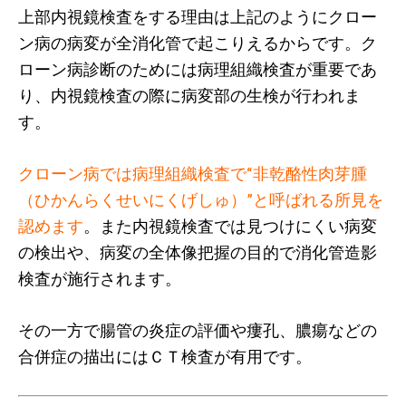
上部内視鏡検査をする理由は上記のようにクロー
ン病の病変が全消化管で起こりえるからです。ク
ローン病診断のためには病理組織検査が重要であ
り、内視鏡検査の際に病変部の生検が行われま
す。
クローン病では病理組織検査で“非乾酪性肉芽腫
（ひかんらくせいにくげしゅ）”と呼ばれる所見を
認めます
。また内視鏡検査では見つけにくい病変
の検出や、病変の全体像把握の目的で消化管造影
検査が施行されます。
その一方で腸管の炎症の評価や瘻孔、膿瘍などの
合併症の描出にはＣＴ検査が有用です。