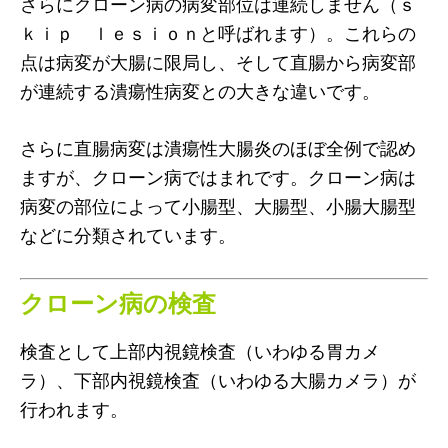
さらにクローン病の病変部位は連続しません（ｓ
ｋｉｐ ｌｅｓｉｏｎと呼ばれます）。これらの
点は病変が大腸に限局し、そして直腸から病変部
が連続する潰瘍性病変との大きな違いです。
さらに直腸病変は潰瘍性大腸炎のほぼ全例で認め
ますが、クローン病ではまれです。クローン病は
病変の部位によって小腸型、大腸型、小腸大腸型
などに分類されています。
クローン病の検査
検査として上部内視鏡検査（いわゆる胃カメ
ラ）、下部内視鏡検査（いわゆる大腸カメラ）が
行われます。