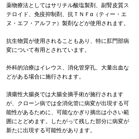
薬物療法としてはサリチル酸塩製剤、副腎皮質ス
テロイド、免疫抑制剤、抗ＴＮＦα（ティー・エ
ヌ・エフ・アルファ）製剤などが使用されます。
抗生物質が使用されることもあり、特に肛門部病
変について有用とされています。
外科的治療はイレウス、消化管穿孔、大量出血な
どがある場合に施行されます。
潰瘍性大腸炎では大腸全摘手術が施行されます
が、クローン病では全消化管に病変が出現する可
能性があるために、可能なかぎり摘出は小さい範
囲にとどめます。したがって残した部分に病変が
新たに出現する可能性があります。