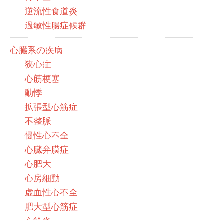
逆流性食道炎
過敏性腸症候群
心臓系の疾病
狭心症
心筋梗塞
動悸
拡張型心筋症
不整脈
慢性心不全
心臓弁膜症
心肥大
心房細動
虚血性心不全
肥大型心筋症