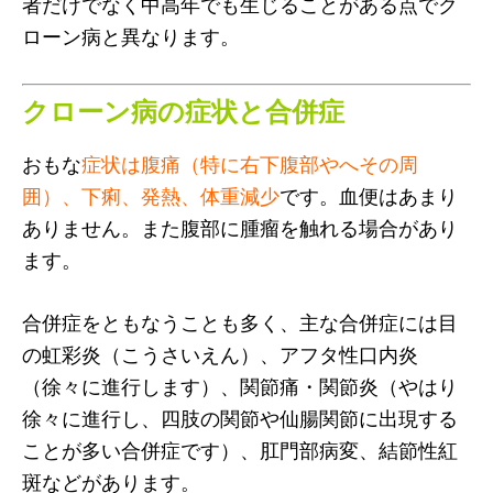
者だけでなく中高年でも生じることがある点でク
ローン病と異なります。
クローン病の症状と合併症
おもな
症状は腹痛（特に右下腹部やへその周
囲）、下痢、発熱、体重減少
です。血便はあまり
ありません。また腹部に腫瘤を触れる場合があり
ます。
合併症をともなうことも多く、主な合併症には目
の虹彩炎（こうさいえん）、アフタ性口内炎
（徐々に進行します）、関節痛・関節炎（やはり
徐々に進行し、四肢の関節や仙腸関節に出現する
ことが多い合併症です）、肛門部病変、結節性紅
斑などがあります。