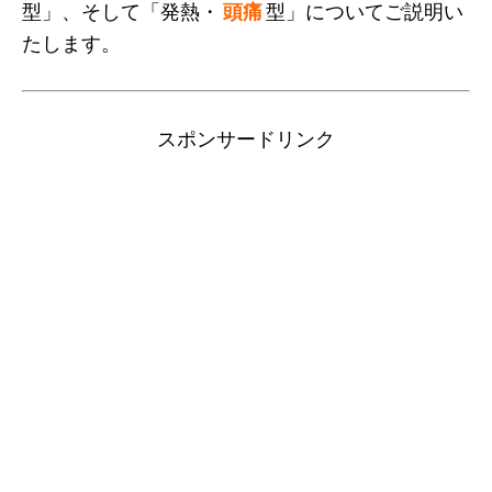
型」、そして「発熱・
頭痛
型」についてご説明い
たします。
スポンサードリンク