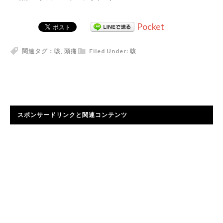
Pocket
関連タグ：
咳
,
頭痛
Filed Under:
咳
スポンサードリンクと関連コンテンツ