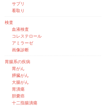
サプリ
看取り
検査
血液検査
コレステロール
アミラーゼ
画像診断
胃腸系の疾病
胃がん
膵臓がん
大腸がん
胃潰瘍
胆嚢癌
十二指腸潰瘍