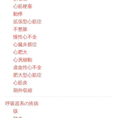
心筋梗塞
動悸
拡張型心筋症
不整脈
慢性心不全
心臓弁膜症
心肥大
心房細動
虚血性心不全
肥大型心筋症
心筋炎
期外収縮
呼吸器系の疾病
咳