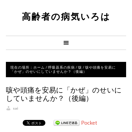
高齢者の病気いろは
現在の場所：
ホーム
/
呼吸器系の疾病
/
咳
/
咳や頭痛を安易に
「かぜ」のせいにしていませんか？（後編）
咳や頭痛を安易に「かぜ」のせいに
していませんか？（後編）
sai
Pocket