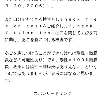
３：３０，２００６））。
また自分でもできる検査としてｎｅｃｋ ｆｌｅ
ｘｉｏｎ ｔｅｓｔをご紹介します。ｎｅｃｋ
ｆｌｅｘｉｏｎ ｔｅｓｔは口を閉じてくびを前
に曲げ、あごを胸につける検査です。
あごを胸につけることができなければ陽性（髄膜
炎などの可能性あり）です。陽性＝１００％髄膜
炎、あるいは陰性＝髄膜炎はありえない、という
わけではありませんが、参考にはなると思いま
す。
スポンサードリンク