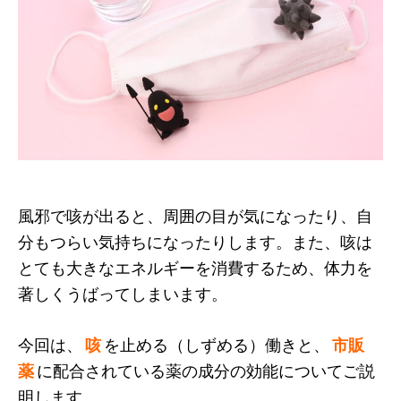
風邪で咳が出ると、周囲の目が気になったり、自
分もつらい気持ちになったりします。また、咳は
とても大きなエネルギーを消費するため、体力を
著しくうばってしまいます。
今回は、
咳
を止める（しずめる）働きと、
市販
薬
に配合されている薬の成分の効能についてご説
明します。