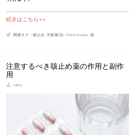
続きはこちら » »
関連タグ：
咳止め
,
市販薬
Filed Under:
咳
注意するべき咳止め薬の作用と副作
用
saku