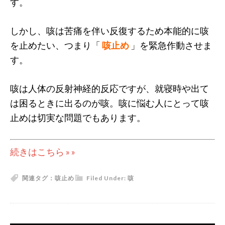
す。
しかし、咳は苦痛を伴い反復するため本能的に咳
を止めたい、つまり「
咳止め
」を緊急作動させま
す。
咳は人体の反射神経的反応ですが、就寝時や出て
は困るときに出るのが咳。咳に悩む人にとって咳
止めは切実な問題でもあります。
続きはこちら » »
関連タグ：
咳止め
Filed Under:
咳