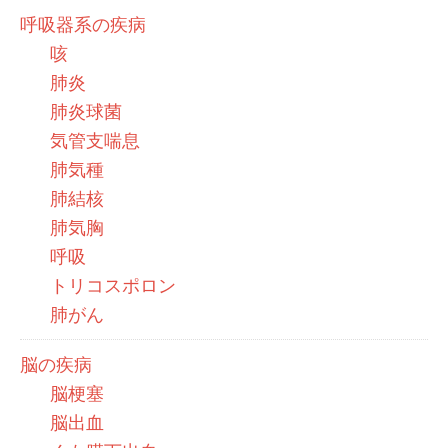
呼吸器系の疾病
咳
肺炎
肺炎球菌
気管支喘息
肺気種
肺結核
肺気胸
呼吸
トリコスポロン
肺がん
脳の疾病
脳梗塞
脳出血