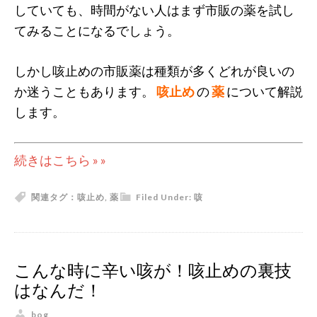
していても、時間がない人はまず市販の薬を試し
てみることになるでしょう。
しかし咳止めの市販薬は種類が多くどれが良いの
か迷うこともあります。
咳止め
の
薬
について解説
します。
続きはこちら » »
関連タグ：
咳止め
,
薬
Filed Under:
咳
こんな時に辛い咳が！咳止めの裏技
はなんだ！
bog