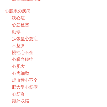
心臓系の疾病
狭心症
心筋梗塞
動悸
拡張型心筋症
不整脈
慢性心不全
心臓弁膜症
心肥大
心房細動
虚血性心不全
肥大型心筋症
心筋炎
期外収縮