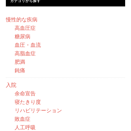
カテゴリから探す
慢性的な疾病
高血圧症
糖尿病
血圧・血流
高脂血症
肥満
鈍痛
入院
余命宣告
寝たきり度
リハビリテーション
敗血症
人工呼吸