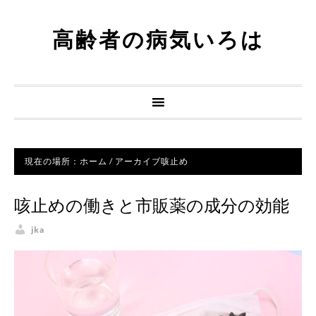
高齢者の病気いろは
現在の場所：
ホーム
/
アーカイブ咳止め
咳止めの働きと市販薬の成分の効能
jka