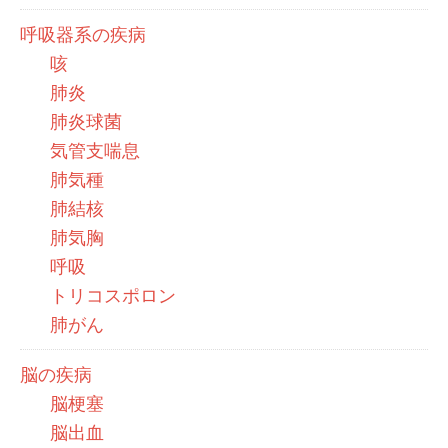
呼吸器系の疾病
咳
肺炎
肺炎球菌
気管支喘息
肺気種
肺結核
肺気胸
呼吸
トリコスポロン
肺がん
脳の疾病
脳梗塞
脳出血