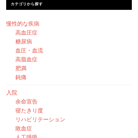
カテゴリから探す
慢性的な疾病
高血圧症
糖尿病
血圧・血流
高脂血症
肥満
鈍痛
入院
余命宣告
寝たきり度
リハビリテーション
敗血症
人工呼吸