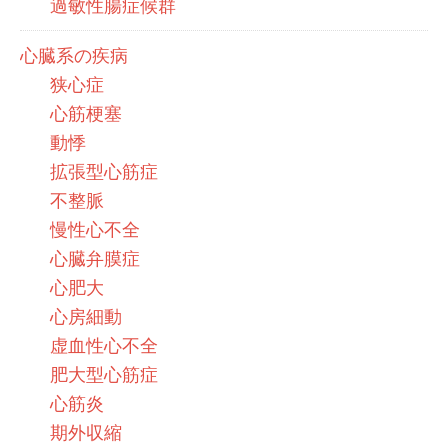
過敏性腸症候群
心臓系の疾病
狭心症
心筋梗塞
動悸
拡張型心筋症
不整脈
慢性心不全
心臓弁膜症
心肥大
心房細動
虚血性心不全
肥大型心筋症
心筋炎
期外収縮