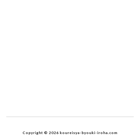
Copyright © 2026 koureisya-byouki-iroha.com