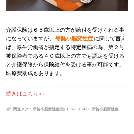
介護保険は６５歳以上の方が給付を受けられる事
になっていますが、
脊髄小脳変性症
に関して言え
ば、厚生労働省が指定する特定疾病の為、第２号
被保険者である４０歳以上の方でも認定を受ける
と介護保険から保険給付を受ける事が可能です。
医療費助成もあります。
続きはこちら » »
関連タグ：
脊髄小脳変性症
Filed Under:
脊髄小脳変性症