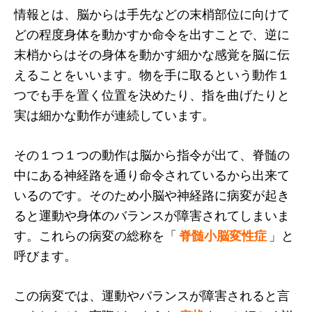
情報とは、脳からは手先などの末梢部位に向けて
どの程度身体を動かすか命令を出すことで、逆に
末梢からはその身体を動かす細かな感覚を脳に伝
えることをいいます。物を手に取るという動作１
つでも手を置く位置を決めたり、指を曲げたりと
実は細かな動作が連続しています。
その１つ１つの動作は脳から指令が出て、脊髄の
中にある神経路を通り命令されているから出来て
いるのです。そのため小脳や神経路に病変が起き
ると運動や身体のバランスが障害されてしまいま
す。これらの病変の総称を「
脊髄小脳変性症
」と
呼びます。
この病変では、運動やバランスが障害されると言